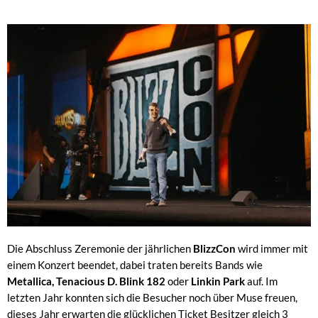
Die Abschluss Zeremonie der jährlichen
BlizzCon
wird immer mit
einem Konzert beendet, dabei traten bereits Bands wie
Metallica, Tenacious D. Blink 182
oder
Linkin Park
auf. Im
letzten Jahr konnten sich die Besucher noch über Muse freuen,
dieses Jahr erwarten die glücklichen Ticket Besitzer gleich 3