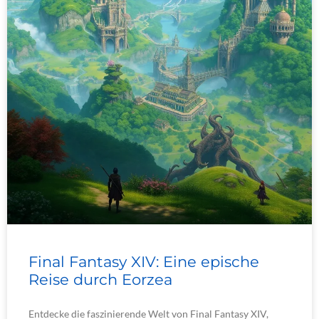
Final Fantasy XIV: Eine epische
Reise durch Eorzea
Entdecke die faszinierende Welt von Final Fantasy XIV,