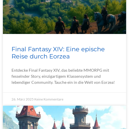
Final Fantasy XIV: Eine epische
Reise durch Eorzea
Entdecke Final Fantasy XIV, das beliebte MMORPG mit
fesselnder Story, einzigartigem Klassensystem und
lebendiger Community. Tauche ein in die Welt von Eorzea!
26. März 2025
Keine Kommentare