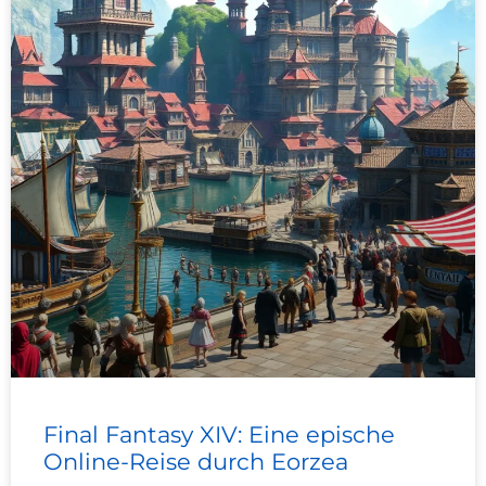
Final Fantasy XIV: Eine epische
Online-Reise durch Eorzea