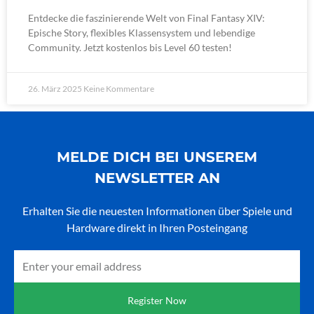
Entdecke die faszinierende Welt von Final Fantasy XIV:
Epische Story, flexibles Klassensystem und lebendige
Community. Jetzt kostenlos bis Level 60 testen!
26. März 2025
Keine Kommentare
MELDE DICH BEI UNSEREM
NEWSLETTER AN
Erhalten Sie die neuesten Informationen über Spiele und
Hardware direkt in Ihren Posteingang
Email
Register Now