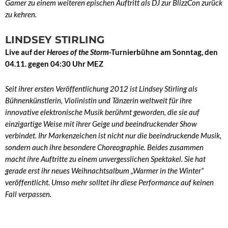
Gamer zu einem weiteren epischen Auftritt als DJ zur BlizzCon zurück
zu kehren.
LINDSEY STIRLING
Live auf der
Heroes of the Storm
-Turnierbühne am Sonntag, den
04.11. gegen 04:30 Uhr MEZ
Seit ihrer ersten Veröffentlichung 2012 ist Lindsey Stirling als
Bühnenkünstlerin, Violinistin und Tänzerin weltweit für ihre
innovative elektronische Musik berühmt geworden, die sie auf
einzigartige Weise mit ihrer Geige und beeindruckender Show
verbindet. Ihr Markenzeichen ist nicht nur die beeindruckende Musik,
sondern auch ihre besondere Choreographie. Beides zusammen
macht ihre Auftritte zu einem unvergesslichen Spektakel. Sie hat
gerade erst ihr neues Weihnachtsalbum „Warmer in the Winter“
veröffentlicht. Umso mehr solltet ihr diese Performance auf keinen
Fall verpassen.