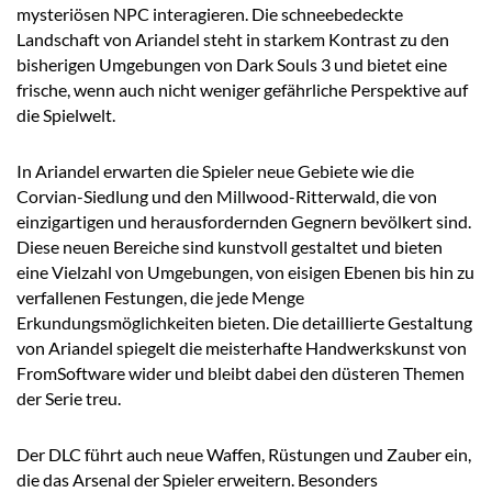
mysteriösen NPC interagieren. Die schneebedeckte
Landschaft von Ariandel steht in starkem Kontrast zu den
bisherigen Umgebungen von Dark Souls 3 und bietet eine
frische, wenn auch nicht weniger gefährliche Perspektive auf
die Spielwelt.
In Ariandel erwarten die Spieler neue Gebiete wie die
Corvian-Siedlung und den Millwood-Ritterwald, die von
einzigartigen und herausfordernden Gegnern bevölkert sind.
Diese neuen Bereiche sind kunstvoll gestaltet und bieten
eine Vielzahl von Umgebungen, von eisigen Ebenen bis hin zu
verfallenen Festungen, die jede Menge
Erkundungsmöglichkeiten bieten. Die detaillierte Gestaltung
von Ariandel spiegelt die meisterhafte Handwerkskunst von
FromSoftware wider und bleibt dabei den düsteren Themen
der Serie treu.
Der DLC führt auch neue Waffen, Rüstungen und Zauber ein,
die das Arsenal der Spieler erweitern. Besonders