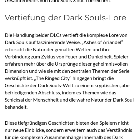
Gesamterlebnis von Dark Souls 3 noch bereichert.
Vertiefung der Dark Souls-Lore
Die Handlung beider DLCs vertieft die komplexe Lore von
Dark Souls auf faszinierende Weise. „Ashes of Ariandel“
erforscht die Natur der gemalten Welten und ihre
Verbindung zum Zyklus von Feuer und Dunkelheit. Spieler
erfahren mehr über die Ursprünge dieser geheimnisvollen
Dimension und wie sie mit den zentralen Themen der Serie
verknüpft ist. „The Ringed City“ hingegen bringt die
Geschichte der Dark Souls-Welt zu einem kryptischen, aber
befriedigenden Abschluss, indem es Themen wie das
Schicksal der Menschheit und die wahre Natur der Dark Soul
behandelt.
Diese tiefgründigen Geschichten bieten den Spielern nicht
nur neue Einblicke, sondern erweitern auch das Verständnis
für die komplexen Zusammenhänge innerhalb des Dark