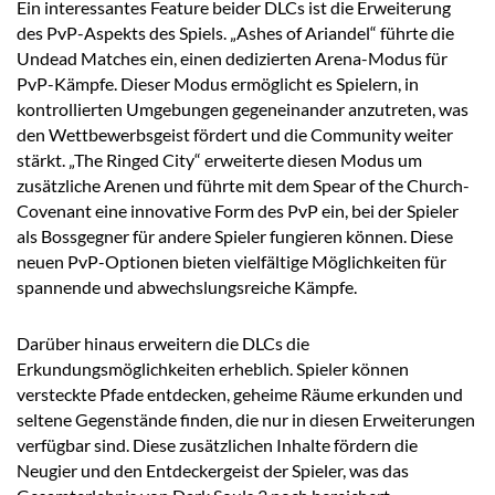
Ein interessantes Feature beider DLCs ist die Erweiterung
des PvP-Aspekts des Spiels. „Ashes of Ariandel“ führte die
Undead Matches ein, einen dedizierten Arena-Modus für
PvP-Kämpfe. Dieser Modus ermöglicht es Spielern, in
kontrollierten Umgebungen gegeneinander anzutreten, was
den Wettbewerbsgeist fördert und die Community weiter
stärkt. „The Ringed City“ erweiterte diesen Modus um
zusätzliche Arenen und führte mit dem Spear of the Church-
Covenant eine innovative Form des PvP ein, bei der Spieler
als Bossgegner für andere Spieler fungieren können. Diese
neuen PvP-Optionen bieten vielfältige Möglichkeiten für
spannende und abwechslungsreiche Kämpfe.
Darüber hinaus erweitern die DLCs die
Erkundungsmöglichkeiten erheblich. Spieler können
versteckte Pfade entdecken, geheime Räume erkunden und
seltene Gegenstände finden, die nur in diesen Erweiterungen
verfügbar sind. Diese zusätzlichen Inhalte fördern die
Neugier und den Entdeckergeist der Spieler, was das