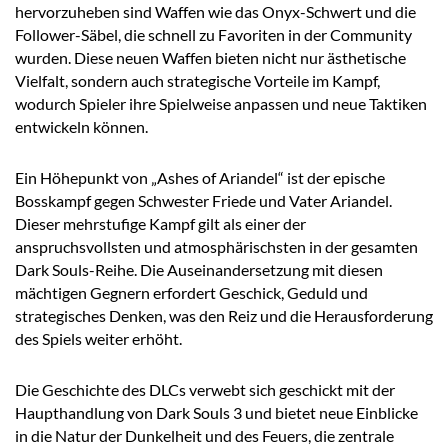
hervorzuheben sind Waffen wie das Onyx-Schwert und die
Follower-Säbel, die schnell zu Favoriten in der Community
wurden. Diese neuen Waffen bieten nicht nur ästhetische
Vielfalt, sondern auch strategische Vorteile im Kampf,
wodurch Spieler ihre Spielweise anpassen und neue Taktiken
entwickeln können.
Ein Höhepunkt von „Ashes of Ariandel“ ist der epische
Bosskampf gegen Schwester Friede und Vater Ariandel.
Dieser mehrstufige Kampf gilt als einer der
anspruchsvollsten und atmosphärischsten in der gesamten
Dark Souls-Reihe. Die Auseinandersetzung mit diesen
mächtigen Gegnern erfordert Geschick, Geduld und
strategisches Denken, was den Reiz und die Herausforderung
des Spiels weiter erhöht.
Die Geschichte des DLCs verwebt sich geschickt mit der
Haupthandlung von Dark Souls 3 und bietet neue Einblicke
in die Natur der Dunkelheit und des Feuers, die zentrale