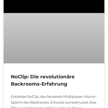
NoClip: Die revolutionäre
Backrooms-Erfahrung
Entdecke NoClip, das fesselnde Multiplayer-Horror-
Spiel in den Backrooms. Erkunde surreale Level, löse
Rätsel und überlebe mit Freunden in dieser