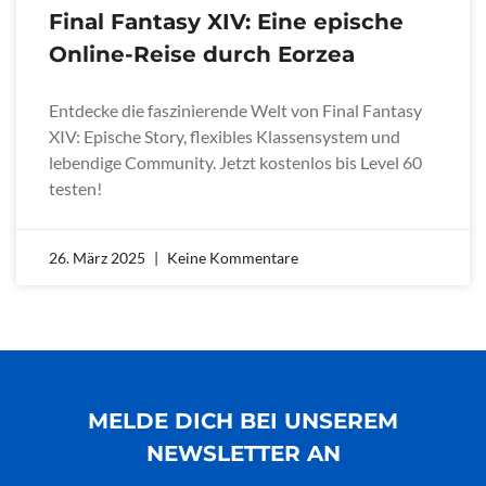
Final Fantasy XIV: Eine epische
Online-Reise durch Eorzea
Entdecke die faszinierende Welt von Final Fantasy
XIV: Epische Story, flexibles Klassensystem und
lebendige Community. Jetzt kostenlos bis Level 60
testen!
26. März 2025
Keine Kommentare
MELDE DICH BEI UNSEREM
NEWSLETTER AN