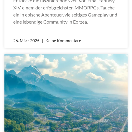
Entdecke die faszinierende Welt von Final Fantasy
XIV, einem der erfolgreichsten MMORPGs. Tauche
ein in epische Abenteuer, vielseitiges Gameplay und
eine lebendige Community in Eorzea.
26. März 2025
Keine Kommentare