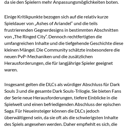
da sie den Spielern mehr Anpassungsmöglichkeiten boten.
Einige Kritikpunkte bezogen sich auf die relativ kurze
Spieldauer von „Ashes of Ariandel“ und die teils
frustrierenden Gegnerdesigns in bestimmten Abschnitten
von „The Ringed City“. Dennoch rechtfertigten die
umfangreichen Inhalte und die tiefgehende Geschichte diese
kleinen Mängel. Die Community schätzte insbesondere die
neuen PvP-Mechaniken und die zusätzlichen
Herausforderungen, die für langjährige Spieler geeignet
waren.
Insgesamt gelten die DLCs als würdiger Abschluss für Dark
Souls 3 und die gesamte Dark Souls-Trilogie. Sie bieten Fans
der Serie neue Herausforderungen, tiefere Einblicke in die
Spielwelt und einen befriedigenden Abschluss der epischen
Saga. Für Neueinsteiger können die DLCs jedoch
überwältigend sein, da sie oft als die schwierigsten Inhalte
des Spiels angesehen werden. Daher empfiehlt es sich, die