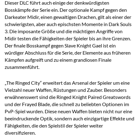
Dieser DLC führt auch einige der denkwürdigsten
Bosskämpfe der Serie ein. Der optionale Kampf gegen den
Darkeater Midir, einen gewaltigen Drachen, gilt als einer der
schwierigsten, aber auch epischsten Momente in Dark Souls
3. Die imposante Größe und die mächtigen Angriffe von
Midir testen die Fähigkeiten der Spieler bis an ihre Grenzen.
Der finale Bosskampf gegen Slave Knight Gael ist ein
würdiger Abschluss für die Serie, der Elemente aus früheren
Kämpfen aufgreift und zu einem grandiosen Finale
zusammenführt.
„The Ringed City“ erweitert das Arsenal der Spieler um eine
Vielzahl neuer Waffen, Rüstungen und Zauber. Besonders
erwähnenswert sind die Ringed Knight Paired Greatswords
und der Frayed Blade, die schnell zu beliebten Optionen im
PvP-Spiel wurden. Diese neuen Waffen bieten nicht nur eine
beeindruckende Optik, sondern auch einzigartige Effekte und
Fähigkeiten, die den Spielstil der Spieler weiter
diversifizieren.