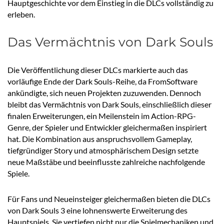
Hauptgeschichte vor dem Einstieg in die DLCs vollständig zu
erleben.
Das Vermächtnis von Dark Souls
Die Veröffentlichung dieser DLCs markierte auch das
vorläufige Ende der Dark Souls-Reihe, da FromSoftware
ankündigte, sich neuen Projekten zuzuwenden. Dennoch
bleibt das Vermächtnis von Dark Souls, einschließlich dieser
finalen Erweiterungen, ein Meilenstein im Action-RPG-
Genre, der Spieler und Entwickler gleichermaßen inspiriert
hat. Die Kombination aus anspruchsvollem Gameplay,
tiefgründiger Story und atmosphärischem Design setzte
neue Maßstäbe und beeinflusste zahlreiche nachfolgende
Spiele.
Für Fans und Neueinsteiger gleichermaßen bieten die DLCs
von Dark Souls 3 eine lohnenswerte Erweiterung des
Hauptspiels. Sie vertiefen nicht nur die Spielmechaniken und