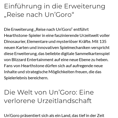
Einführung in die Erweiterung
„Reise nach Un’Goro“
Die Erweiterung „Reise nach Un’Goro“ entführt
Hearthstone-Spieler in eine faszinierende Urzeitwelt voller
Dinosaurier, Elementare und mysteriöser Kräfte. Mit 135
neuen Karten und innovativen Spielmechaniken verspricht
diese Erweiterung, das beliebte digitale Sammelkartenspiel
von Blizzard Entertainment auf eine neue Ebene zu heben.
Fans von Hearthstone dürfen sich auf aufregende neue
Inhalte und strategische Möglichkeiten freuen, die das
Spielerlebnis bereichern.
Die Welt von Un’Goro: Eine
verlorene Urzeitlandschaft
Un’Goro präsentiert sich als ein Land, das tief in der Zeit