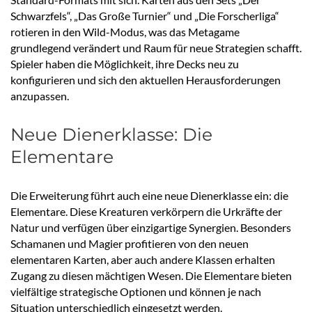
Schwarzfels“, „Das Große Turnier“ und „Die Forscherliga“
rotieren in den Wild-Modus, was das Metagame
grundlegend verändert und Raum für neue Strategien schafft.
Spieler haben die Möglichkeit, ihre Decks neu zu
konfigurieren und sich den aktuellen Herausforderungen
anzupassen.
Neue Dienerklasse: Die
Elementare
Die Erweiterung führt auch eine neue Dienerklasse ein: die
Elementare. Diese Kreaturen verkörpern die Urkräfte der
Natur und verfügen über einzigartige Synergien. Besonders
Schamanen und Magier profitieren von den neuen
elementaren Karten, aber auch andere Klassen erhalten
Zugang zu diesen mächtigen Wesen. Die Elementare bieten
vielfältige strategische Optionen und können je nach
Situation unterschiedlich eingesetzt werden.