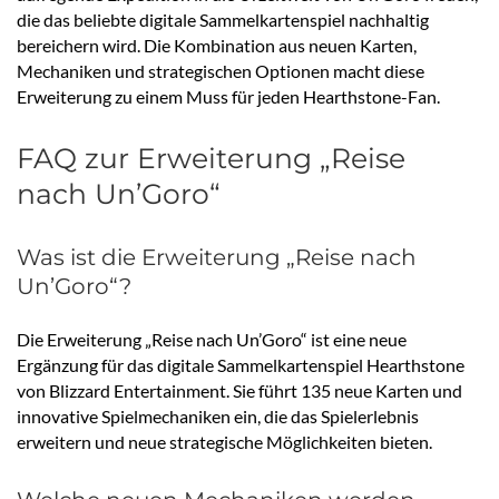
die das beliebte digitale Sammelkartenspiel nachhaltig
bereichern wird. Die Kombination aus neuen Karten,
Mechaniken und strategischen Optionen macht diese
Erweiterung zu einem Muss für jeden Hearthstone-Fan.
FAQ zur Erweiterung „Reise
nach Un’Goro“
Was ist die Erweiterung „Reise nach
Un’Goro“?
Die Erweiterung „Reise nach Un’Goro“ ist eine neue
Ergänzung für das digitale Sammelkartenspiel Hearthstone
von Blizzard Entertainment. Sie führt 135 neue Karten und
innovative Spielmechaniken ein, die das Spielerlebnis
erweitern und neue strategische Möglichkeiten bieten.