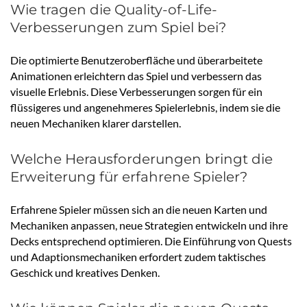
Wie tragen die Quality-of-Life-
Verbesserungen zum Spiel bei?
Die optimierte Benutzeroberfläche und überarbeitete
Animationen erleichtern das Spiel und verbessern das
visuelle Erlebnis. Diese Verbesserungen sorgen für ein
flüssigeres und angenehmeres Spielerlebnis, indem sie die
neuen Mechaniken klarer darstellen.
Welche Herausforderungen bringt die
Erweiterung für erfahrene Spieler?
Erfahrene Spieler müssen sich an die neuen Karten und
Mechaniken anpassen, neue Strategien entwickeln und ihre
Decks entsprechend optimieren. Die Einführung von Quests
und Adaptionsmechaniken erfordert zudem taktisches
Geschick und kreatives Denken.