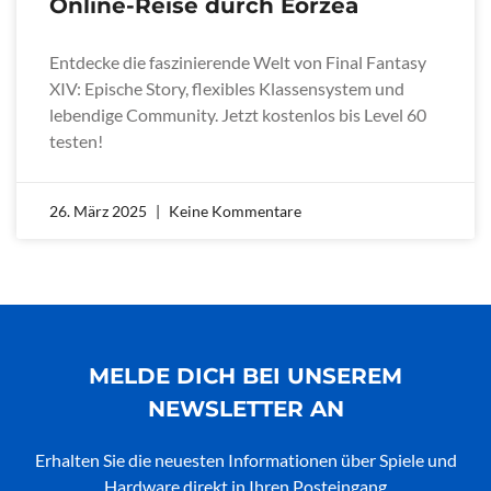
Online-Reise durch Eorzea
Entdecke die faszinierende Welt von Final Fantasy
XIV: Epische Story, flexibles Klassensystem und
lebendige Community. Jetzt kostenlos bis Level 60
testen!
26. März 2025
Keine Kommentare
MELDE DICH BEI UNSEREM
NEWSLETTER AN
Erhalten Sie die neuesten Informationen über Spiele und
Hardware direkt in Ihren Posteingang