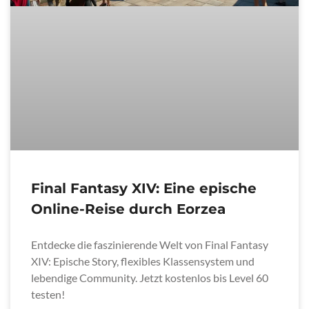
Final Fantasy XIV: Eine epische
Online-Reise durch Eorzea
Entdecke die faszinierende Welt von Final Fantasy
XIV: Epische Story, flexibles Klassensystem und
lebendige Community. Jetzt kostenlos bis Level 60
testen!