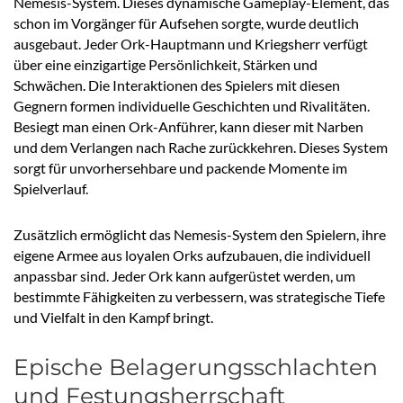
Nemesis-System. Dieses dynamische Gameplay-Element, das
schon im Vorgänger für Aufsehen sorgte, wurde deutlich
ausgebaut. Jeder Ork-Hauptmann und Kriegsherr verfügt
über eine einzigartige Persönlichkeit, Stärken und
Schwächen. Die Interaktionen des Spielers mit diesen
Gegnern formen individuelle Geschichten und Rivalitäten.
Besiegt man einen Ork-Anführer, kann dieser mit Narben
und dem Verlangen nach Rache zurückkehren. Dieses System
sorgt für unvorhersehbare und packende Momente im
Spielverlauf.
Zusätzlich ermöglicht das Nemesis-System den Spielern, ihre
eigene Armee aus loyalen Orks aufzubauen, die individuell
anpassbar sind. Jeder Ork kann aufgerüstet werden, um
bestimmte Fähigkeiten zu verbessern, was strategische Tiefe
und Vielfalt in den Kampf bringt.
Epische Belagerungsschlachten
und Festungsherrschaft