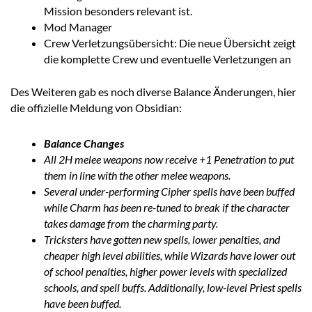
Mission besonders relevant ist.
Mod Manager
Crew Verletzungsübersicht: Die neue Übersicht zeigt
die komplette Crew und eventuelle Verletzungen an
Des Weiteren gab es noch diverse Balance Änderungen, hier
die offizielle Meldung von Obsidian:
Balance Changes
All 2H melee weapons now receive +1 Penetration to put
them in line with the other melee weapons.
Several under-performing Cipher spells have been buffed
while Charm has been re-tuned to break if the character
takes damage from the charming party.
Tricksters have gotten new spells, lower penalties, and
cheaper high level abilities, while Wizards have lower out
of school penalties, higher power levels with specialized
schools, and spell buffs. Additionally, low-level Priest spells
have been buffed.