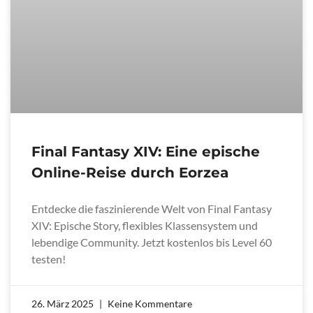
Final Fantasy XIV: Eine epische
Online-Reise durch Eorzea
Entdecke die faszinierende Welt von Final Fantasy
XIV: Epische Story, flexibles Klassensystem und
lebendige Community. Jetzt kostenlos bis Level 60
testen!
26. März 2025
Keine Kommentare