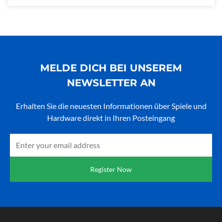
MELDE DICH BEI UNSEREM
NEWSLETTER AN
Erhalten Sie die neuesten Informationen über Spiele und
Hardware direkt in Ihren Posteingang
Email
Register Now