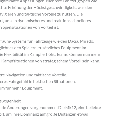
 signifikante Anpassungen. Mehrere Fahrzeugtypen wie
ichte Erhöhung der Höchstgeschwindigkeit, was den
avigieren und taktische Vorteile zu nutzen. Die
rt, um ein dynamischeres und reaktionsschnelleres
 Spielsituationen von Vorteil ist.
erraum-Systems für Fahrzeuge wie den Dacia, Mirado,
cht es den Spielern, zusätzliches Equipment im
ie Flexibilität im Kampf erhöht. Teams können nun mehr
n Kampfsituationen von strategischem Vorteil sein kann.
re Navigation und taktische Vorteile.
es Fahrgefühl in hektischen Situationen.
um für mehr Equipment.
gewogenheit
ende Änderungen vorgenommen. Die Mk12, eine beliebte
oß, um ihre Dominanz auf große Distanzen etwas