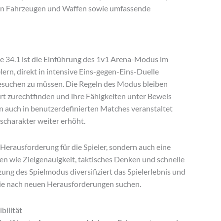
n Fahrzeugen und Waffen sowie umfassende
 34.1 ist die Einführung des 1v1 Arena-Modus im
ern, direkt in intensive Eins-gegen-Eins-Duelle
esuchen zu müssen. Die Regeln des Modus bleiben
rt zurechtfinden und ihre Fähigkeiten unter Beweis
n auch in benutzerdefinierten Matches veranstaltet
scharakter weiter erhöht.
Herausforderung für die Spieler, sondern auch eine
en wie Zielgenauigkeit, taktisches Denken und schnelle
ung des Spielmodus diversifiziert das Spielerlebnis und
 die nach neuen Herausforderungen suchen.
bilität