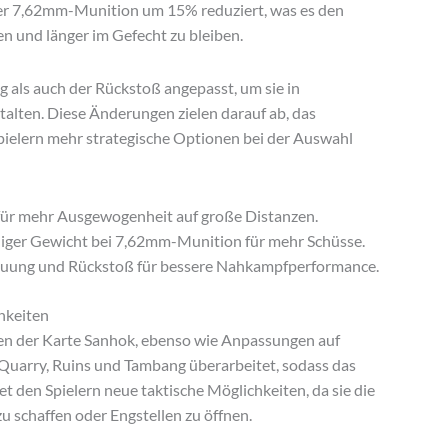
er 7,62mm-Munition um 15% reduziert, was es den
en und länger im Gefecht zu bleiben.
 als auch der Rückstoß angepasst, um sie in
alten. Diese Änderungen zielen darauf ab, das
Spielern mehr strategische Optionen bei der Auswahl
für mehr Ausgewogenheit auf große Distanzen.
ger Gewicht bei 7,62mm-Munition für mehr Schüsse.
uung und Rückstoß für bessere Nahkampfperformance.
hkeiten
en der Karte Sanhok, ebenso wie Anpassungen auf
Quarry, Ruins und Tambang überarbeitet, sodass das
et den Spielern neue taktische Möglichkeiten, da sie die
schaffen oder Engstellen zu öffnen.