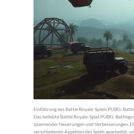
Einführung des Battle Royale-Spiels PUBG: Batt
Das beliebte Battle Royale-Spiel PUBG: Battlegr
spannender Neuerungen und Verbesserungen. Die
verschiedenen Aspekten des Spiels gearbeitet, um