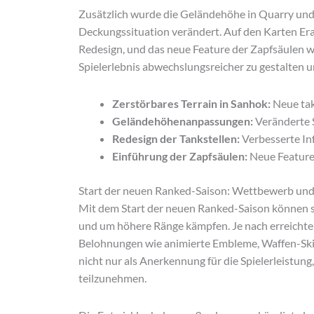
Zusätzlich wurde die Geländehöhe in Quarry und 
Deckungssituation verändert. Auf den Karten Era
Redesign, und das neue Feature der Zapfsäulen w
Spielerlebnis abwechslungsreicher zu gestalten u
Zerstörbares Terrain in Sanhok:
Neue tak
Geländehöhenanpassungen:
Veränderte 
Redesign der Tankstellen:
Verbesserte Inf
Einführung der Zapfsäulen:
Neue Feature
Start der neuen Ranked-Saison: Wettbewerb un
Mit dem Start der neuen Ranked-Saison können s
und um höhere Ränge kämpfen. Je nach erreichte
Belohnungen wie animierte Embleme, Waffen-Ski
nicht nur als Anerkennung für die Spielerleistung
teilzunehmen.