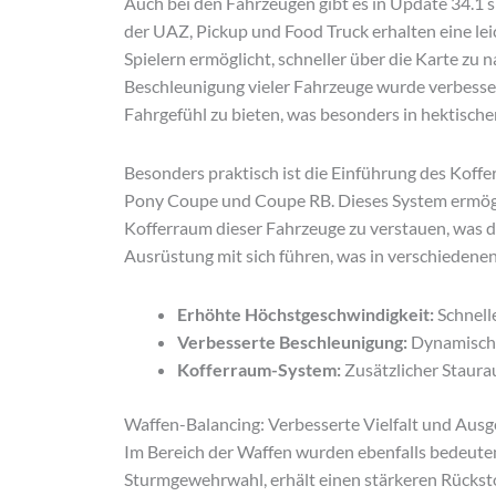
Auch bei den Fahrzeugen gibt es in Update 34.1
der UAZ, Pickup und Food Truck erhalten eine le
Spielern ermöglicht, schneller über die Karte zu n
Beschleunigung vieler Fahrzeuge wurde verbesse
Fahrgefühl zu bieten, was besonders in hektischen
Besonders praktisch ist die Einführung des Koff
Pony Coupe und Coupe RB. Dieses System ermögli
Kofferraum dieser Fahrzeuge zu verstauen, was d
Ausrüstung mit sich führen, was in verschiedene
Erhöhte Höchstgeschwindigkeit:
Schnelle
Verbesserte Beschleunigung:
Dynamischer
Kofferraum-System:
Zusätzlicher Staura
Waffen-Balancing: Verbesserte Vielfalt und Aus
Im Bereich der Waffen wurden ebenfalls bedeut
Sturmgewehrwahl, erhält einen stärkeren Rückst