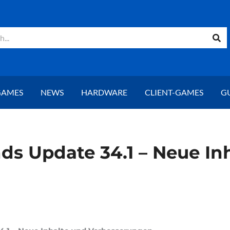
GAMES
NEWS
HARDWARE
CLIENT-GAMES
G
ds Update 34.1 – Neue In