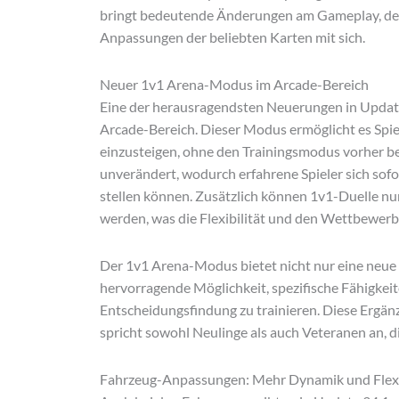
bringt bedeutende Änderungen am Gameplay, de
Anpassungen der beliebten Karten mit sich.
Neuer 1v1 Arena-Modus im Arcade-Bereich
Eine der herausragendsten Neuerungen in Update
Arcade-Bereich. Dieser Modus ermöglicht es Spiel
einzusteigen, ohne den Trainingsmodus vorher b
unverändert, wodurch erfahrene Spieler sich sofo
stellen können. Zusätzlich können 1v1-Duelle nu
werden, was die Flexibilität und den Wettbewerb
Der 1v1 Arena-Modus bietet nicht nur eine neue 
hervorragende Möglichkeit, spezifische Fähigkeit
Entscheidungsfindung zu trainieren. Diese Ergänz
spricht sowohl Neulinge als auch Veteranen an,
Fahrzeug-Anpassungen: Mehr Dynamik und Flexi