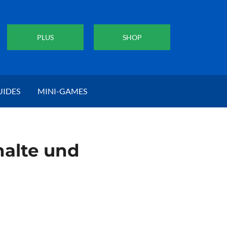
PLUS
SHOP
UIDES
MINI-GAMES
halte und