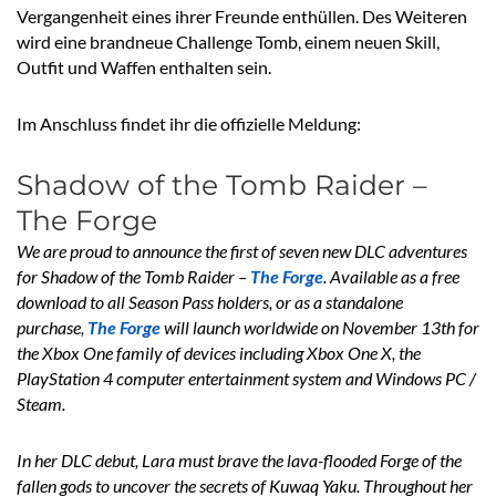
Vergangenheit eines ihrer Freunde enthüllen. Des Weiteren
wird eine brandneue Challenge Tomb, einem neuen Skill,
Outfit und Waffen enthalten sein.
Im Anschluss findet ihr die offizielle Meldung:
Shadow of the Tomb Raider –
The Forge
We are proud to announce the first of seven new DLC adventures
for Shadow of the Tomb Raider –
The Forge
. Available as a free
download to all Season Pass holders, or as a standalone
purchase,
The Forge
will launch worldwide on November 13th for
the Xbox One family of devices including Xbox One X, the
PlayStation 4 computer entertainment system and Windows PC /
Steam.
In her DLC debut, Lara must brave the lava-flooded Forge of the
fallen gods to uncover the secrets of Kuwaq Yaku. Throughout her