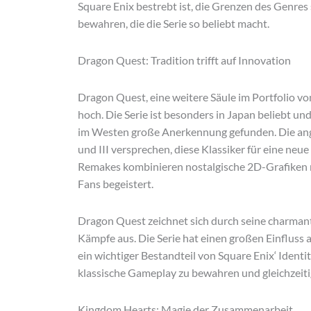
Square Enix bestrebt ist, die Grenzen des Genres 
bewahren, die die Serie so beliebt macht.
Dragon Quest: Tradition trifft auf Innovation
Dragon Quest, eine weitere Säule im Portfolio vo
hoch. Die Serie ist besonders in Japan beliebt un
im Westen große Anerkennung gefunden. Die an
und III versprechen, diese Klassiker für eine ne
Remakes kombinieren nostalgische 2D-Grafiken m
Fans begeistert.
Dragon Quest zeichnet sich durch seine charmant
Kämpfe aus. Die Serie hat einen großen Einfluss
ein wichtiger Bestandteil von Square Enix‘ Identit
klassische Gameplay zu bewahren und gleichzeiti
Kingdom Hearts: Magie der Zusammenarbeit