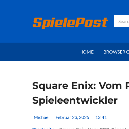
Zum
Inhalt
springen
Suche
HOME
BROWSER 
Square Enix: Vom 
Spieleentwickler
Michael
Februar 23, 2025
13:41