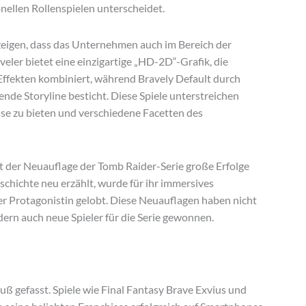
nellen Rollenspielen unterscheidet.
 zeigen, dass das Unternehmen auch im Bereich der
eler bietet eine einzigartige „HD-2D“-Grafik, die
Effekten kombiniert, während Bravely Default durch
de Storyline besticht. Diese Spiele unterstreichen
isse zu bieten und verschiedene Facetten des
t der Neuauflage der Tomb Raider-Serie große Erfolge
eschichte neu erzählt, wurde für ihr immersives
r Protagonistin gelobt. Diese Neuauflagen haben nicht
ern auch neue Spieler für die Serie gewonnen.
 gefasst. Spiele wie Final Fantasy Brave Exvius und