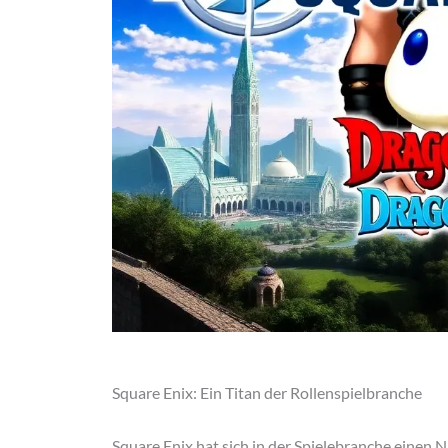
Square Enix: Ein Titan der Rollenspielbranche
Square Enix hat sich in der Spielebranche einen