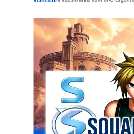
Startseite
»
Square Enix: Vom RPG-Giganten