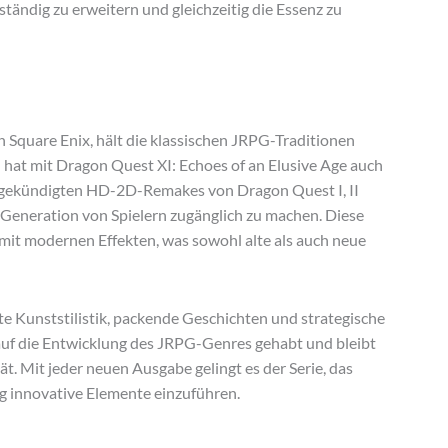
ständig zu erweitern und gleichzeitig die Essenz zu
n Square Enix, hält die klassischen JRPG-Traditionen
d hat mit Dragon Quest XI: Echoes of an Elusive Age auch
gekündigten HD-2D-Remakes von Dragon Quest I, II
ue Generation von Spielern zugänglich zu machen. Diese
it modernen Effekten, was sowohl alte als auch neue
e Kunststilistik, packende Geschichten und strategische
 auf die Entwicklung des JRPG-Genres gehabt und bleibt
ät. Mit jeder neuen Ausgabe gelingt es der Serie, das
g innovative Elemente einzuführen.