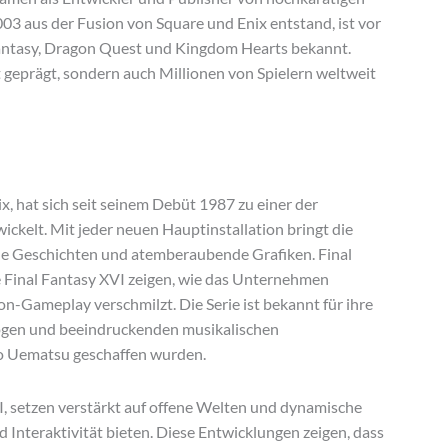
3 aus der Fusion von Square und Enix entstand, ist vor
 Fantasy, Dragon Quest und Kingdom Hearts bekannt.
 geprägt, sondern auch Millionen von Spielern weltweit
x, hat sich seit seinem Debüt 1987 zu einer der
wickelt. Mit jeder neuen Hauptinstallation bringt die
de Geschichten und atemberaubende Grafiken. Final
e Final Fantasy XVI zeigen, wie das Unternehmen
-Gameplay verschmilzt. Die Serie ist bekannt für ihre
ögen und beeindruckenden musikalischen
 Uematsu geschaffen wurden.
VI, setzen verstärkt auf offene Welten und dynamische
 Interaktivität bieten. Diese Entwicklungen zeigen, dass