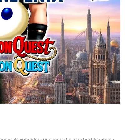
 Namen als Entwickler und Publisher von hochkarätigen