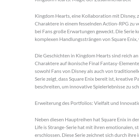
Kingdom Hearts, eine Kollaboration mit Disney, z
Charaktere in einem fesselnden Action-RPG zu v
bei Fans große Erwartungen geweckt. Die Serie k
komplexen Handlungssträngen von Square Enix, wa
Die Geschichten in Kingdom Hearts sind reich a
Charaktere auf ikonische Final Fantasy-Elemente t
sowohl Fans von Disney als auch von traditionell
Serie zeigt, dass Square Enix bereit ist, kreativ
beschreiten, um innovative Spielerlebnisse zu sch
Erweiterung des Portfolios: Vielfalt und Innovat
Neben diesen Hauptreihen hat Square Enix in den 
Life is Strange-Serie hat mit ihren emotionalen,
erschlossen. Diese Serie zeichnet sich durch ihr