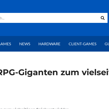
GAMES
NEWS
HARDWARE
CLIENT-GAMES
G
RPG-Giganten zum vielsei