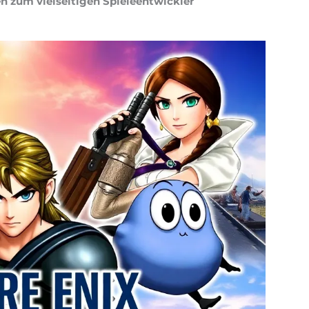
 zum vielseitigen Spieleentwickler