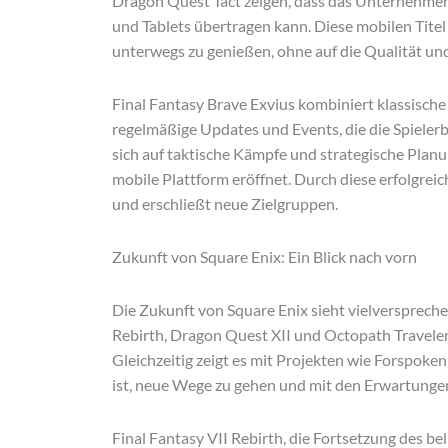
Dragon Quest Tact zeigen, dass das Unternehmen 
und Tablets übertragen kann. Diese mobilen Titel 
unterwegs zu genießen, ohne auf die Qualität und
Final Fantasy Brave Exvius kombiniert klassis
regelmäßige Updates und Events, die die Spieler
sich auf taktische Kämpfe und strategische Plan
mobile Plattform eröffnet. Durch diese erfolgrei
und erschließt neue Zielgruppen.
Zukunft von Square Enix: Ein Blick nach vorn
Die Zukunft von Square Enix sieht vielverspreche
Rebirth, Dragon Quest XII und Octopath Travele
Gleichzeitig zeigt es mit Projekten wie Forspoke
ist, neue Wege zu gehen und mit den Erwartungen
Final Fantasy VII Rebirth, die Fortsetzung des b