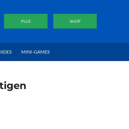
PLUS
SHOP
UIDES
MINI-GAMES
tigen