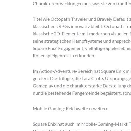
Charakterentwicklungen aus, was sie von traditio
Titel wie Octopath Traveler und Bravely Default
klassischen JRPGs innovativ bleibt. Octopath Trav
klassische 2D-Elemente mit modernen visuellen 
seine strategischen Kampfsysteme und ansprechen
Square Enix‘ Engagement, vielfältige Spielerlebn
Rollenspielgenres zu erkunden.
Im Action-Adventure-Bereich hat Square Enix mi
gefeiert. Die Trilogie, die Lara Crofts Ursprungsg
Gameplay und die charakterstarke Darstellung de
nur die bestehende Fangemeinde begeistert, sond
Mobile Gaming: Reichweite erweitern
Square Enix hat auch im Mobile-Gaming-Markt Fuß