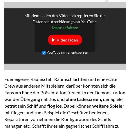
Mit dem Laden des Videos akzeptieren Sie die
Datenschutzerklärung von YouTube.
Mehr erfahren
Video laden
YouTube immer entsperren
Euer eigenes Raumschiff, Raumschlachten und eine echte
Crew aus anderen Mitspielern, darüber konnten sich die
Fans am Ende der Präsentation freuen. In der Demonstration
war der Übergang nahtlos und
ohne Ladescreen,
der Spieler
betrat sein Schiff und flog los. Dabei können
weitere Spieler
mitfliegen und zum Beispiel die Geschütze bedienen,
Reparaturen vornehmen die Konfiguration des Schiffs
managen etc. Schafft ihr es ein gegnerisches Schiff lahm zu