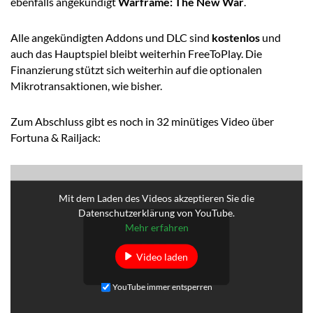
ebenfalls angekündigt
Warframe: The New War
.
Alle angekündigten Addons und DLC sind
kostenlos
und
auch das Hauptspiel bleibt weiterhin FreeToPlay. Die
Finanzierung stützt sich weiterhin auf die optionalen
Mikrotransaktionen, wie bisher.
Zum Abschluss gibt es noch in 32 minütiges Video über
Fortuna & Railjack:
Mit dem Laden des Videos akzeptieren Sie die
Datenschutzerklärung von YouTube.
Mehr erfahren
Video laden
YouTube immer entsperren