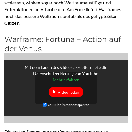
schiessen, winken sogar noch Weltraumausflüge und
Enteraktionen im All auf euch. Am Ende liefert Warframes
noch das bessere Weltraumspiel ab als das gehypte
Star
Citizen.
Warframe: Fortuna – Action auf
der Venus
Mit dem Laden des Videos akzeptieren Sie die
Datenschutzerklärung von YouTube.
Mehr erfahren
Video laden
YouTube immer entsperren
Die ersten Szenen von der Venus waren noch etwas