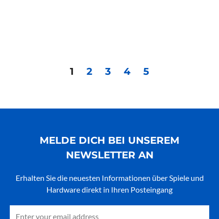
1
2
3
4
5
MELDE DICH BEI UNSEREM
NEWSLETTER AN
Erhalten Sie die neuesten Informationen über Spiele und
Hardware direkt in Ihren Posteingang
Email