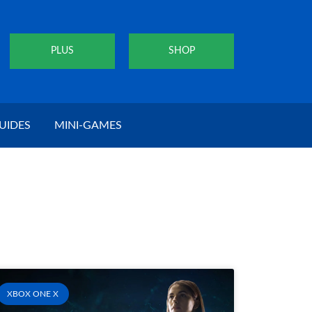
PLUS
SHOP
UIDES
MINI-GAMES
XBOX ONE X