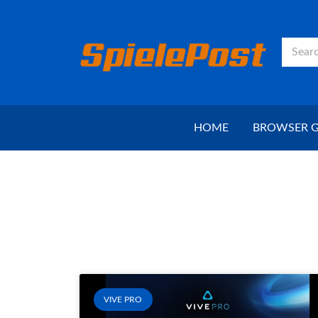
HOME
BROWSER 
VIVE PRO