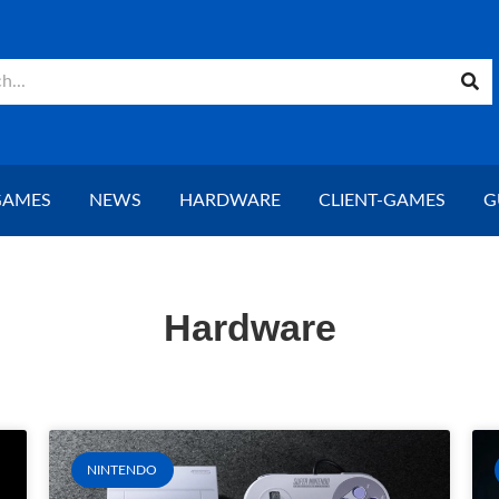
GAMES
NEWS
HARDWARE
CLIENT-GAMES
G
Hardware
NINTENDO