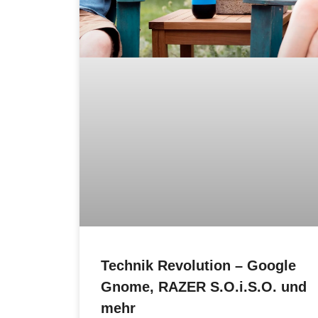
Technik Revolution – Google
Gnome, RAZER S.O.i.S.O. und
mehr