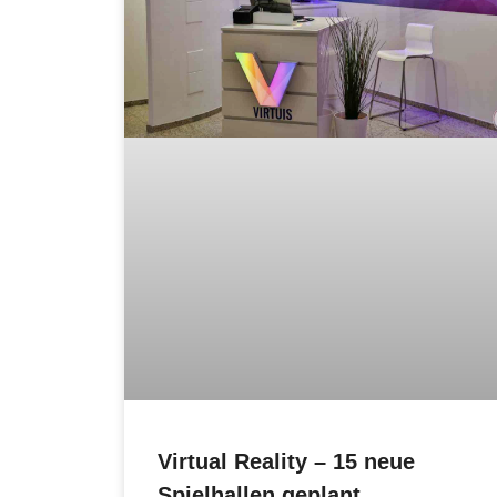
Virtual Reality – 15 neue
Spielhallen geplant