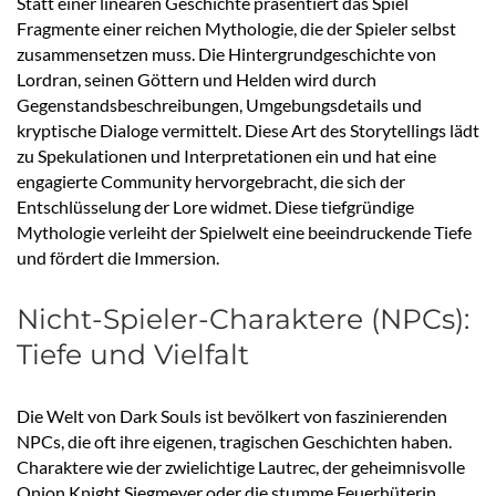
Statt einer linearen Geschichte präsentiert das Spiel
Fragmente einer reichen Mythologie, die der Spieler selbst
zusammensetzen muss. Die Hintergrundgeschichte von
Lordran, seinen Göttern und Helden wird durch
Gegenstandsbeschreibungen, Umgebungsdetails und
kryptische Dialoge vermittelt. Diese Art des Storytellings lädt
zu Spekulationen und Interpretationen ein und hat eine
engagierte Community hervorgebracht, die sich der
Entschlüsselung der Lore widmet. Diese tiefgründige
Mythologie verleiht der Spielwelt eine beeindruckende Tiefe
und fördert die Immersion.
Nicht-Spieler-Charaktere (NPCs):
Tiefe und Vielfalt
Die Welt von Dark Souls ist bevölkert von faszinierenden
NPCs, die oft ihre eigenen, tragischen Geschichten haben.
Charaktere wie der zwielichtige Lautrec, der geheimnisvolle
Onion Knight Siegmeyer oder die stumme Feuerhüterin