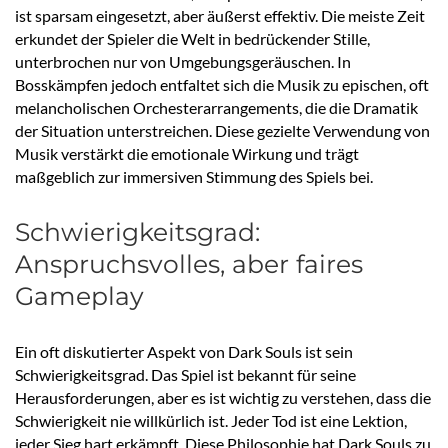
ist sparsam eingesetzt, aber äußerst effektiv. Die meiste Zeit
erkundet der Spieler die Welt in bedrückender Stille,
unterbrochen nur von Umgebungsgeräuschen. In
Bosskämpfen jedoch entfaltet sich die Musik zu epischen, oft
melancholischen Orchesterarrangements, die die Dramatik
der Situation unterstreichen. Diese gezielte Verwendung von
Musik verstärkt die emotionale Wirkung und trägt
maßgeblich zur immersiven Stimmung des Spiels bei.
Schwierigkeitsgrad:
Anspruchsvolles, aber faires
Gameplay
Ein oft diskutierter Aspekt von Dark Souls ist sein
Schwierigkeitsgrad. Das Spiel ist bekannt für seine
Herausforderungen, aber es ist wichtig zu verstehen, dass die
Schwierigkeit nie willkürlich ist. Jeder Tod ist eine Lektion,
jeder Sieg hart erkämpft. Diese Philosophie hat Dark Souls zu