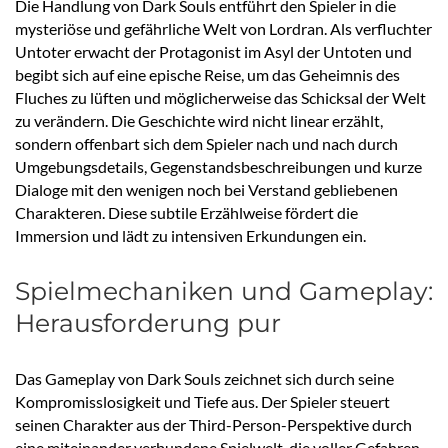
Die Handlung von Dark Souls entführt den Spieler in die
mysteriöse und gefährliche Welt von Lordran. Als verfluchter
Untoter erwacht der Protagonist im Asyl der Untoten und
begibt sich auf eine epische Reise, um das Geheimnis des
Fluches zu lüften und möglicherweise das Schicksal der Welt
zu verändern. Die Geschichte wird nicht linear erzählt,
sondern offenbart sich dem Spieler nach und nach durch
Umgebungsdetails, Gegenstandsbeschreibungen und kurze
Dialoge mit den wenigen noch bei Verstand gebliebenen
Charakteren. Diese subtile Erzählweise fördert die
Immersion und lädt zu intensiven Erkundungen ein.
Spielmechaniken und Gameplay:
Herausforderung pur
Das Gameplay von Dark Souls zeichnet sich durch seine
Kompromisslosigkeit und Tiefe aus. Der Spieler steuert
seinen Charakter aus der Third-Person-Perspektive durch
eine miteinander verbundene Spielwelt, die voller Gefahren