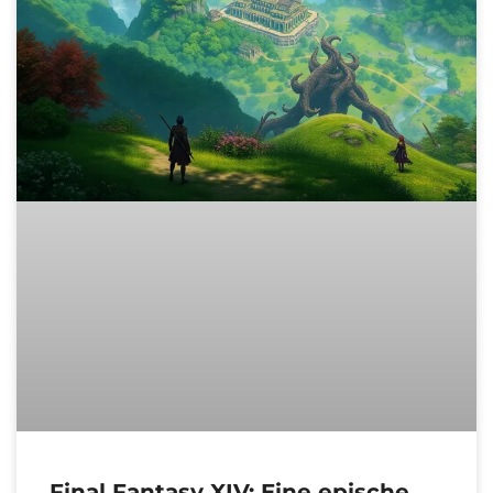
Final Fantasy XIV: Eine epische