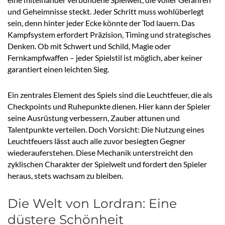
und Geheimnisse steckt. Jeder Schritt muss wohlüberlegt
sein, denn hinter jeder Ecke könnte der Tod lauern. Das
Kampfsystem erfordert Präzision, Timing und strategisches
Denken. Ob mit Schwert und Schild, Magie oder
Fernkampfwaffen – jeder Spielstil ist möglich, aber keiner
garantiert einen leichten Sieg.
Ein zentrales Element des Spiels sind die Leuchtfeuer, die als
Checkpoints und Ruhepunkte dienen. Hier kann der Spieler
seine Ausrüstung verbessern, Zauber attunen und
Talentpunkte verteilen. Doch Vorsicht: Die Nutzung eines
Leuchtfeuers lässt auch alle zuvor besiegten Gegner
wiederauferstehen. Diese Mechanik unterstreicht den
zyklischen Charakter der Spielwelt und fordert den Spieler
heraus, stets wachsam zu bleiben.
Die Welt von Lordran: Eine
düstere Schönheit