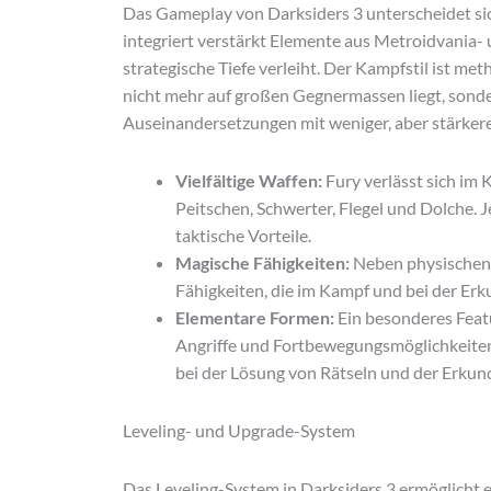
Das Gameplay von Darksiders 3 unterscheidet si
integriert verstärkt Elemente aus Metroidvania- 
strategische Tiefe verleiht. Der Kampfstil ist m
nicht mehr auf großen Gegnermassen liegt, sonde
Auseinandersetzungen mit weniger, aber stärker
Vielfältige Waffen:
Fury verlässt sich im 
Peitschen, Schwerter, Flegel und Dolche. 
taktische Vorteile.
Magische Fähigkeiten:
Neben physischen 
Fähigkeiten, die im Kampf und bei der Er
Elementare Formen:
Ein besonderes Featu
Angriffe und Fortbewegungsmöglichkeiten
bei der Lösung von Rätseln und der Erku
Leveling- und Upgrade-System
Das Leveling-System in Darksiders 3 ermöglicht 