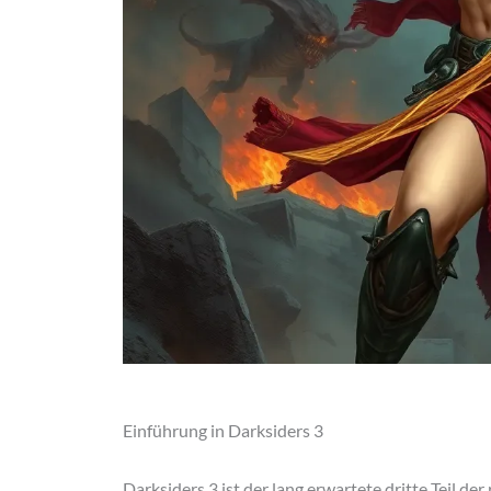
Einführung in Darksiders 3
Darksiders 3 ist der lang erwartete dritte Teil 