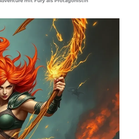
Adventure mit Fury als Protagonistin