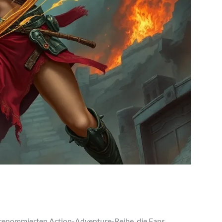
der renommierten Action-Adventure-Reihe, die Fans