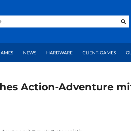
GAMES
NEWS
HARDWARE
CLIENT-GAMES
G
ches Action-Adventure mit