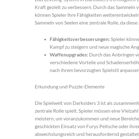
Kraft gezielt zu verbessern. Durch das Sammeln 
können Spieler ihre Fähigkeiten weiterentwickeln
Sammeln von Seelen eine zentrale Rolle, da dies
Fähigkeitsverbesserungen:
Spieler könne
Kampf zu steigern und neue magische Angri
Waffenupgrades:
Durch das Anbringen v
verschiedene Vorteile und Schadenserhöhu
nach ihrem bevorzugten Spielstil anpasse
Erkundung und Puzzle-Elemente
Die Spielwelt von Darksiders 3 ist als zusammen
zentrale Rolle spielt. Spieler müssen eine Vielz
meistern, um voranzukommen und neue Bereiche z
geschickten Einsatz von Furys Peitsche oder ih
abwechslungsreich und herausfordernd gestaltet