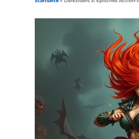
Startseite
»
Darksiders 3: Episches Action-