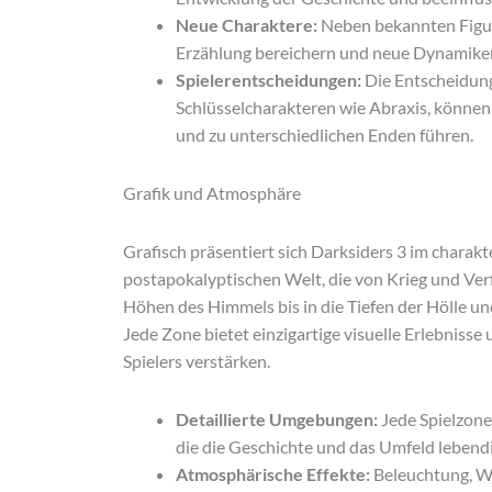
Neue Charaktere:
Neben bekannten Figur
Erzählung bereichern und neue Dynamiken 
Spielerentscheidungen:
Die Entscheidung
Schlüsselcharakteren wie Abraxis, können
und zu unterschiedlichen Enden führen.
Grafik und Atmosphäre
Grafisch präsentiert sich Darksiders 3 im charakter
postapokalyptischen Welt, die von Krieg und Ver
Höhen des Himmels bis in die Tiefen der Hölle un
Jede Zone bietet einzigartige visuelle Erlebniss
Spielers verstärken.
Detaillierte Umgebungen:
Jede Spielzone i
die die Geschichte und das Umfeld lebend
Atmosphärische Effekte:
Beleuchtung, We