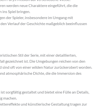
en werden neue Charaktere eingeführt, die die
ins Spiel bringen.
en der Spieler, insbesondere im Umgang mit
 den Verlauf der Geschichte maßgeblich beeinflussen
istischen Stil der Serie, mit einer detaillierten,
fall gezeichnet ist. Die Umgebungen reichen von den
d sind oft von einer wilden Natur zurückerobert worden.
e und atmosphärische Dichte, die die Immersion des
st sorgfältig gestaltet und bietet eine Fülle an Details,
ig machen.
ttereffekte und künstlerische Gestaltung tragen zur