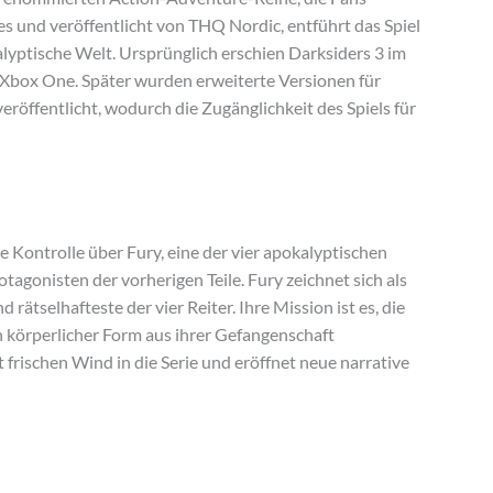
s und veröffentlicht von THQ Nordic, entführt das Spiel
alyptische Welt. Ursprünglich erschien Darksiders 3 im
Xbox One. Später wurden erweiterte Versionen für
öffentlicht, wodurch die Zugänglichkeit des Spiels für
ie Kontrolle über Fury, eine der vier apokalyptischen
agonisten der vorherigen Teile. Fury zeichnet sich als
rätselhafteste der vier Reiter. Ihre Mission ist es, die
n körperlicher Form aus ihrer Gefangenschaft
frischen Wind in die Serie und eröffnet neue narrative