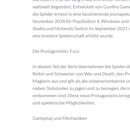
weltweit begeistert. Entwickelt von Gunfire Game
die Spieler erneut in eine faszinierende postapok
November 2018 für PlayStation 4, Windows und 
Stadia und Nintendo Switch im September 2021 ver
eine breitere Spielerschaft erhöht wurde.
Die Protagonistin: Fury
In diesem Teil der Serie übernehmen die Spieler d
Reiter und Schwester von War und Death, den Prot
Magierin aus und gilt als die unberechenbarste und 
sieben Todsünden zu jagen und zu besiegen, die i
entkommen sind. Diese neue Protagonistin bringt 
und spielerische Möglichkeiten.
Gameplay und Mechaniken