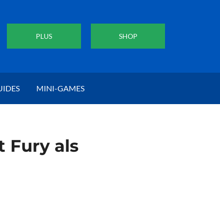
PLUS
SHOP
UIDES
MINI-GAMES
 Fury als