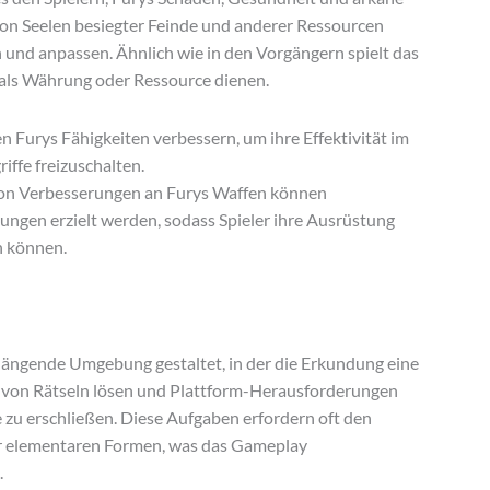
von Seelen besiegter Feinde und anderer Ressourcen
 und anpassen. Ähnlich wie in den Vorgängern spielt das
e als Währung oder Ressource dienen.
n Furys Fähigkeiten verbessern, um ihre Effektivität im
ffe freizuschalten.
on Verbesserungen an Furys Waffen können
ngen erzielt werden, sodass Spieler ihre Ausrüstung
n können.
hängende Umgebung gestaltet, in der die Erkundung eine
ahl von Rätseln lösen und Plattform-Herausforderungen
u erschließen. Diese Aufgaben erfordern oft den
rer elementaren Formen, was das Gameplay
.