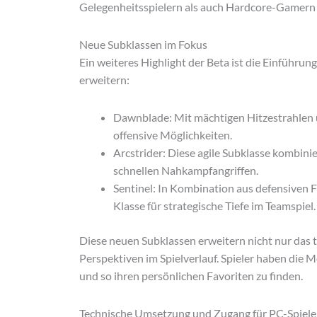
Gelegenheitsspielern als auch Hardcore-Gamern
Neue Subklassen im Fokus
Ein weiteres Highlight der Beta ist die Einführun
erweitern:
Dawnblade: Mit mächtigen Hitzestrahlen
offensive Möglichkeiten.
Arcstrider: Diese agile Subklasse kombini
schnellen Nahkampfangriffen.
Sentinel: In Kombination aus defensiven 
Klasse für strategische Tiefe im Teamspiel.
Diese neuen Subklassen erweitern nicht nur das 
Perspektiven im Spielverlauf. Spieler haben die M
und so ihren persönlichen Favoriten zu finden.
Technische Umsetzung und Zugang für PC-Spiele