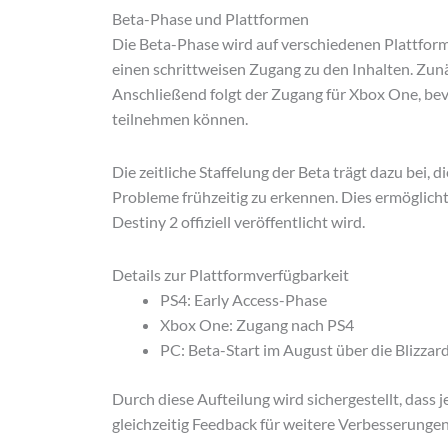
Beta-Phase und Plattformen
Die Beta-Phase wird auf verschiedenen Plattforme
einen schrittweisen Zugang zu den Inhalten. Zunä
Anschließend folgt der Zugang für Xbox One, bevor
teilnehmen können.
Die zeitliche Staffelung der Beta trägt dazu bei, 
Probleme frühzeitig zu erkennen. Dies ermöglicht 
Destiny 2 offiziell veröffentlicht wird.
Details zur Plattformverfügbarkeit
PS4: Early Access-Phase
Xbox One: Zugang nach PS4
PC: Beta-Start im August über die Blizza
Durch diese Aufteilung wird sichergestellt, dass 
gleichzeitig Feedback für weitere Verbesserunge