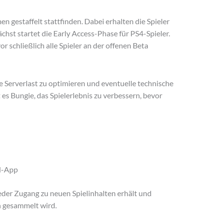
n gestaffelt stattfinden. Dabei erhalten die Spieler
chst startet die Early Access-Phase für PS4-Spieler.
 schließlich alle Spieler an der offenen Beta
die Serverlast zu optimieren und eventuelle technische
es Bungie, das Spielerlebnis zu verbessern, bevor
rd-App
jeder Zugang zu neuen Spielinhalten erhält und
n gesammelt wird.