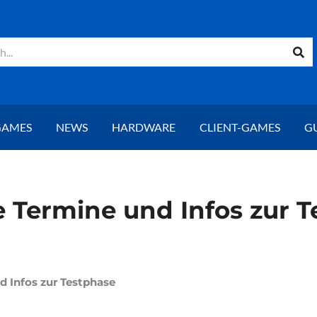
GAMES
NEWS
HARDWARE
CLIENT-GAMES
G
le Termine und Infos zur 
d Infos zur Testphase