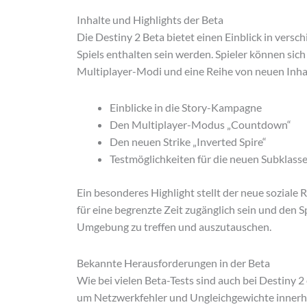
Inhalte und Highlights der Beta
Die Destiny 2 Beta bietet einen Einblick in versc
Spiels enthalten sein werden. Spieler können sic
Multiplayer-Modi und eine Reihe von neuen Inhalt
Einblicke in die Story-Kampagne
Den Multiplayer-Modus „Countdown“
Den neuen Strike „Inverted Spire“
Testmöglichkeiten für die neuen Subklass
Ein besonderes Highlight stellt der neue soziale 
für eine begrenzte Zeit zugänglich sein und den S
Umgebung zu treffen und auszutauschen.
Bekannte Herausforderungen in der Beta
Wie bei vielen Beta-Tests sind auch bei Destiny 2
um Netzwerkfehler und Ungleichgewichte inner