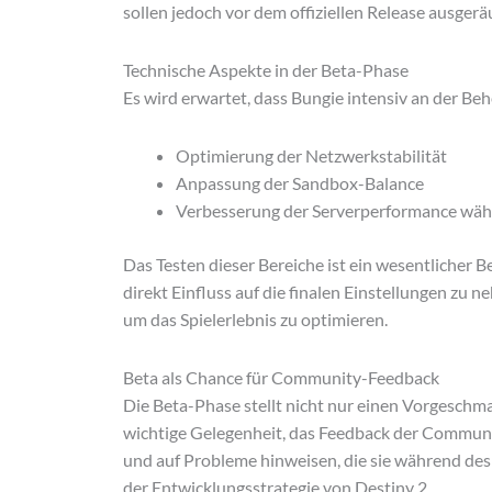
sollen jedoch vor dem offiziellen Release ausger
Technische Aspekte in der Beta-Phase
Es wird erwartet, dass Bungie intensiv an der Be
Optimierung der Netzwerkstabilität
Anpassung der Sandbox-Balance
Verbesserung der Serverperformance wäh
Das Testen dieser Bereiche ist ein wesentlicher Be
direkt Einfluss auf die finalen Einstellungen zu ne
um das Spielerlebnis zu optimieren.
Beta als Chance für Community-Feedback
Die Beta-Phase stellt nicht nur einen Vorgeschma
wichtige Gelegenheit, das Feedback der Communit
und auf Probleme hinweisen, die sie während des B
der Entwicklungsstrategie von Destiny 2.