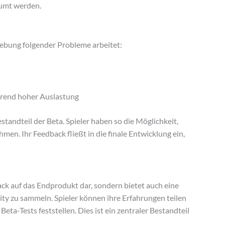
äumt werden.
hebung folgender Probleme arbeitet:
rend hoher Auslastung
standteil der Beta. Spieler haben so die Möglichkeit,
hmen. Ihr Feedback fließt in die finale Entwicklung ein,
ck auf das Endprodukt dar, sondern bietet auch eine
y zu sammeln. Spieler können ihre Erfahrungen teilen
eta-Tests feststellen. Dies ist ein zentraler Bestandteil