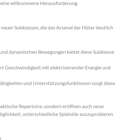
 eine willkommene Herausforderung.
g neuer Subklassen, die das Arsenal der Hüter deutlich
 und dynamischen Bewegungen bietet diese Subklasse
ert Geschwindigkeit mit elektrisierender Energie und
Fähigkeiten und Unterstützungsfunktionen sorgt diese
taktische Repertoire, sondern eröffnen auch neue
öglichkeit, unterschiedliche Spielstile auszuprobieren
r