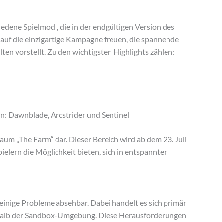
hiedene Spielmodi, die in der endgültigen Version des
h auf die einzigartige Kampagne freuen, die spannende
en vorstellt. Zu den wichtigsten Highlights zählen:
en: Dawnblade, Arcstrider und Sentinel
Raum „The Farm“ dar. Dieser Bereich wird ab dem 23. Juli
pielern die Möglichkeit bieten, sich in entspannter
 einige Probleme absehbar. Dabei handelt es sich primär
halb der Sandbox-Umgebung. Diese Herausforderungen