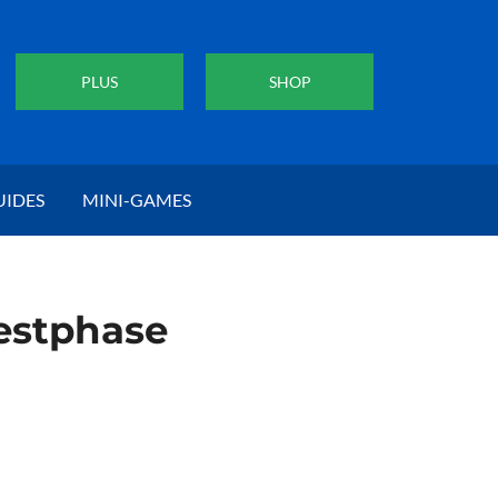
PLUS
SHOP
UIDES
MINI-GAMES
Testphase