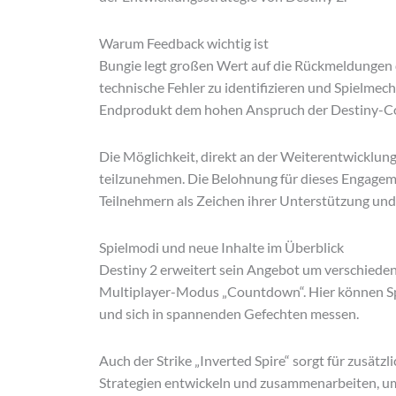
Warum Feedback wichtig ist
Bungie legt großen Wert auf die Rückmeldungen d
technische Fehler zu identifizieren und Spielmech
Endprodukt dem hohen Anspruch der Destiny-Co
Die Möglichkeit, direkt an der Weiterentwicklung 
teilzunehmen. Die Belohnung für dieses Engageme
Teilnehmern als Zeichen ihrer Unterstützung und 
Spielmodi und neue Inhalte im Überblick
Destiny 2 erweitert sein Angebot um verschiede
Multiplayer-Modus „Countdown“. Hier können Spie
und sich in spannenden Gefechten messen.
Auch der Strike „Inverted Spire“ sorgt für zusät
Strategien entwickeln und zusammenarbeiten, um