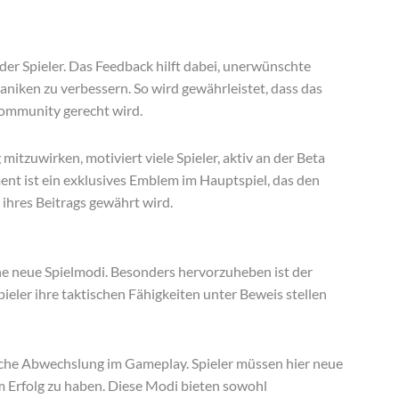
er Spieler. Das Feedback hilft dabei, unerwünschte
aniken zu verbessern. So wird gewährleistet, dass das
mmunity gerecht wird.
mitzuwirken, motiviert viele Spieler, aktiv an der Beta
nt ist ein exklusives Emblem im Hauptspiel, das den
ihres Beitrags gewährt wird.
ne neue Spielmodi. Besonders hervorzuheben ist der
ler ihre taktischen Fähigkeiten unter Beweis stellen
zliche Abwechslung im Gameplay. Spieler müssen hier neue
 Erfolg zu haben. Diese Modi bieten sowohl