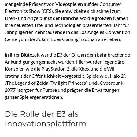
mangelnde Präsenz von Videospielen auf der Consumer
Electronics Show (CES). Sie entwickelte sich schnell zum
Dreh- und Angelpunkt der Branche, wo die größten Namen
ihre neuesten Titel und Technologien präsentierten. Jahr für
Jahr pilgerten Zehntausende in das Los Angeles Convention
Center, um die Zukunft des Gaming hautnah zu erleben.
In ihrer Blütezeit war die E3 der Ort, an dem bahnbrechende
Ankündigungen gemacht wurden. Hier wurden legendäre
Konsolen wie die PlayStation 2, die Xbox und die Wii
erstmals der Öffentlichkeit vorgestellt. Spiele wie „Halo 2“,
„The Legend of Zelda: Twilight Princess“ und „Cyberpunk
2077“ sorgten für Furore und prägten die Erwartungen
ganzer Spielergenerationen.
Die Rolle der E3 als
Innovationsplattform