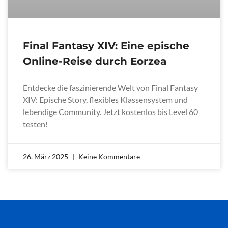
Final Fantasy XIV: Eine epische
Online-Reise durch Eorzea
Entdecke die faszinierende Welt von Final Fantasy
XIV: Epische Story, flexibles Klassensystem und
lebendige Community. Jetzt kostenlos bis Level 60
testen!
26. März 2025
Keine Kommentare