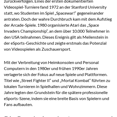
zurückverfolgen. Eines der ersten dokumentierten
Videospiel-Turniere fand 1972 an der Stanford University
statt, wo Studenten im Spiel „Spacewar!“ gegeneinander
antraten. Doch der wahre Durchbruch kam mit dem Aufstieg
der Arcade-Spiele. 1980 organisierte Atari das „Space
Invaders Championship“, an dem über 10.000 Teilnehmer in
den USA teilnahmen. Dieses Ereignis gilt als Meilenstein in
der eSports-Geschichte und zeigte erstmals das Potenzial
von Videospielen als Zuschauersport.
Mit der Verbreitung von Heimkonsolen und Personal
Computern in den 1980er und frühen 1990er Jahren
verlagerte sich der Fokus auf neue Spiele und Plattformen.
Titel wie „Street Fighter II“ und „Mortal Kombat“ führten zu
lokalen Turnieren in Spielhallen und Wohnzimmern. Diese
Jahre legten den Grundstein für die spätere professionelle
eSports-Szene, indem sie eine breite Basis von Spielern und
Fans aufbauten.