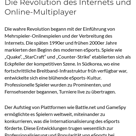
Die Revolution des Internets und
Online-Multiplayer
Die wahre Revolution begann mit der Einführung von
Mehrspieler-Onlinespielen und der Verbreitung des
Internets. Die späten 1990er und frühen 2000er Jahre
markierten den Beginn des modernen eSports. Spiele wie
„Quake“, „StarCraft“ und „Counter-Strike“ etablierten sich als
Eckpfeiler der kompetitiven Szene. In Südkorea, wo eine
fortschrittliche Breitband-Infrastruktur früh verfügbar war,
entwickelte sich eine blühende eSports-Kultur.
Professionelle Spieler wurden zu Prominenten, und
Fernsehsender begannen, Turniere live zu übertragen.
Der Aufstieg von Plattformen wie Battle.net und GameSpy
ermöglichte es Spielern weltweit, miteinander zu
konkurrieren, was die Internationalisierung des eSports
förderte. Diese Entwicklungen trugen wesentlich zur
Professionalisierung und Popularität von eSports bei.