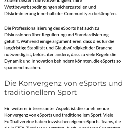
Zudem besteht die Notwendigkeit, faire
Wettbewerbsbedingungen sicherzustellen und
Diskriminierung innerhalb der Community zu bekämpfen.
Die Professionalisierung des eSports hat auch zu
Diskussionen über Regulierung und Standardisierung
geführt. Während einige argumentieren, dass dies für die
langfristige Stabilität und Glaubwürdigkeit der Branche
notwendig ist, befürchten andere, dass zu viele Regeln die
Dynamik und Innovation behindern könnten, die eSports so
spannend machen.
Die Konvergenz von eSports und
traditionellem Sport
Ein weiterer interessanter Aspekt ist die zunehmende
Konvergenz von eSports und traditionellem Sport. Viele
Fußballvereine haben inzwischen eigene eSports-Teams, die
sie in FIFA-Turnieren vertreten. Auch in anderen Sportarten