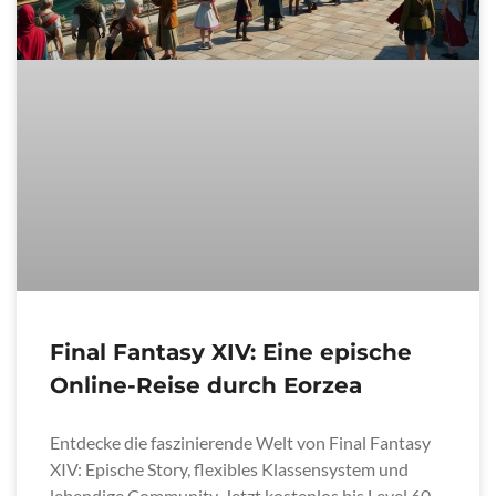
Final Fantasy XIV: Eine epische
Online-Reise durch Eorzea
Entdecke die faszinierende Welt von Final Fantasy
XIV: Epische Story, flexibles Klassensystem und
lebendige Community. Jetzt kostenlos bis Level 60