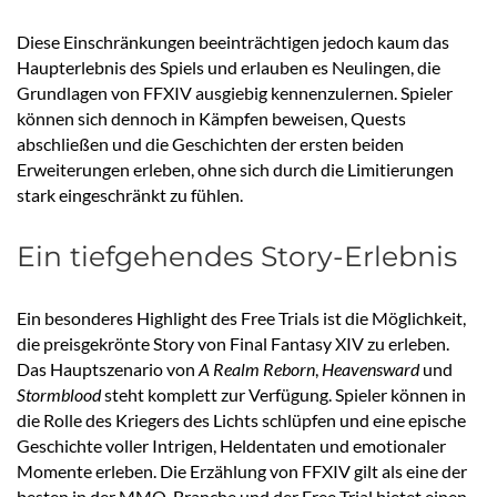
Diese Einschränkungen beeinträchtigen jedoch kaum das
Haupterlebnis des Spiels und erlauben es Neulingen, die
Grundlagen von FFXIV ausgiebig kennenzulernen. Spieler
können sich dennoch in Kämpfen beweisen, Quests
abschließen und die Geschichten der ersten beiden
Erweiterungen erleben, ohne sich durch die Limitierungen
stark eingeschränkt zu fühlen.
Ein tiefgehendes Story-Erlebnis
Ein besonderes Highlight des Free Trials ist die Möglichkeit,
die preisgekrönte Story von Final Fantasy XIV zu erleben.
Das Hauptszenario von
A Realm Reborn
,
Heavensward
und
Stormblood
steht komplett zur Verfügung. Spieler können in
die Rolle des Kriegers des Lichts schlüpfen und eine epische
Geschichte voller Intrigen, Heldentaten und emotionaler
Momente erleben. Die Erzählung von FFXIV gilt als eine der
besten in der MMO-Branche und der Free Trial bietet einen