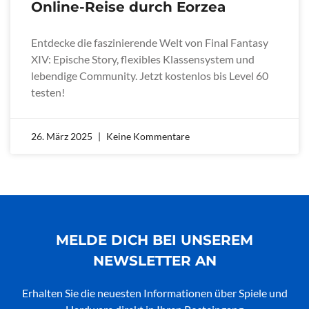
Online-Reise durch Eorzea
Entdecke die faszinierende Welt von Final Fantasy
XIV: Epische Story, flexibles Klassensystem und
lebendige Community. Jetzt kostenlos bis Level 60
testen!
26. März 2025
Keine Kommentare
MELDE DICH BEI UNSEREM
NEWSLETTER AN
Erhalten Sie die neuesten Informationen über Spiele und