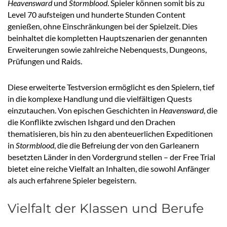
Heavensward
und
Stormblood
. Spieler können somit bis zu
Level 70 aufsteigen und hunderte Stunden Content
genießen, ohne Einschränkungen bei der Spielzeit. Dies
beinhaltet die kompletten Hauptszenarien der genannten
Erweiterungen sowie zahlreiche Nebenquests, Dungeons,
Prüfungen und Raids.
Diese erweiterte Testversion ermöglicht es den Spielern, tief
in die komplexe Handlung und die vielfältigen Quests
einzutauchen. Von epischen Geschichten in
Heavensward
, die
die Konflikte zwischen Ishgard und den Drachen
thematisieren, bis hin zu den abenteuerlichen Expeditionen
in
Stormblood
, die die Befreiung der von den Garleanern
besetzten Länder in den Vordergrund stellen – der Free Trial
bietet eine reiche Vielfalt an Inhalten, die sowohl Anfänger
als auch erfahrene Spieler begeistern.
Vielfalt der Klassen und Berufe