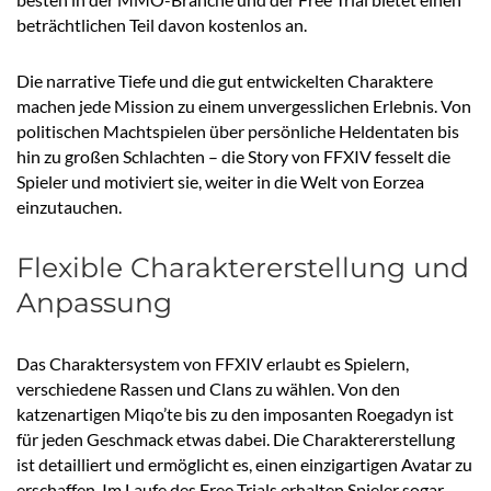
beträchtlichen Teil davon kostenlos an.
Die narrative Tiefe und die gut entwickelten Charaktere
machen jede Mission zu einem unvergesslichen Erlebnis. Von
politischen Machtspielen über persönliche Heldentaten bis
hin zu großen Schlachten – die Story von FFXIV fesselt die
Spieler und motiviert sie, weiter in die Welt von Eorzea
einzutauchen.
Flexible Charaktererstellung und
Anpassung
Das Charaktersystem von FFXIV erlaubt es Spielern,
verschiedene Rassen und Clans zu wählen. Von den
katzenartigen Miqo’te bis zu den imposanten Roegadyn ist
für jeden Geschmack etwas dabei. Die Charaktererstellung
ist detailliert und ermöglicht es, einen einzigartigen Avatar zu
erschaffen. Im Laufe des Free Trials erhalten Spieler sogar