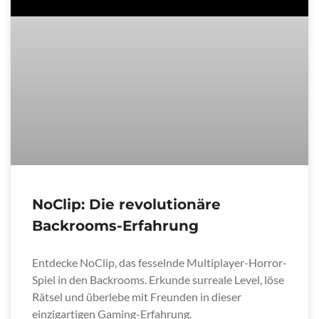
NoClip: Die revolutionäre
Backrooms-Erfahrung
Entdecke NoClip, das fesselnde Multiplayer-Horror-
Spiel in den Backrooms. Erkunde surreale Level, löse
Rätsel und überlebe mit Freunden in dieser
einzigartigen Gaming-Erfahrung.