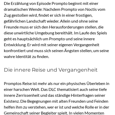
Die Erzählung von Episode Prompto beginnt mit einer
dramatischen Wende: Nachdem Prompto von Noctis vom
Zug gestoßen wird, findet er sich in einer frostigen,
gefährlichen Landschaft wieder. Allein und ohne seine
Freunde muss er sich den Herausforderungen stellen, die
diese unwirtliche Umgebung bereithält. Im Laufe des Spiels
geht es hauptsächlich um Prompto und seine innere
Entwicklung. Er wird mit seiner eigenen Vergangenheit
konfrontiert und muss sich seinen Ängsten stellen, um seine
wahre Identität zu finden.
Die innere Reise und Vergangenheit
Promptos Reise ist mehr als nur ein physisches Überleben in
einer harschen Welt. Das DLC thematisiert auch seine tiefe
innere Zerrissenheit und das ständige Hinterfragen seiner
Existenz. Die Begegnungen mit alten Freunden und Feinden
helfen ihm zu verstehen, wer er ist und welche Rolle er in der
Gemeinschaft seiner Begleiter spielt. In vielen Momenten