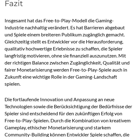
Fazit
Insgesamt hat das Free-to-Play-Modell die Gaming-
Industrie nachhaltig verändert. Es hat Barrieren abgebaut
und Spiele einem breiteren Publikum zugänglich gemacht.
Gleichzeitig stellt es Entwickler vor die Herausforderung,
qualitativ hochwertige Erlebnisse zu schaffen, die Spieler
langfristig motivieren, ohne sie finanziell auszunutzen. Mit
der richtigen Balance zwischen Zugänglichkeit, Qualität und
fairer Monetarisierung werden Free-to-Play-Spiele auch in
Zukunft eine wichtige Rolle in der Gaming-Landschaft
spielen.
Die fortlaufende Innovation und Anpassung an neue
Technologien sowie die Berücksichtigung der Bedürfnisse der
Spieler sind entscheidend für den zukünftigen Erfolg von
Free-to-Play-Spielen. Durch die Kombination von kreativem
Gameplay, ethischer Monetarisierung und starkem
Community-Building können Entwickler Spiele schaffen, die