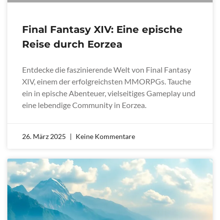
Final Fantasy XIV: Eine epische
Reise durch Eorzea
Entdecke die faszinierende Welt von Final Fantasy
XIV, einem der erfolgreichsten MMORPGs. Tauche
ein in epische Abenteuer, vielseitiges Gameplay und
eine lebendige Community in Eorzea.
26. März 2025
Keine Kommentare