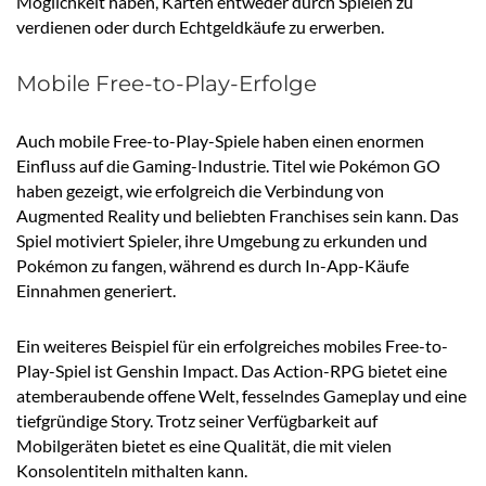
Möglichkeit haben, Karten entweder durch Spielen zu
verdienen oder durch Echtgeldkäufe zu erwerben.
Mobile Free-to-Play-Erfolge
Auch mobile Free-to-Play-Spiele haben einen enormen
Einfluss auf die Gaming-Industrie. Titel wie Pokémon GO
haben gezeigt, wie erfolgreich die Verbindung von
Augmented Reality und beliebten Franchises sein kann. Das
Spiel motiviert Spieler, ihre Umgebung zu erkunden und
Pokémon zu fangen, während es durch In-App-Käufe
Einnahmen generiert.
Ein weiteres Beispiel für ein erfolgreiches mobiles Free-to-
Play-Spiel ist Genshin Impact. Das Action-RPG bietet eine
atemberaubende offene Welt, fesselndes Gameplay und eine
tiefgründige Story. Trotz seiner Verfügbarkeit auf
Mobilgeräten bietet es eine Qualität, die mit vielen
Konsolentiteln mithalten kann.