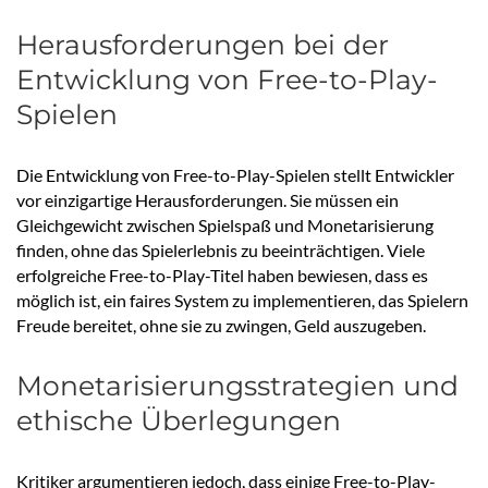
Herausforderungen bei der
Entwicklung von Free-to-Play-
Spielen
Die Entwicklung von Free-to-Play-Spielen stellt Entwickler
vor einzigartige Herausforderungen. Sie müssen ein
Gleichgewicht zwischen Spielspaß und Monetarisierung
finden, ohne das Spielerlebnis zu beeinträchtigen. Viele
erfolgreiche Free-to-Play-Titel haben bewiesen, dass es
möglich ist, ein faires System zu implementieren, das Spielern
Freude bereitet, ohne sie zu zwingen, Geld auszugeben.
Monetarisierungsstrategien und
ethische Überlegungen
Kritiker argumentieren jedoch, dass einige Free-to-Play-