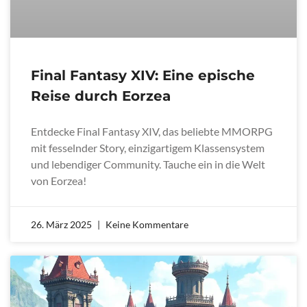
Final Fantasy XIV: Eine epische
Reise durch Eorzea
Entdecke Final Fantasy XIV, das beliebte MMORPG
mit fesselnder Story, einzigartigem Klassensystem
und lebendiger Community. Tauche ein in die Welt
von Eorzea!
26. März 2025
Keine Kommentare