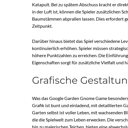
Katapult. Bei zu spätem Abschuss kracht er dire
in der Luft ist, können die Spieler zusätzlichen S
Baumstämmen abprallen lassen. Dies erfordert ge
Zeitpunkt.
Darüber hinaus bietet das Spiel verschiedene Le
kontinuierlich erhöhen. Spieler müssen strategis
höhere Punktzahlen zu erreichen. Die Einführun
Eigenschaften sorgt für zusätzliche Vielfalt und h
Grafische Gestalt
Was das Google Garden Gnome Game besonders ch
Grafik ist bunt und einladend, mit detaillierte
Garten selbst ist voller Leben, mit wachsenden 
die die Spielwelt zum Leben erwecken. Die vers
hin zu malerischen Teichen, bieten eine abwechslu