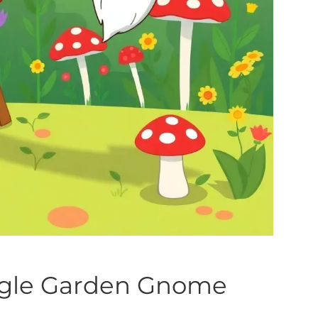
ogle Garden Gnome