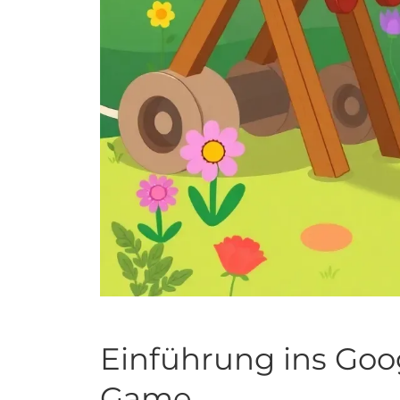
Einführung ins Go
Game