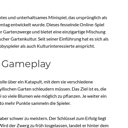
s und unterhaltsames Minispiel, das ursprünglich als
ntag entwickelt wurde. Dieses fesselnde Online-Spiel
ler Gartenzwerge und bietet eine einzigartige Mischung
cher Gartenkultur. Seit seiner Einführung hat es sich als
byspieler als auch Kulturinteressierte anspricht.
 Gameplay
olle über ein Katapult, mit dem sie verschiedene
llischen Garten schleudern müssen. Das Ziel ist es, die
 so viele Blumen wie möglich zu pflanzen. Je weiter ein
sto mehr Punkte sammeln die Spieler.
 aber schwer zu meistern. Der Schlüssel zum Erfolg liegt
ird der Zwerg zu früh losgelassen, landet er hinter dem