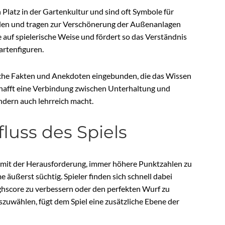
Platz in der Gartenkultur und sind oft Symbole für
finden und tragen zur Verschönerung der Außenanlagen
te auf spielerische Weise und fördert so das Verständnis
artenfiguren.
ische Fakten und Anekdoten eingebunden, die das Wissen
chafft eine Verbindung zwischen Unterhaltung und
ondern auch lehrreich macht.
fluss des Spiels
n mit der Herausforderung, immer höhere Punktzahlen zu
ußerst süchtig. Spieler finden sich schnell dabei
ighscore zu verbessern oder den perfekten Wurf zu
zuwählen, fügt dem Spiel eine zusätzliche Ebene der