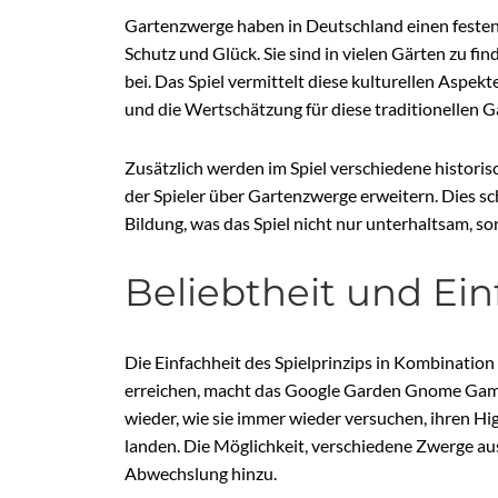
Gartenzwerge haben in Deutschland einen festen 
Schutz und Glück. Sie sind in vielen Gärten zu 
bei. Das Spiel vermittelt diese kulturellen Aspek
und die Wertschätzung für diese traditionellen G
Zusätzlich werden im Spiel verschiedene histor
der Spieler über Gartenzwerge erweitern. Dies s
Bildung, was das Spiel nicht nur unterhaltsam, s
Beliebtheit und Ein
Die Einfachheit des Spielprinzips in Kombinatio
erreichen, macht das Google Garden Gnome Game ä
wieder, wie sie immer wieder versuchen, ihren H
landen. Die Möglichkeit, verschiedene Zwerge aus
Abwechslung hinzu.