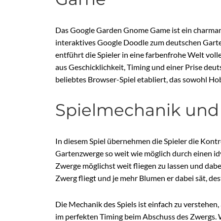
Das Google Garden Gnome Game ist ein charmante
interaktives Google Doodle zum deutschen Garte
entführt die Spieler in eine farbenfrohe Welt vol
aus Geschicklichkeit, Timing und einer Prise deuts
beliebtes Browser-Spiel etabliert, das sowohl Hob
Spielmechanik und
In diesem Spiel übernehmen die Spieler die Kontr
Gartenzwerge so weit wie möglich durch einen idy
Zwerge möglichst weit fliegen zu lassen und dabei
Zwerg fliegt und je mehr Blumen er dabei sät, de
Die Mechanik des Spiels ist einfach zu verstehen,
im perfekten Timing beim Abschuss des Zwergs. W