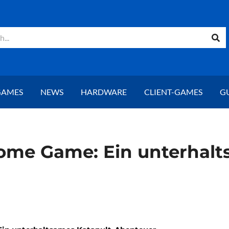
GAMES
NEWS
HARDWARE
CLIENT-GAMES
G
me Game: Ein unterhalt