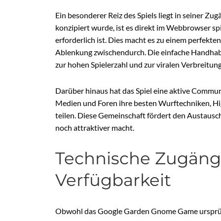
Ein besonderer Reiz des Spiels liegt in seiner Zu
konzipiert wurde, ist es direkt im Webbrowser sp
erforderlich ist. Dies macht es zu einem perfekten
Ablenkung zwischendurch. Die einfache Handhabu
zur hohen Spielerzahl und zur viralen Verbreitung 
Darüber hinaus hat das Spiel eine aktive Communi
Medien und Foren ihre besten Wurftechniken, H
teilen. Diese Gemeinschaft fördert den Austausch
noch attraktiver macht.
Technische Zugängl
Verfügbarkeit
Obwohl das Google Garden Gnome Game ursprüngl