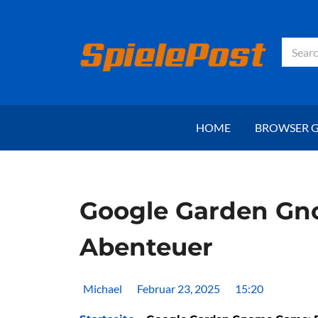
Zum
Inhalt
springen
Suche
HOME
BROWSER 
Google Garden Gno
Abenteuer
Michael
Februar 23, 2025
15:20