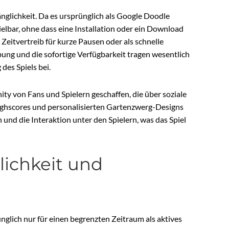
gänglichkeit. Da es ursprünglich als Google Doodle
ielbar, ohne dass eine Installation oder ein Download
 Zeitvertreib für kurze Pausen oder als schnelle
ng und die sofortige Verfügbarkeit tragen wesentlich
des Spiels bei.
ty von Fans und Spielern geschaffen, die über soziale
ighscores und personalisierten Gartenzwerg-Designs
 und die Interaktion unter den Spielern, was das Spiel
ichkeit und
ich nur für einen begrenzten Zeitraum als aktives