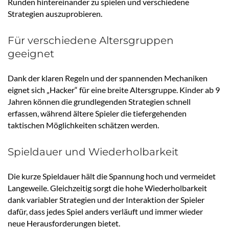
Runden hintereinander zu spielen und verschiedene
Strategien auszuprobieren.
Für verschiedene Altersgruppen
geeignet
Dank der klaren Regeln und der spannenden Mechaniken
eignet sich „Hacker“ für eine breite Altersgruppe. Kinder ab 9
Jahren können die grundlegenden Strategien schnell
erfassen, während ältere Spieler die tiefergehenden
taktischen Möglichkeiten schätzen werden.
Spieldauer und Wiederholbarkeit
Die kurze Spieldauer hält die Spannung hoch und vermeidet
Langeweile. Gleichzeitig sorgt die hohe Wiederholbarkeit
dank variabler Strategien und der Interaktion der Spieler
dafür, dass jedes Spiel anders verläuft und immer wieder
neue Herausforderungen bietet.