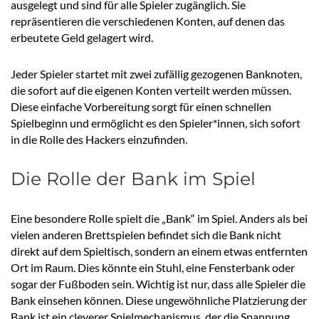
ausgelegt und sind für alle Spieler zugänglich. Sie
repräsentieren die verschiedenen Konten, auf denen das
erbeutete Geld gelagert wird.
Jeder Spieler startet mit zwei zufällig gezogenen Banknoten,
die sofort auf die eigenen Konten verteilt werden müssen.
Diese einfache Vorbereitung sorgt für einen schnellen
Spielbeginn und ermöglicht es den Spieler*innen, sich sofort
in die Rolle des Hackers einzufinden.
Die Rolle der Bank im Spiel
Eine besondere Rolle spielt die „Bank“ im Spiel. Anders als bei
vielen anderen Brettspielen befindet sich die Bank nicht
direkt auf dem Spieltisch, sondern an einem etwas entfernten
Ort im Raum. Dies könnte ein Stuhl, eine Fensterbank oder
sogar der Fußboden sein. Wichtig ist nur, dass alle Spieler die
Bank einsehen können. Diese ungewöhnliche Platzierung der
Bank ist ein cleverer Spielmechanismus, der die Spannung