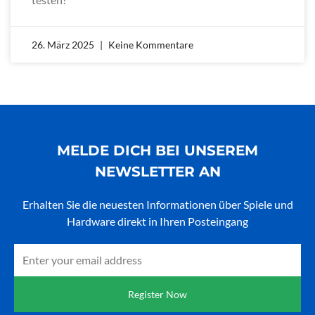
26. März 2025
Keine Kommentare
MELDE DICH BEI UNSEREM
NEWSLETTER AN
Erhalten Sie die neuesten Informationen über Spiele und
Hardware direkt in Ihren Posteingang
Email
Register Now