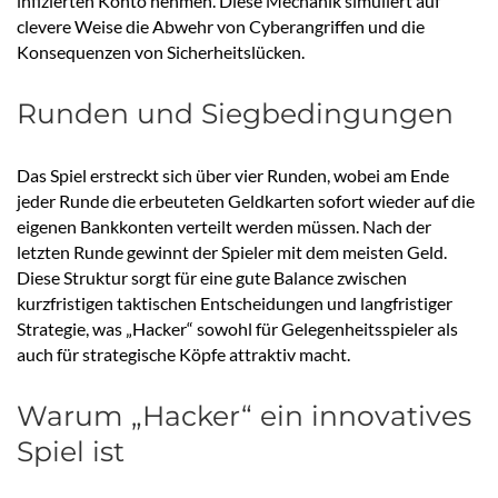
infizierten Konto nehmen. Diese Mechanik simuliert auf
clevere Weise die Abwehr von Cyberangriffen und die
Konsequenzen von Sicherheitslücken.
Runden und Siegbedingungen
Das Spiel erstreckt sich über vier Runden, wobei am Ende
jeder Runde die erbeuteten Geldkarten sofort wieder auf die
eigenen Bankkonten verteilt werden müssen. Nach der
letzten Runde gewinnt der Spieler mit dem meisten Geld.
Diese Struktur sorgt für eine gute Balance zwischen
kurzfristigen taktischen Entscheidungen und langfristiger
Strategie, was „Hacker“ sowohl für Gelegenheitsspieler als
auch für strategische Köpfe attraktiv macht.
Warum „Hacker“ ein innovatives
Spiel ist