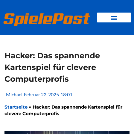
Zum
Inhalt
springen
BROWSER GAMES
CLIENT-GAMES
MINI-GAMES
Hacker: Das spannende
Kartenspiel für clevere
Computerprofis
Michael
Februar 22, 2025
18:01
Startseite
»
Hacker: Das spannende Kartenspiel für
clevere Computerprofis