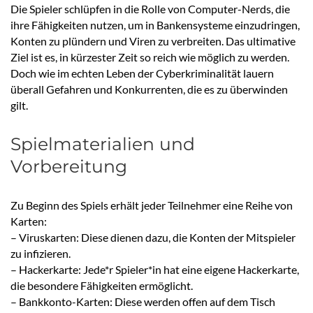
Die Spieler schlüpfen in die Rolle von Computer-Nerds, die
ihre Fähigkeiten nutzen, um in Bankensysteme einzudringen,
Konten zu plündern und Viren zu verbreiten. Das ultimative
Ziel ist es, in kürzester Zeit so reich wie möglich zu werden.
Doch wie im echten Leben der Cyberkriminalität lauern
überall Gefahren und Konkurrenten, die es zu überwinden
gilt.
Spielmaterialien und
Vorbereitung
Zu Beginn des Spiels erhält jeder Teilnehmer eine Reihe von
Karten:
– Viruskarten: Diese dienen dazu, die Konten der Mitspieler
zu infizieren.
– Hackerkarte: Jede*r Spieler*in hat eine eigene Hackerkarte,
die besondere Fähigkeiten ermöglicht.
– Bankkonto-Karten: Diese werden offen auf dem Tisch