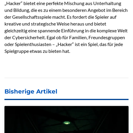
„Hacker“ bietet eine perfekte Mischung aus Unterhaltung
und Bildung, die es zu einem besonderen Angebot im Bereich
der Gesellschaftsspiele macht. Es fordert die Spieler auf
kreative und strategische Weise heraus und bietet
gleichzeitig eine spannende Einführung in die komplexe Welt
der Cybersicherheit. Egal ob für Familien, Freundesgruppen
oder Spielenthusiasten – „Hacker“ ist ein Spiel, das für jede
Spielgruppe etwas zu bieten hat.
Bisherige Artikel