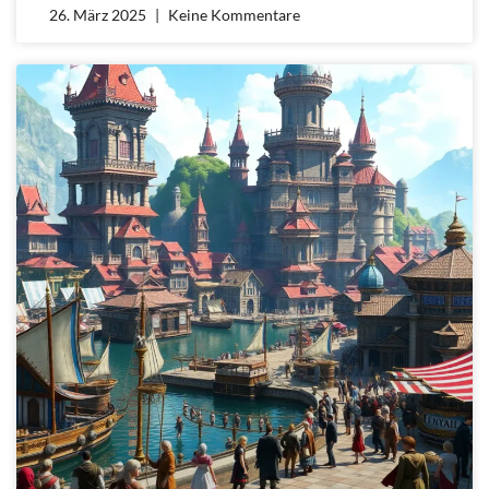
26. März 2025
Keine Kommentare