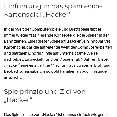
Einführung in das spannende
Kartenspiel „Hacker“
In der Welt der Computerspiele und Brettspiele gibt es
immer wieder faszinierende Konzepte, die die Spieler in den
Bann ziehen. Eines dieser Spiele ist „Hacker“, ein innovatives
Kartenspiel, das die aufregende Welt der Computerexperten
und digitalen Eindringlinge auf unterhaltsame Weise
nachbildet. Entwickelt für 3 bis 7 Spieler ab 9 Jahren, bietet
„Hacker“ eine einzigartige Mischung aus Strategie, Bluff und
Beobachtungsgabe, die sowohl Familien als auch Freunde
anspricht.
Spielprinzip und Ziel von
„Hacker“
Das Spielprinzip von „Hacker“ ist ebenso einfach wie genial: