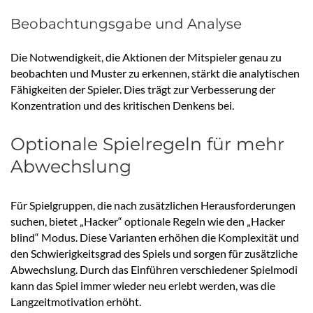
Beobachtungsgabe und Analyse
Die Notwendigkeit, die Aktionen der Mitspieler genau zu
beobachten und Muster zu erkennen, stärkt die analytischen
Fähigkeiten der Spieler. Dies trägt zur Verbesserung der
Konzentration und des kritischen Denkens bei.
Optionale Spielregeln für mehr
Abwechslung
Für Spielgruppen, die nach zusätzlichen Herausforderungen
suchen, bietet „Hacker“ optionale Regeln wie den „Hacker
blind“ Modus. Diese Varianten erhöhen die Komplexität und
den Schwierigkeitsgrad des Spiels und sorgen für zusätzliche
Abwechslung. Durch das Einführen verschiedener Spielmodi
kann das Spiel immer wieder neu erlebt werden, was die
Langzeitmotivation erhöht.