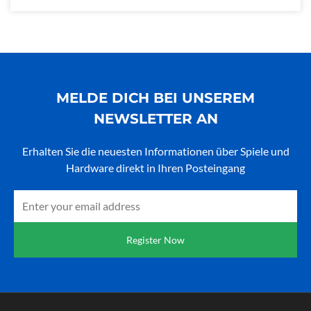
MELDE DICH BEI UNSEREM
NEWSLETTER AN
Erhalten Sie die neuesten Informationen über Spiele und
Hardware direkt in Ihren Posteingang
Email
Register Now