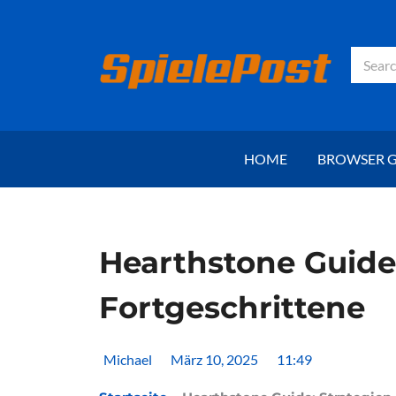
Zum
Inhalt
springen
Suche
HOME
BROWSER 
Hearthstone Guide:
Fortgeschrittene
Michael
März 10, 2025
11:49