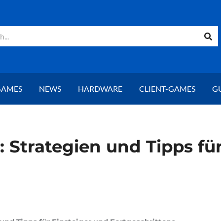
GAMES
NEWS
HARDWARE
CLIENT-GAMES
G
 Strategien und Tipps fü