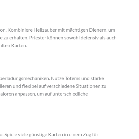
ion. Kombiniere Heilzauber mit mächtigen Dienern, um
e zu erhalten. Priester können sowohl defensiv als auch
hlten Karten.
 Überladungsmechaniken. Nutze Totems und starke
lieren und flexibel auf verschiedene Situationen zu
aloren anpassen, um auf unterschiedliche
 Spiele viele günstige Karten in einem Zug für