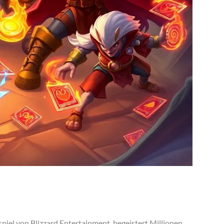
piel von Blizzard Entertainment, begeistert Millionen