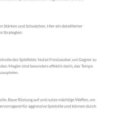
n Stärken und Schwächen. Hier ein detaillierter
e Strategien:
ntrolle des Spielfelds. Nutze Frostzauber, um Gegner zu
den. Magier sind besonders effektiv darin, das Tempo
szuspielen.
rolle. Baue Rüstung auf und nutze mächtige Waffen, um
hervorragend für aggressive Spielstile und können durch