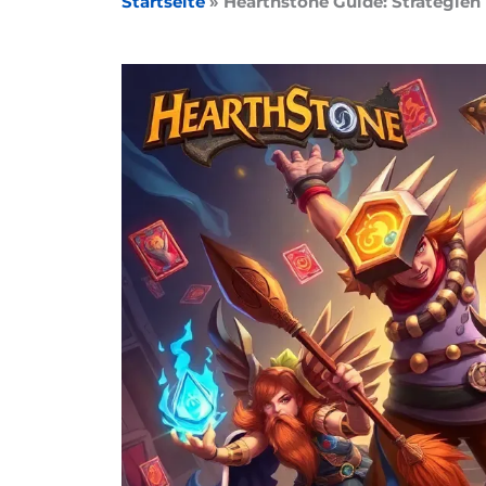
Startseite
»
Hearthstone Guide: Strategien 