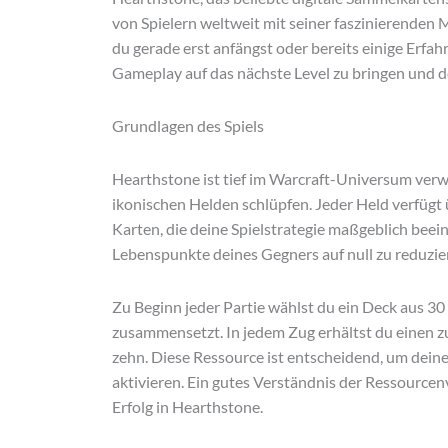
von Spielern weltweit mit seiner faszinierenden
du gerade erst anfängst oder bereits einige Erfah
Gameplay auf das nächste Level zu bringen und d
Grundlagen des Spiels
Hearthstone ist tief im Warcraft-Universum verwur
ikonischen Helden schlüpfen. Jeder Held verfügt ü
Karten, die deine Spielstrategie maßgeblich beein
Lebenspunkte deines Gegners auf null zu reduzie
Zu Beginn jeder Partie wählst du ein Deck aus 30
zusammensetzt. In jedem Zug erhältst du einen z
zehn. Diese Ressource ist entscheidend, um dein
aktivieren. Ein gutes Verständnis der Ressourcen
Erfolg in Hearthstone.