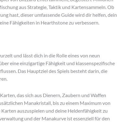
 Mischung aus Strategie, Taktik und Kartensammeln. Ob
rung hast, dieser umfassende Guide wird dir helfen, dein
eine Fähigkeiten in Hearthstone zu verbessern.
zelt und lässt dich in die Rolle eines von neun
ber eine einzigartige Fähigkeit und klassenspezifische
flussen. Das Hauptziel des Spiels besteht darin, die
ren.
 Karten, das sich aus Dienern, Zaubern und Waffen
usätzlichen Manakristall, bis zu einem Maximum von
e Karten auszuspielen und deine Heldenfähigkeit zu
verwaltung und der Manakurve ist essenziell für den