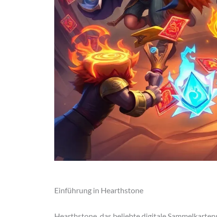
Einführung in Hearthstone
Hearthstone, das beliebte digitale Sammelkartens