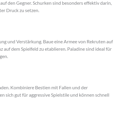
f den Gegner. Schurken sind besonders effektiv darin,
er Druck zu setzen.
ung und Verstärkung. Baue eine Armee von Rekruten auf
z auf dem Spielfeld zu etablieren. Paladine sind ideal für
lgen.
aden. Kombiniere Bestien mit Fallen und der
n sich gut für aggressive Spielstile und können schnell