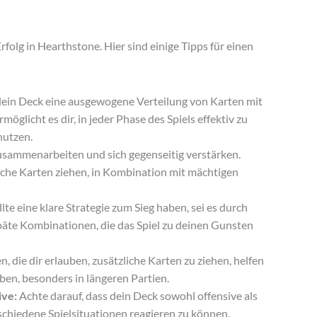
rfolg in Hearthstone. Hier sind einige Tipps für einen
s dein Deck eine ausgewogene Verteilung von Karten mit
öglicht es dir, in jeder Phase des Spiels effektiv zu
nutzen.
usammenarbeiten und sich gegenseitig verstärken.
iche Karten ziehen, in Kombination mit mächtigen
lte eine klare Strategie zum Sieg haben, sei es durch
päte Kombinationen, die das Spiel zu deinen Gunsten
, die dir erlauben, zusätzliche Karten zu ziehen, helfen
iben, besonders in längeren Partien.
ive:
Achte darauf, dass dein Deck sowohl offensive als
schiedene Spielsituationen reagieren zu können.