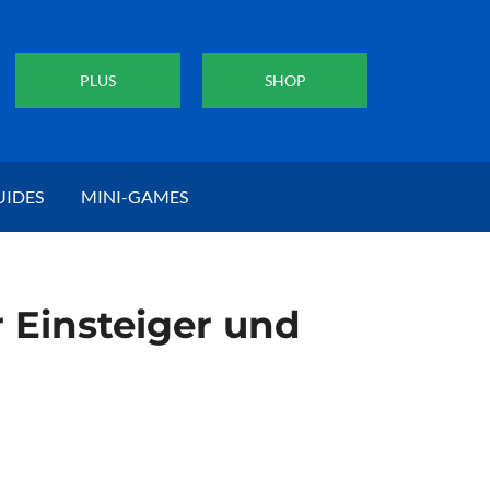
PLUS
SHOP
UIDES
MINI-GAMES
r Einsteiger und