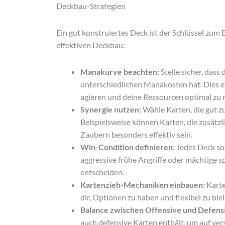
Deckbau-Strategien
Ein gut konstruiertes Deck ist der Schlüssel zum E
effektiven Deckbau:
Manakurve beachten:
Stelle sicher, das
unterschiedlichen Manakosten hat. Dies erm
agieren und deine Ressourcen optimal zu 
Synergie nutzen:
Wähle Karten, die gut z
Beispielsweise können Karten, die zusätzl
Zaubern besonders effektiv sein.
Win-Condition definieren:
Jedes Deck sol
aggressive frühe Angriffe oder mächtige s
entscheiden.
Kartenzieh-Mechaniken einbauen:
Karten
dir, Optionen zu haben und flexibel zu ble
Balance zwischen Offensive und Defens
auch defensive Karten enthält, um auf ver