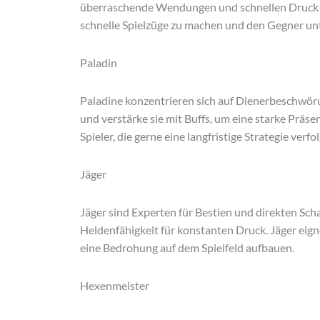
überraschende Wendungen und schnellen Druck au
schnelle Spielzüge zu machen und den Gegner unt
Paladin
Paladine konzentrieren sich auf Dienerbeschwör
und verstärke sie mit Buffs, um eine starke Präsen
Spieler, die gerne eine langfristige Strategie verfo
Jäger
Jäger sind Experten für Bestien und direkten Sch
Heldenfähigkeit für konstanten Druck. Jäger eigne
eine Bedrohung auf dem Spielfeld aufbauen.
Hexenmeister