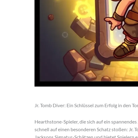
Jr. Tomb Diver: Ein Schlüssel zum Erfolg in den To
Hearthstone-Spieler, die sich auf ein spannende
schnell auf einen besonderen Schatz stoßen: Jr. T
Jacksons Signatur-Schätzen und bietet Spielern e