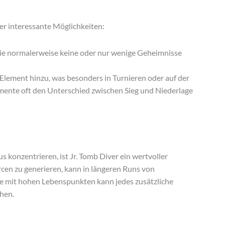
ver interessante Möglichkeiten:
 die normalerweise keine oder nur wenige Geheimnisse
lement hinzu, was besonders in Turnieren oder auf der
ente oft den Unterschied zwischen Sieg und Niederlage
s konzentrieren, ist Jr. Tomb Diver ein wertvoller
rcen zu generieren, kann in längeren Runs von
e mit hohen Lebenspunkten kann jedes zusätzliche
hen.