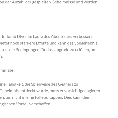
von der Anzahl der gespielten Geheimnisse und werden
n Jr. Tomb Diver im Laufe des Abenteuers verbessert
bietet noch stärkere Effekte und kann das Spielerlebnis
chten, die Bedingungen für das Upgrade zu erfüllen, um
n.
imnisse
eine Fähigkeit, die Spielweise des Gegners zu
 Geheimnis entdeckt wurde, muss er vorsichtiger agieren
, um nicht in eine Falle zu tappen. Dies kann dem
logischen Vorteil verschaffen.