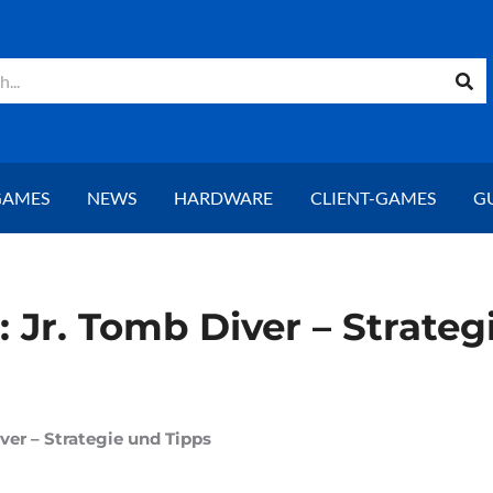
GAMES
NEWS
HARDWARE
CLIENT-GAMES
G
 Jr. Tomb Diver – Strateg
ver – Strategie und Tipps