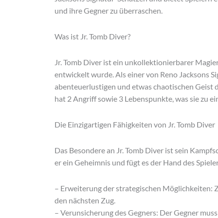
und ihre Gegner zu überraschen.
Was ist Jr. Tomb Diver?
Jr. Tomb Diver ist ein unkollektionierbarer Magie
entwickelt wurde. Als einer von Reno Jacksons Si
abenteuerlustigen und etwas chaotischen Geist d
hat 2 Angriff sowie 3 Lebenspunkte, was sie zu ei
Die Einzigartigen Fähigkeiten von Jr. Tomb Diver
Das Besondere an Jr. Tomb Diver ist sein Kampfsc
er ein Geheimnis und fügt es der Hand des Spielers
– Erweiterung der strategischen Möglichkeiten: 
den nächsten Zug.
– Verunsicherung des Gegners: Der Gegner muss