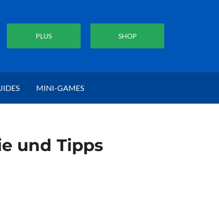
PLUS
SHOP
UIDES
MINI-GAMES
ie und Tipps