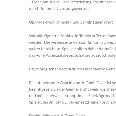
– Geheimnisvolle Herausforderung: Profitieren 
durch Jr. Tomb Diver aufgewertet.
Upgrade-Möglichkeiten und Langfristiger Wert
Wie alle Signatur-Schätze in Tombs of Terror kan
werden. Die verbesserte Version, Sr. Tomb Diver, 
weiter bereichern. Spieler sollten daher darauf a
das volle Potenzial dieses Schatzes auszuschöpfe
Psychologischer Vorteil durch Unbekannte Gehe
Ein interessanter Aspekt von Jr. Tomb Diver ist s
beeinflussen. Da der Gegner nicht weiß, welches
und möglicherweise suboptimale Spielzüge machen
Spieler, der Jr. Tomb Diver einsetzt, einen psycho
Deckbuilding mit Jr. Tomb Diver