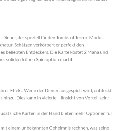
r-Diener, der speziell für den Tombs of Terror-Modus
gnatur-Schätzen verkörpert er perfekt den
es beliebten Entdeckers. Die Karte kostet 2 Mana und
ner soliden frühen Spieloption macht.
hrei-Effekt. Wenn der Diener ausgespielt wird, entdeckt
 hinzu. Dies kann in vielerlei Hinsicht von Vorteil sein:
Zusätzliche Karten in der Hand bieten mehr Optionen für
 mit einem unbekannten Geheimnis rechnen, was seine