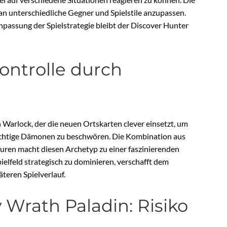
h an unterschiedliche Gegner und Spielstile anzupassen.
npassung der Spielstrategie bleibt der Discover Hunter
ontrolle durch
n Warlock, der die neuen Ortskarten clever einsetzt, um
 mächtige Dämonen zu beschwören. Die Kombination aus
en macht diesen Archetyp zu einer faszinierenden
pielfeld strategisch zu dominieren, verschafft dem
teren Spielverlauf.
Wrath Paladin: Risiko