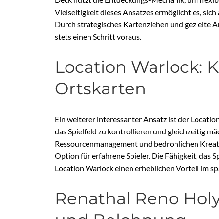
Vielseitigkeit dieses Ansatzes ermöglicht es, sic
Durch strategisches Kartenziehen und gezielte A
stets einen Schritt voraus.
Location Warlock: K
Ortskarten
Ein weiterer interessanter Ansatz ist der Locatio
das Spielfeld zu kontrollieren und gleichzeitig
Ressourcenmanagement und bedrohlichen Kreatur
Option für erfahrene Spieler. Die Fähigkeit, das S
Location Warlock einen erheblichen Vorteil im spä
Renathal Reno Holy 