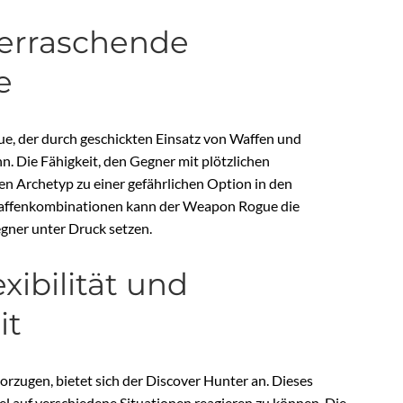
erraschende
e
e, der durch geschickten Einsatz von Waffen und
 Die Fähigkeit, den Gegner mit plötzlichen
n Archetyp zu einer gefährlichen Option in den
 Waffenkombinationen kann der Weapon Rogue die
gner unter Druck setzen.
xibilität und
it
orzugen, bietet sich der Discover Hunter an. Dieses
l auf verschiedene Situationen reagieren zu können. Die