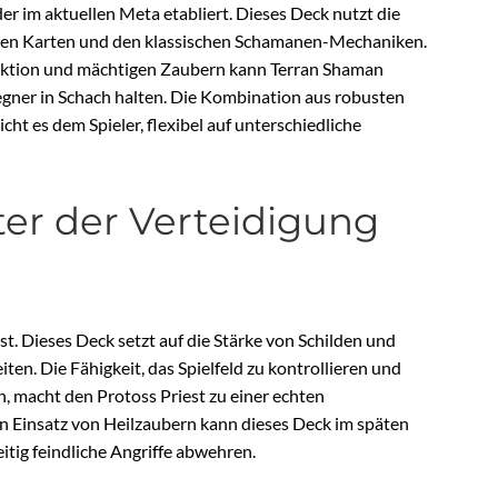
er im aktuellen Meta etabliert. Dieses Deck nutzt die
rten Karten und den klassischen Schamanen-Mechaniken.
duktion und mächtigen Zaubern kann Terran Shaman
egner in Schach halten. Die Kombination aus robusten
ht es dem Spieler, flexibel auf unterschiedliche
ster der Verteidigung
st. Dieses Deck setzt auf die Stärke von Schilden und
en. Die Fähigkeit, das Spielfeld zu kontrollieren und
n, macht den Protoss Priest zu einer echten
en Einsatz von Heilzaubern kann dieses Deck im späten
itig feindliche Angriffe abwehren.