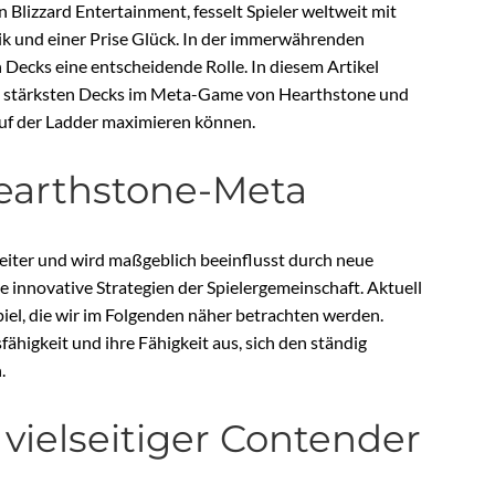
n Blizzard Entertainment, fesselt Spieler weltweit mit
ik und einer Prise Glück. In der immerwährenden
n Decks eine entscheidende Rolle. In diesem Artikel
uell stärksten Decks im Meta-Game von Hearthstone und
auf der Ladder maximieren können.
earthstone-Meta
eiter und wird maßgeblich beeinflusst durch neue
innovative Strategien der Spielergemeinschaft. Aktuell
iel, die wir im Folgenden näher betrachten werden.
ähigkeit und ihre Fähigkeit aus, sich den ständig
.
vielseitiger Contender