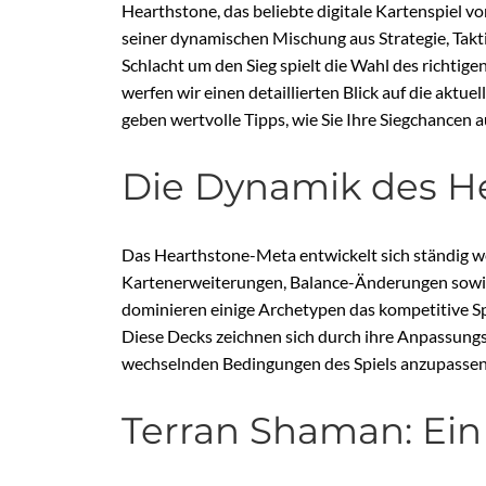
Hearthstone, das beliebte digitale Kartenspiel vo
seiner dynamischen Mischung aus Strategie, Takt
Schlacht um den Sieg spielt die Wahl des richtige
werfen wir einen detaillierten Blick auf die akt
geben wertvolle Tipps, wie Sie Ihre Siegchancen 
Die Dynamik des H
Das Hearthstone-Meta entwickelt sich ständig w
Kartenerweiterungen, Balance-Änderungen sowie 
dominieren einige Archetypen das kompetitive Sp
Diese Decks zeichnen sich durch ihre Anpassungsf
wechselnden Bedingungen des Spiels anzupassen
Terran Shaman: Ein 