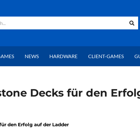
GAMES
NEWS
HARDWARE
CLIENT-GAMES
G
tone Decks für den Erfol
ür den Erfolg auf der Ladder