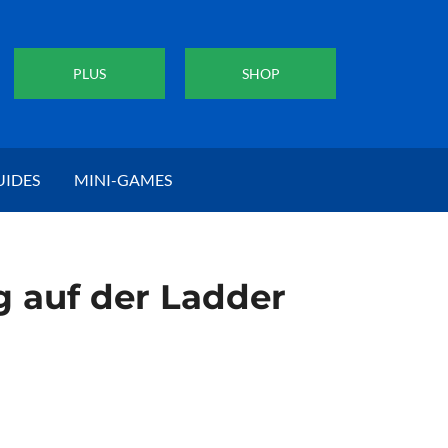
PLUS
SHOP
UIDES
MINI-GAMES
g auf der Ladder