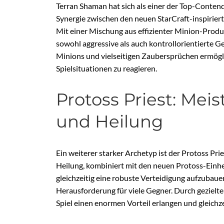
Terran Shaman hat sich als einer der Top-Contend
Synergie zwischen den neuen StarCraft-inspirie
Mit einer Mischung aus effizienter Minion-Pro
sowohl aggressive als auch kontrollorientierte G
Minions und vielseitigen Zaubersprüchen ermöglic
Spielsituationen zu reagieren.
Protoss Priest: Mei
und Heilung
Ein weiterer starker Archetyp ist der Protoss Prie
Heilung, kombiniert mit den neuen Protoss-Einheit
gleichzeitig eine robuste Verteidigung aufzubaue
Herausforderung für viele Gegner. Durch gezielt
Spiel einen enormen Vorteil erlangen und gleichze