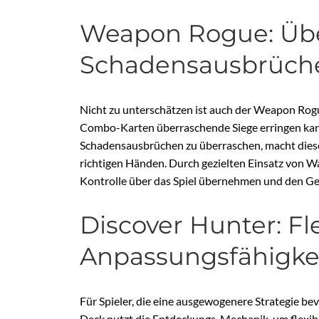
Weapon Rogue: Üb
Schadensausbrüch
Nicht zu unterschätzen ist auch der Weapon Rogu
Combo-Karten überraschende Siege erringen kann.
Schadensausbrüchen zu überraschen, macht diese
richtigen Händen. Durch gezielten Einsatz von
Kontrolle über das Spiel übernehmen und den Ge
Discover Hunter: Fle
Anpassungsfähigke
Für Spieler, die eine ausgewogenere Strategie bev
Deck nutzt die Entdeckungs-Mechanik, um flexibe