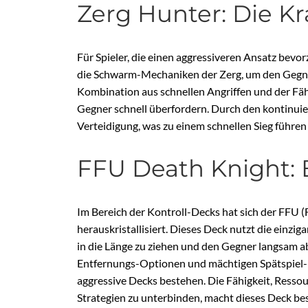
Zerg Hunter: Die K
Für Spieler, die einen aggressiveren Ansatz bevor
die Schwarm-Mechaniken der Zerg, um den Gegner
Kombination aus schnellen Angriffen und der Fäh
Gegner schnell überfordern. Durch den kontinuie
Verteidigung, was zu einem schnellen Sieg führen
FFU Death Knight: B
Im Bereich der Kontroll-Decks hat sich der FFU (
herauskristallisiert. Dieses Deck nutzt die einzig
in die Länge zu ziehen und den Gegner langsam ab
Entfernungs-Optionen und mächtigen Spätspiel-
aggressive Decks bestehen. Die Fähigkeit, Ressou
Strategien zu unterbinden, macht dieses Deck bes