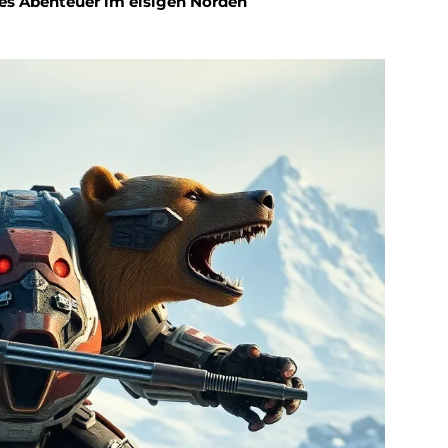
hes Abenteuer im eisigen Norden