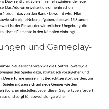
ro Dawn entführt Spieler in eine faszinierende neue
e. Das Add-on erweitert die ohnehin schon
im Norden, das von den Banuk bewohnt wird. Hier
sowie zahlreiche Nebenaufgaben, die etwa 15 Stunden
swert ist der Einsatz der winterlichen Umgebung, die
h taktische Elemente in den Kämpfen einbringt.
rungen und Gameplay-
spürbar. Neue Mechaniken wie die Control Towers, die
zwingen den Spieler dazu, strategisch vorzugehen und
en. Diese Türme müssen mit Bedacht zerstört werden, um
n. Spieler müssen sich auf neue Gegner wie den
n Scorcher einstellen. Jeder dieser Gegnertypen fordert
eraus und sorgt für abwechslungsreiche