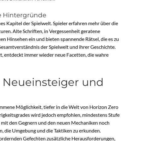
he Hintergründe
 Kapitel der Spielwelt. Spieler erfahren mehr über die
en. Alte Schriften, in Vergessenheit geratene
n Hinsehen ein und bieten spannende Rätsel, die es zu
Gesamtverständnis der Spielwelt und ihrer Geschichte.
t, entdeckt immer wieder neue Facetten, die wahre
r Neueinsteiger und
mmene Möglichkeit, tiefer in die Welt von Horizon Zero
igkeitsgrades wird jedoch empfohlen, mindestens Stufe
ch mit den Gegnern und den neuen Mechaniken noch
men, die Umgebung und die Taktiken zu erkunden.
 fordernden Gefechten zusätzliche Herausforderungen,