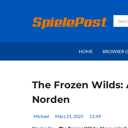
Zum
Inhalt
springen
Suche
HOME
BROWSER 
The Frozen Wilds: 
Norden
Michael
März 21, 2025
11:49