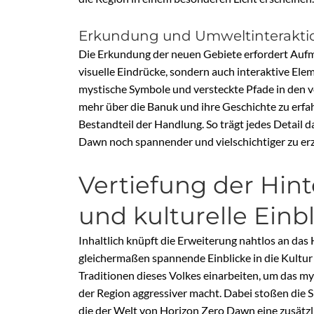
Erkundung und Umweltinterakti
Die Erkundung der neuen Gebiete erfordert Aufm
visuelle Eindrücke, sondern auch interaktive Elem
mystische Symbole und versteckte Pfade in den v
mehr über die Banuk und ihre Geschichte zu erf
Bestandteil der Handlung. So trägt jedes Detail 
Dawn noch spannender und vielschichtiger zu er
Vertiefung der Hin
und kulturelle Einb
Inhaltlich knüpft die Erweiterung nahtlos an das
gleichermaßen spannende Einblicke in die Kultur 
Traditionen dieses Volkes einarbeiten, um das m
der Region aggressiver macht. Dabei stoßen die 
die der Welt von Horizon Zero Dawn eine zusätzl