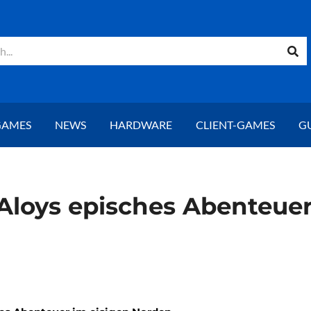
GAMES
NEWS
HARDWARE
CLIENT-GAMES
G
Aloys episches Abenteuer