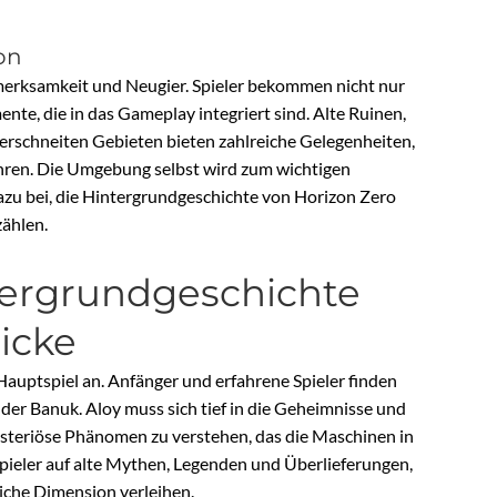
on
erksamkeit und Neugier. Spieler bekommen nicht nur
ente, die in das Gameplay integriert sind. Alte Ruinen,
erschneiten Gebieten bieten zahlreiche Gelegenheiten,
ahren. Die Umgebung selbst wird zum wichtigen
dazu bei, die Hintergrundgeschichte von Horizon Zero
zählen.
tergrundgeschichte
licke
 Hauptspiel an. Anfänger und erfahrene Spieler finden
der Banuk. Aloy muss sich tief in die Geheimnisse und
ysteriöse Phänomen zu verstehen, das die Maschinen in
Spieler auf alte Mythen, Legenden und Überlieferungen,
iche Dimension verleihen.