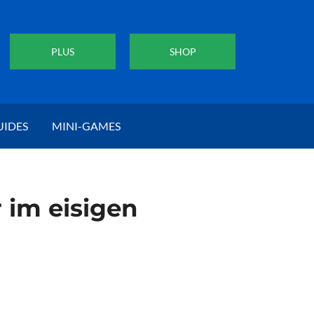
PLUS
SHOP
UIDES
MINI-GAMES
 im eisigen