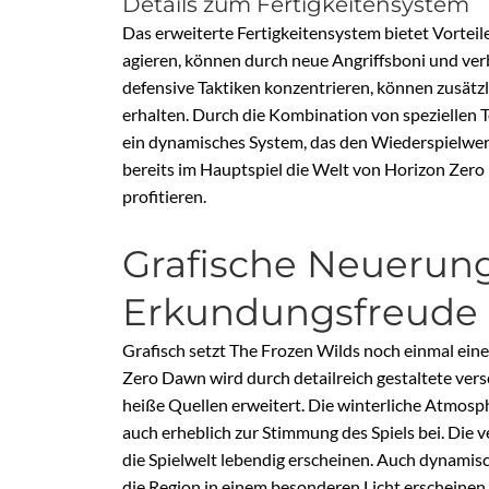
Details zum Fertigkeitensystem
Das erweiterte Fertigkeitensystem bietet Vorteile 
agieren, können durch neue Angriffsboni und ver
defensive Taktiken konzentrieren, können zusät
erhalten. Durch die Kombination von speziellen
ein dynamisches System, das den Wiederspielwert
bereits im Hauptspiel die Welt von Horizon Ze
profitieren.
Grafische Neuerun
Erkundungsfreude
Grafisch setzt The Frozen Wilds noch einmal ein
Zero Dawn wird durch detailreich gestaltete ver
heiße Quellen erweitert. Die winterliche Atmosphä
auch erheblich zur Stimmung des Spiels bei. Die
die Spielwelt lebendig erscheinen. Auch dynamis
die Region in einem besonderen Licht erscheinen.