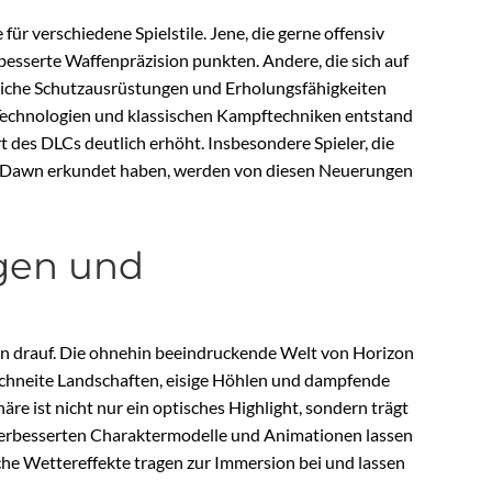
für verschiedene Spielstile. Jene, die gerne offensiv
besserte Waffenpräzision punkten. Andere, die sich auf
zliche Schutzausrüstungen und Erholungsfähigkeiten
 Technologien und klassischen Kampftechniken entstand
 des DLCs deutlich erhöht. Insbesondere Spieler, die
ro Dawn erkundet haben, werden von diesen Neuerungen
gen und
en drauf. Die ohnehin beeindruckende Welt von Horizon
schneite Landschaften, eisige Höhlen und dampfende
re ist nicht nur ein optisches Highlight, sondern trägt
 verbesserten Charaktermodelle und Animationen lassen
che Wettereffekte tragen zur Immersion bei und lassen