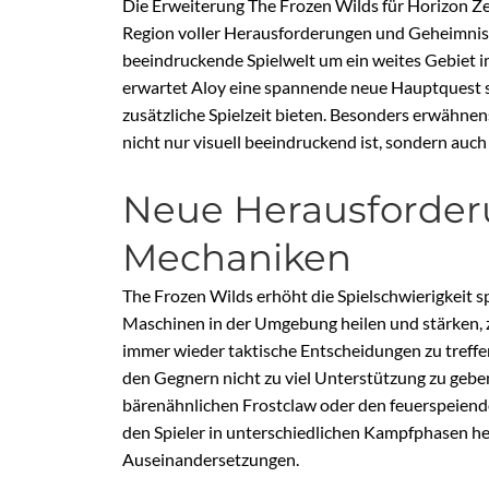
Die Erweiterung The Frozen Wilds für Horizon Ze
Region voller Herausforderungen und Geheimniss
beeindruckende Spielwelt um ein weites Gebiet 
erwartet Aloy eine spannende neue Hauptquest 
zusätzliche Spielzeit bieten. Besonders erwähnen
nicht nur visuell beeindruckend ist, sondern auc
Neue Herausforde
Mechaniken
The Frozen Wilds erhöht die Spielschwierigkeit 
Maschinen in der Umgebung heilen und stärken, 
immer wieder taktische Entscheidungen zu treff
den Gegnern nicht zu viel Unterstützung zu gebe
bärenähnlichen Frostclaw oder den feuerspeiende
den Spieler in unterschiedlichen Kampfphasen h
Auseinandersetzungen.