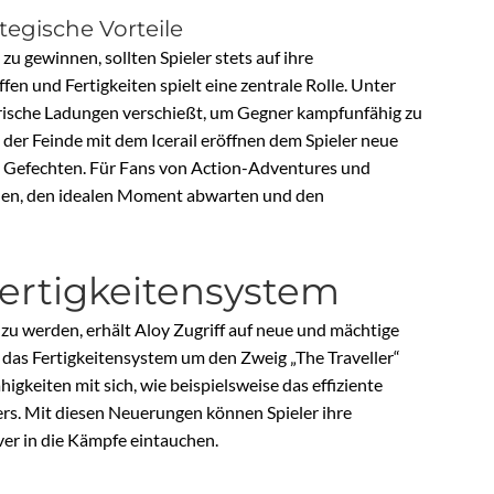
egische Vorteile
u gewinnen, sollten Spieler stets auf ihre
en und Fertigkeiten spielt eine zentrale Rolle. Unter
ktrische Ladungen verschießt, um Gegner kampfunfähig zu
 der Feinde mit dem Icerail eröffnen dem Spieler neue
n Gefechten. Für Fans von Action-Adventures und
ionen, den idealen Moment abwarten und den
ertigkeitensystem
u werden, erhält Aloy Zugriff auf neue und mächtige
 das Fertigkeitensystem um den Zweig „The Traveller“
igkeiten mit sich, wie beispielsweise das effiziente
s. Mit diesen Neuerungen können Spieler ihre
ver in die Kämpfe eintauchen.