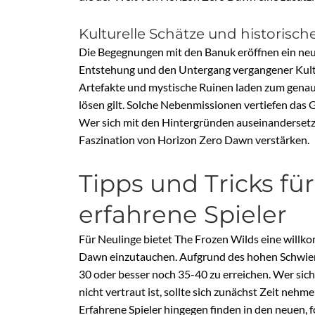
Kulturelle Schätze und historisc
Die Begegnungen mit den Banuk eröffnen ein neues
Entstehung und den Untergang vergangener Kultur
Artefakte und mystische Ruinen laden zum genaue
lösen gilt. Solche Nebenmissionen vertiefen das 
Wer sich mit den Hintergründen auseinandersetz
Faszination von Horizon Zero Dawn verstärken.
Tipps und Tricks fü
erfahrene Spieler
Für Neulinge bietet The Frozen Wilds eine willko
Dawn einzutauchen. Aufgrund des hohen Schwier
30 oder besser noch 35-40 zu erreichen. Wer si
nicht vertraut ist, sollte sich zunächst Zeit neh
Erfahrene Spieler hingegen finden in den neuen,