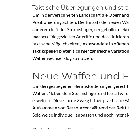
Taktische Überlegungen und strat
Um in der verschneiten Landschaft die Oberhand z
Positionierung achten. Der Einsatz der neuen Waff
anderem hilft der Stormslinger, der geballte ele
machen. Die gezielten Angriffe und das Einfrieren
taktische Möglichkeiten, insbesondere in offene
Taktikspielen bieten sich hier zahlreiche Variat
Waffenwechsel klug zu nutzen.
Neue Waffen und F
Um den gestiegenen Herausforderungen gerecht z
Waffen. Neben dem Stormslinger und Icerail wird
erweitert. Dieser neue Zweig bringt praktische Fäh
Aufsammeln von Ressourcen während des Reittier
Spielweise individuell anpassen und noch intensi