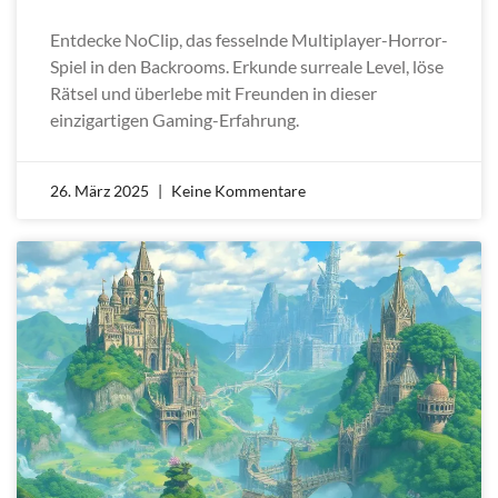
Entdecke NoClip, das fesselnde Multiplayer-Horror-
Spiel in den Backrooms. Erkunde surreale Level, löse
Rätsel und überlebe mit Freunden in dieser
einzigartigen Gaming-Erfahrung.
26. März 2025
Keine Kommentare