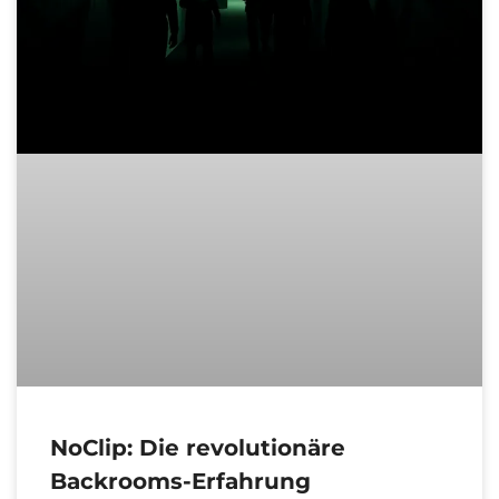
NoClip: Die revolutionäre
Backrooms-Erfahrung