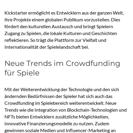
Kickstarter ermöglicht es Entwicklern aus der ganzen Welt,
ihre Projekte einem globalen Publikum vorzustellen. Dies
fördert den kulturellen Austausch und bringt Spielern
Zugang zu Spielen, die lokale Kulturen und Geschichten
reflektieren. So trägt die Plattform zur Vielfalt und
Internationalität der Spielelandschaft bei.
Neue Trends im Crowdfunding
für Spiele
Mit der Weiterentwicklung der Technologie und den sich
ändernden Bedürfnissen der Spieler hat sich auch das
Crowdfunding im Spielebereich weiterentwickelt. Neue
Trends wie die Integration von Blockchain-Technologien und
NFTs bieten Entwicklern zusätzliche Möglichkeiten,
innovative Finanzierungsmodelle zu nutzen. Zudem
gewinnen soziale Medien und Influencer-Marketing an