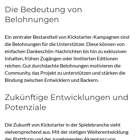
Die Bedeutung von
Belohnungen
Ein zentraler Bestandteil von Kickstarter-Kampagnen sind
die Belohnungen für die Unterstützer. Diese können von
einfachen Dankeschön-Nachrichten bis hin zu exklusiven
Inhalten, frühen Zugängen oder limitierten Editionen
reichen. Gut durchdachte Belohnungen motivieren die
Community, das Projekt zu unterstützen und stärken die
Bindung zwischen Entwicklern und Backern.
Zukünftige Entwicklungen und
Potenziale
Die Zukunft von Kickstarter in der Spielebranche sieht
vielversprechend aus. Mit der stetigen Weiterentwicklung
der Plattform und der zunehmenden Akzeptanz von