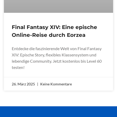
Final Fantasy XIV: Eine epische
Online-Reise durch Eorzea
Entdecke die faszinierende Welt von Final Fantasy
XIV: Epische Story, flexibles Klassensystem und
lebendige Community. Jetzt kostenlos bis Level 60
testen!
26. März 2025
Keine Kommentare