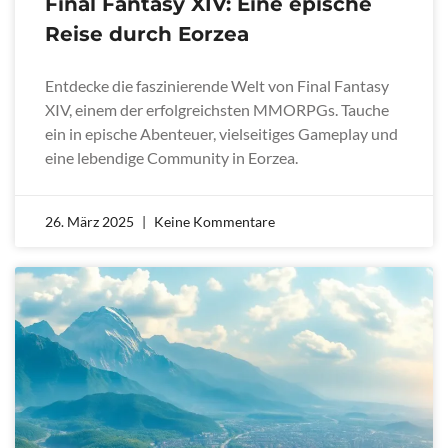
Final Fantasy XIV: Eine epische
Reise durch Eorzea
Entdecke die faszinierende Welt von Final Fantasy
XIV, einem der erfolgreichsten MMORPGs. Tauche
ein in epische Abenteuer, vielseitiges Gameplay und
eine lebendige Community in Eorzea.
26. März 2025
Keine Kommentare