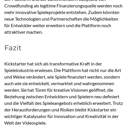
Crowdfunding als legitime Finanzierungsquelle werden noch
mehr innovative Spieleprojekte entstehen. Zudem könnten
neue Technologien und Partnerschaften die Möglichkeiten
für Entwickler weiter erweitern und die Plattform noch
attraktiver machen.
Fazit
Kickstarter hat sich als transformative Kraft in der
Spieleindustrie erwiesen. Die Plattform hat nicht nur die Art
und Weise verändert, wie Spiele finanziert werden, sondern
auch wie sie entwickelt, vermarktet und wahrgenommen
werden. Sie hat Türen für kreative Visionen geöffnet, die
Beziehung zwischen Entwicklern und Spielern neu definiert
und die Vielfalt des Spieleangebots erheblich erweitert. Trotz
der Herausforderungen und Risiken bleibt Kickstarter ein
wichtiger Katalysator für Innovation und Kreativität in der
Welt der Videospiele.