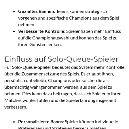
Gezieltes Bannen:
Teams können strategisch
vorgehen und spezifische Champions aus dem Spiel
nehmen.
Verbesserte Kontrolle:
Spieler haben mehr Einfluss
auf die Championauswahl und können das Spiel zu
ihren Gunsten lenken.
Einfluss auf Solo-Queue-Spieler
Für Solo-Queue-Spieler bedeutet das System mehr Kontrolle
über die Zusammensetzung des Spiels. Es erlaubt ihnen,
persönlich unbeliebte Champions oder solche, die als
übermächtig wahrgenommen werden, aus dem Spiel zu
nehmen. Dies kann dazu beitragen, dass sich Spieler in ihren
Matches wohler fühlen und die Spielerfahrung insgesamt
verbessern.
Personalisierte Banns:
Spieler können individuelle
Präferenzen und Strategien besser umsetzen.