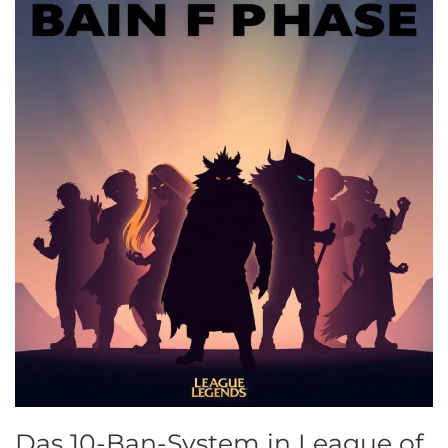
Das 10-Ban-System in League of