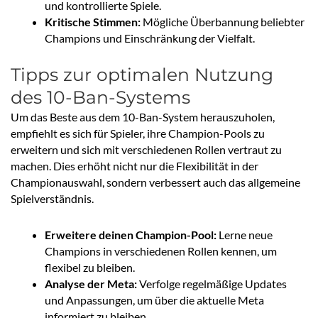
und kontrollierte Spiele.
Kritische Stimmen:
Mögliche Überbannung beliebter
Champions und Einschränkung der Vielfalt.
Tipps zur optimalen Nutzung
des 10-Ban-Systems
Um das Beste aus dem 10-Ban-System herauszuholen,
empfiehlt es sich für Spieler, ihre Champion-Pools zu
erweitern und sich mit verschiedenen Rollen vertraut zu
machen. Dies erhöht nicht nur die Flexibilität in der
Championauswahl, sondern verbessert auch das allgemeine
Spielverständnis.
Erweitere deinen Champion-Pool:
Lerne neue
Champions in verschiedenen Rollen kennen, um
flexibel zu bleiben.
Analyse der Meta:
Verfolge regelmäßige Updates
und Anpassungen, um über die aktuelle Meta
informiert zu bleiben.