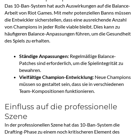
Das 10-Ban-System hat auch Auswirkungen auf die Balance-
Arbeit von Riot Games. Mit mehr potenziellen Banns müssen
die Entwickler sicherstellen, dass eine ausreichende Anzahl
von Champions in jeder Rolle viable bleibt. Dies kann zu
häufigeren Balance-Anpassungen führen, um die Gesundheit
des Spiels zu erhalten.
Ständige Anpassungen:
Regelmäßige Balance-
Patches sind erforderlich, um die Spielintegrität zu
bewahren.
Vielfältige Champion-Entwicklung:
Neue Champions
müssen so gestaltet sein, dass sie in verschiedenen
Team-Kompositionen funktionieren.
Einfluss auf die professionelle
Szene
In der professionellen Szene hat das 10-Ban-System die
Drafting-Phase zu einem noch kritischeren Element des