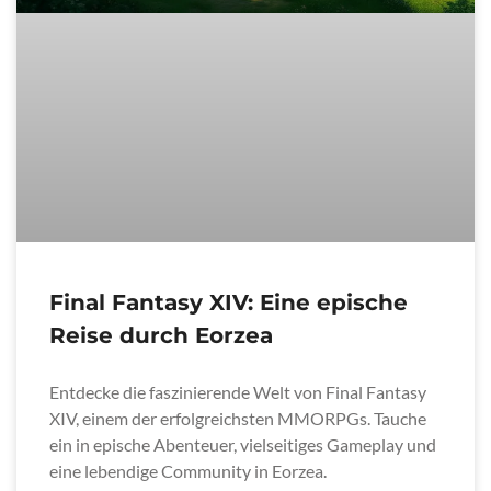
Final Fantasy XIV: Eine epische
Reise durch Eorzea
Entdecke die faszinierende Welt von Final Fantasy
XIV, einem der erfolgreichsten MMORPGs. Tauche
ein in epische Abenteuer, vielseitiges Gameplay und
eine lebendige Community in Eorzea.