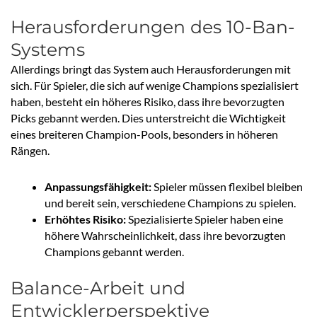
Herausforderungen des 10-Ban-
Systems
Allerdings bringt das System auch Herausforderungen mit
sich. Für Spieler, die sich auf wenige Champions spezialisiert
haben, besteht ein höheres Risiko, dass ihre bevorzugten
Picks gebannt werden. Dies unterstreicht die Wichtigkeit
eines breiteren Champion-Pools, besonders in höheren
Rängen.
Anpassungsfähigkeit:
Spieler müssen flexibel bleiben
und bereit sein, verschiedene Champions zu spielen.
Erhöhtes Risiko:
Spezialisierte Spieler haben eine
höhere Wahrscheinlichkeit, dass ihre bevorzugten
Champions gebannt werden.
Balance-Arbeit und
Entwicklerperspektive