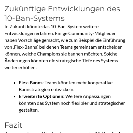
Zukünftige Entwicklungen des
10-Ban-Systems
In Zukunft könnte das 10-Ban-System weitere
Entwicklungen erfahren. Einige Community-Mitglieder
haben Vorschläge gemacht, wie zum Beispiel die Einführung
von ‚Flex-Banns‘, bei denen Teams gemeinsam entscheiden
können, welche Champions sie bannen möchten. Solche
Änderungen könnten die strategische Tiefe des Systems
weiter erhöhen.
Flex-Banns:
Teams könnten mehr kooperative
Bannstrategien entwickeln.
Erweiterte Optionen:
Weitere Anpassungen
könnten das System noch flexibler und strategischer
gestalten.
Fazit