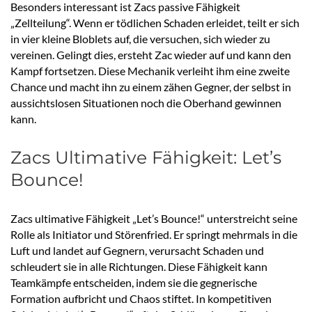
Besonders interessant ist Zacs passive Fähigkeit
„Zellteilung“. Wenn er tödlichen Schaden erleidet, teilt er sich
in vier kleine Bloblets auf, die versuchen, sich wieder zu
vereinen. Gelingt dies, ersteht Zac wieder auf und kann den
Kampf fortsetzen. Diese Mechanik verleiht ihm eine zweite
Chance und macht ihn zu einem zähen Gegner, der selbst in
aussichtslosen Situationen noch die Oberhand gewinnen
kann.
Zacs Ultimative Fähigkeit: Let’s
Bounce!
Zacs ultimative Fähigkeit „Let’s Bounce!“ unterstreicht seine
Rolle als Initiator und Störenfried. Er springt mehrmals in die
Luft und landet auf Gegnern, verursacht Schaden und
schleudert sie in alle Richtungen. Diese Fähigkeit kann
Teamkämpfe entscheiden, indem sie die gegnerische
Formation aufbricht und Chaos stiftet. In kompetitiven