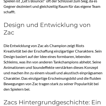
Spielen ist „Let’s Bounce!“ oft der Schlüssel zum Sieg, da es
Gegner dezimiert und gleichzeitig Raum für das eigene Team
schafft.
Design und Entwicklung von
Zac
Die Entwicklung von Zac als Champion zeigt Riots
Kreativität bei der Erschaffung einzigartiger Charaktere. Sein
Design basiert auf der Idee eines formbaren, lebenden
Schleims, was ihn von anderen Tankchampions abhebt. Seine
Animationen und Soundeffekte verstärken dieses Konzept
und machen ihn zu einem visuell und akustisch einprägsamen
Charakter. Das einzigartige Erscheinungsbild und die fluiden
Bewegungen von Zac tragen stark zu seiner Popularität bei
den Spielern bei.
Zacs Hintergrundgeschichte: Ein