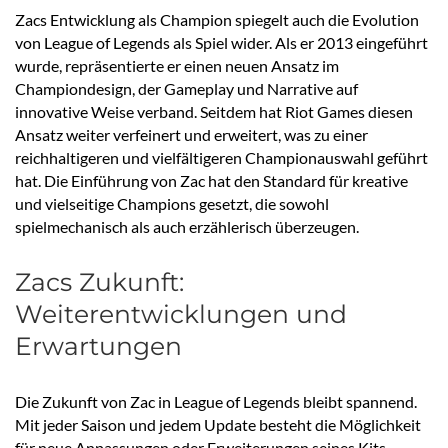
Zacs Entwicklung als Champion spiegelt auch die Evolution
von League of Legends als Spiel wider. Als er 2013 eingeführt
wurde, repräsentierte er einen neuen Ansatz im
Championdesign, der Gameplay und Narrative auf
innovative Weise verband. Seitdem hat Riot Games diesen
Ansatz weiter verfeinert und erweitert, was zu einer
reichhaltigeren und vielfältigeren Championauswahl geführt
hat. Die Einführung von Zac hat den Standard für kreative
und vielseitige Champions gesetzt, die sowohl
spielmechanisch als auch erzählerisch überzeugen.
Zacs Zukunft:
Weiterentwicklungen und
Erwartungen
Die Zukunft von Zac in League of Legends bleibt spannend.
Mit jeder Saison und jedem Update besteht die Möglichkeit
für neue Anpassungen oder Erweiterungen seines Kits.