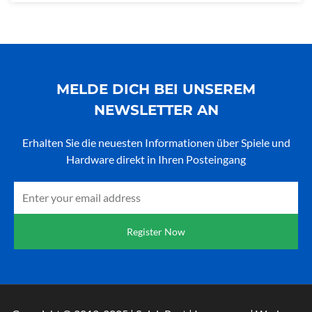
MELDE DICH BEI UNSEREM
NEWSLETTER AN
Erhalten Sie die neuesten Informationen über Spiele und
Hardware direkt in Ihren Posteingang
Email
Register Now