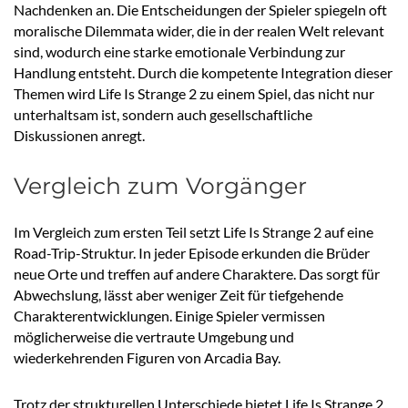
Nachdenken an. Die Entscheidungen der Spieler spiegeln oft
moralische Dilemmata wider, die in der realen Welt relevant
sind, wodurch eine starke emotionale Verbindung zur
Handlung entsteht. Durch die kompetente Integration dieser
Themen wird Life Is Strange 2 zu einem Spiel, das nicht nur
unterhaltsam ist, sondern auch gesellschaftliche
Diskussionen anregt.
Vergleich zum Vorgänger
Im Vergleich zum ersten Teil setzt Life Is Strange 2 auf eine
Road-Trip-Struktur. In jeder Episode erkunden die Brüder
neue Orte und treffen auf andere Charaktere. Das sorgt für
Abwechslung, lässt aber weniger Zeit für tiefgehende
Charakterentwicklungen. Einige Spieler vermissen
möglicherweise die vertraute Umgebung und
wiederkehrenden Figuren von Arcadia Bay.
Trotz der strukturellen Unterschiede bietet Life Is Strange 2