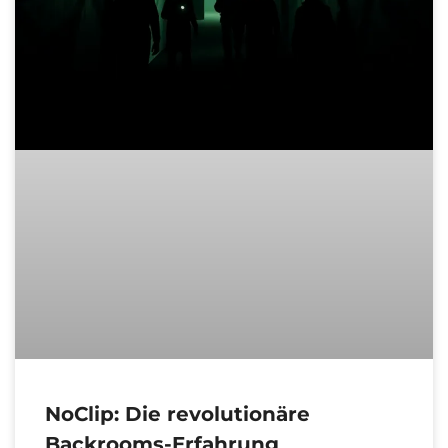
NoClip: Die revolutionäre
Backrooms-Erfahrung