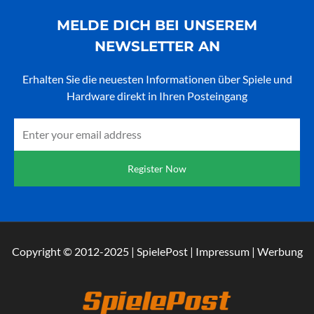
MELDE DICH BEI UNSEREM
NEWSLETTER AN
Erhalten Sie die neuesten Informationen über Spiele und
Hardware direkt in Ihren Posteingang
Email
Register Now
Copyright © 2012-2025 | SpielePost | Impressum | Werbung