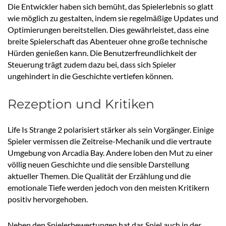
Die Entwickler haben sich bemüht, das Spielerlebnis so glatt
wie möglich zu gestalten, indem sie regelmäßige Updates und
Optimierungen bereitstellen. Dies gewährleistet, dass eine
breite Spielerschaft das Abenteuer ohne große technische
Hürden genießen kann. Die Benutzerfreundlichkeit der
Steuerung trägt zudem dazu bei, dass sich Spieler
ungehindert in die Geschichte vertiefen können.
Rezeption und Kritiken
Life Is Strange 2 polarisiert stärker als sein Vorgänger. Einige
Spieler vermissen die Zeitreise-Mechanik und die vertraute
Umgebung von Arcadia Bay. Andere loben den Mut zu einer
völlig neuen Geschichte und die sensible Darstellung
aktueller Themen. Die Qualität der Erzählung und die
emotionale Tiefe werden jedoch von den meisten Kritikern
positiv hervorgehoben.
Neben den Spielerbewertungen hat das Spiel auch in der