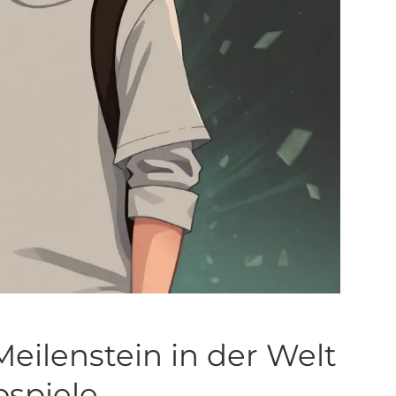
 Meilenstein in der Welt
ospiele