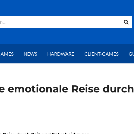
GAMES
NEWS
HARDWARE
CLIENT-GAMES
G
ine emotionale Reise durc