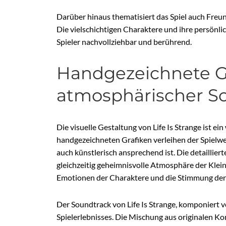
Darüber hinaus thematisiert das Spiel auch Freun
Die vielschichtigen Charaktere und ihre persönl
Spieler nachvollziehbar und berührend.
Handgezeichnete G
atmosphärischer S
Die visuelle Gestaltung von Life Is Strange ist e
handgezeichneten Grafiken verleihen der Spielwelt
auch künstlerisch ansprechend ist. Die detaillie
gleichzeitig geheimnisvolle Atmosphäre der Kleins
Emotionen der Charaktere und die Stimmung der
Der Soundtrack von Life Is Strange, komponiert vo
Spielerlebnisses. Die Mischung aus originalen Ko