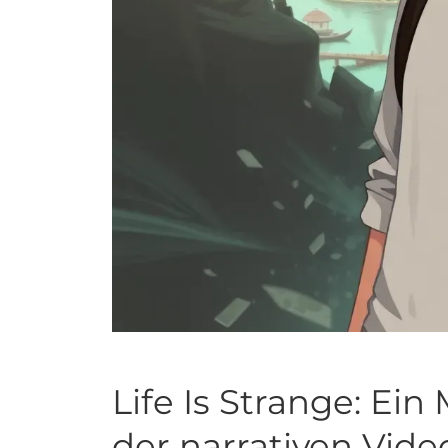
Life Is Strange: Ein
der narrativen Vide