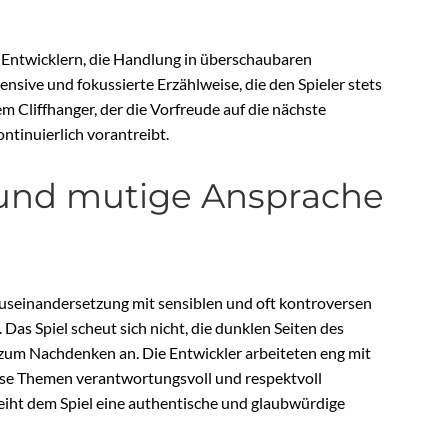
n Entwicklern, die Handlung in überschaubaren
ensive und fokussierte Erzählweise, die den Spieler stets
em Cliffhanger, der die Vorfreude auf die nächste
ontinuierlich vorantreibt.
 und mutige Ansprache
e Auseinandersetzung mit sensiblen und oft kontroversen
as Spiel scheut sich nicht, die dunklen Seiten des
 zum Nachdenken an. Die Entwickler arbeiteten eng mit
ese Themen verantwortungsvoll und respektvoll
iht dem Spiel eine authentische und glaubwürdige