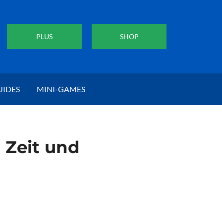
PLUS
SHOP
UIDES
MINI-GAMES
h Zeit und