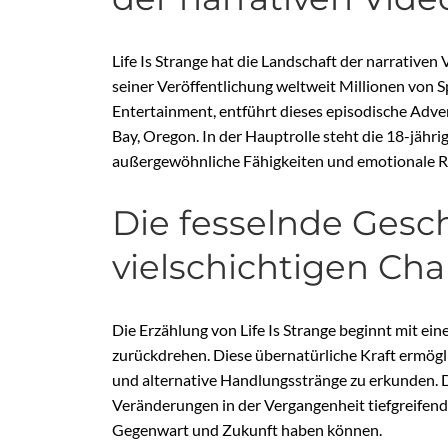
Life Is Strange hat die Landschaft der narrativen
seiner Veröffentlichung weltweit Millionen von 
Entertainment, entführt dieses episodische Advent
Bay, Oregon. In der Hauptrolle steht die 18-jähr
außergewöhnliche Fähigkeiten und emotionale R
Die fesselnde Gesc
vielschichtigen Cha
Die Erzählung von Life Is Strange beginnt mit ein
zurückdrehen. Diese übernatürliche Kraft ermögli
und alternative Handlungsstränge zu erkunden. Do
Veränderungen in der Vergangenheit tiefgreifen
Gegenwart und Zukunft haben können.