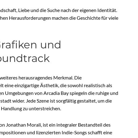
dschaft, Liebe und die Suche nach der eigenen Identität.
ichen Herausforderungen machen die Geschichte für viele
rafiken und
oundtrack
in weiteres herausragendes Merkmal. Die
 eine einzigartige Ästhetik, die sowohl realistisch als
rten Umgebungen von Arcadia Bay spiegeln die ruhige und
tadt wider. Jede Szene ist sorgfältig gestaltet, um die
 Handlung zu unterstreichen.
n Jonathan Morali, ist ein integraler Bestandteil des
mpositionen und lizenzierten Indie-Songs schafft eine