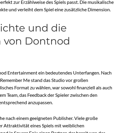
rfekt zur Erzählweise des Spiels passt. Die musikalische
te und verleiht dem Spiel eine zusätzliche Dimension.
ichte und die
 von Dontnod
ntnod Entertainment ein bedeutendes Unterfangen. Nach
s Remember Me stand das Studio vor großen
sches Format zu wählen, war sowohl finanziell als auch
dem Team, das Feedback der Spieler zwischen den
 entsprechend anzupassen.
he nach einem geeigneten Publisher. Viele große
 Attraktivität eines Spiels mit weiblichen
od in Square Enix einen Partner, der bereit war, das