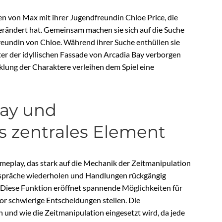
n von Max mit ihrer Jugendfreundin Chloe Price, die
verändert hat. Gemeinsam machen sie sich auf die Suche
eundin von Chloe. Während ihrer Suche enthüllen sie
ter der idyllischen Fassade von Arcadia Bay verborgen
lung der Charaktere verleihen dem Spiel eine
lay und
s zentrales Element
Gameplay, das stark auf die Mechanik der Zeitmanipulation
Gespräche wiederholen und Handlungen rückgängig
 Diese Funktion eröffnet spannende Möglichkeiten für
vor schwierige Entscheidungen stellen. Die
und wie die Zeitmanipulation eingesetzt wird, da jede