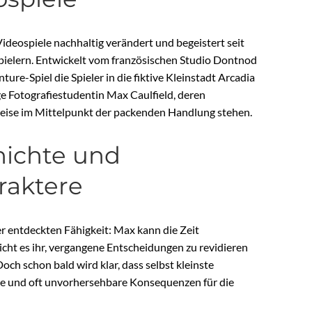
 Videospiele nachhaltig verändert und begeistert seit
Spielern. Entwickelt vom französischen Studio Dontnod
ure-Spiel die Spieler in die fiktive Kleinstadt Arcadia
ige Fotografiestudentin Max Caulfield, deren
eise im Mittelpunkt der packenden Handlung stehen.
hichte und
raktere
er entdeckten Fähigkeit: Max kann die Zeit
cht es ihr, vergangene Entscheidungen zu revidieren
ch schon bald wird klar, dass selbst kleinste
de und oft unvorhersehbare Konsequenzen für die