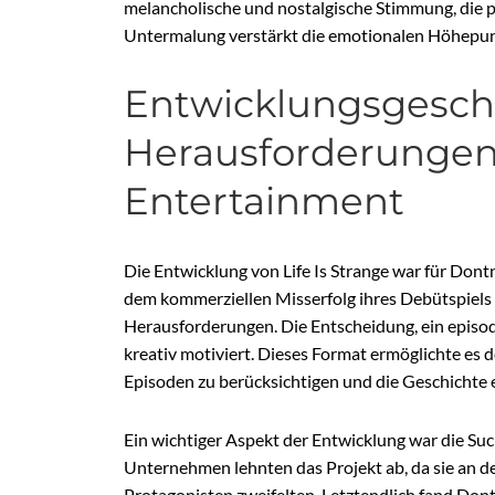
melancholische und nostalgische Stimmung, die pe
Untermalung verstärkt die emotionalen Höhepunk
Entwicklungsgesch
Herausforderungen
Entertainment
Die Entwicklung von Life Is Strange war für Do
dem kommerziellen Misserfolg ihres Debütspiel
Herausforderungen. Die Entscheidung, ein episodi
kreativ motiviert. Dieses Format ermöglichte es 
Episoden zu berücksichtigen und die Geschichte
Ein wichtiger Aspekt der Entwicklung war die Suc
Unternehmen lehnten das Projekt ab, da sie an der
Protagonisten zweifelten. Letztendlich fand Dontn