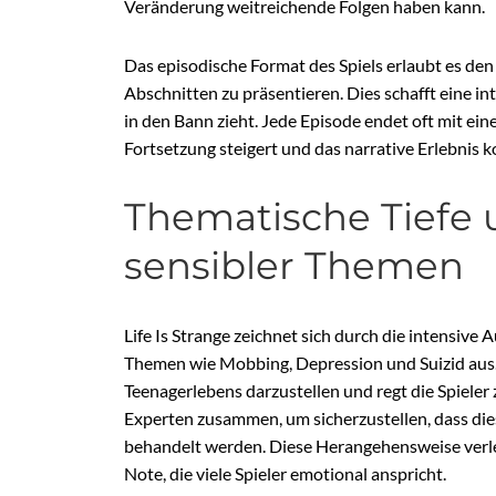
Veränderung weitreichende Folgen haben kann.
Das episodische Format des Spiels erlaubt es de
Abschnitten zu präsentieren. Dies schafft eine int
in den Bann zieht. Jede Episode endet oft mit ein
Fortsetzung steigert und das narrative Erlebnis k
Thematische Tiefe
sensibler Themen
Life Is Strange zeichnet sich durch die intensiv
Themen wie Mobbing, Depression und Suizid aus. D
Teenagerlebens darzustellen und regt die Spieler
Experten zusammen, um sicherzustellen, dass di
behandelt werden. Diese Herangehensweise verle
Note, die viele Spieler emotional anspricht.