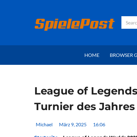
Zum
Inhalt
springen
Suche
HOME
BROWSER 
League of Legends
Turnier des Jahres
Michael
März 9, 2025
16:06