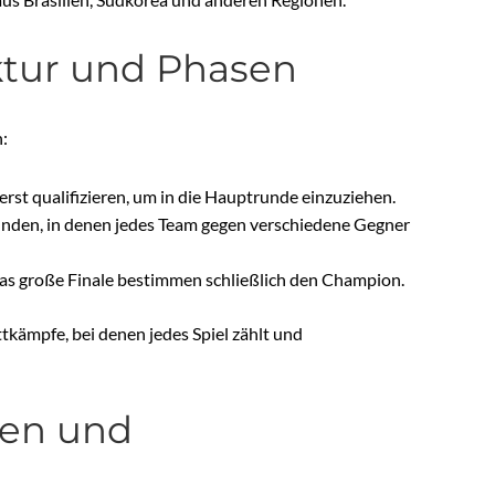
uktur und Phasen
n:
rst qualifizieren, um in die Hauptrunde einzuziehen.
nden, in denen jedes Team gegen verschiedene Gegner
 das große Finale bestimmen schließlich den Champion.
tkämpfe, bei denen jedes Spiel zählt und
ken und