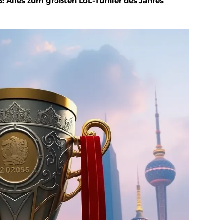
: Alles zum größten LoL-Turnier des Jahres