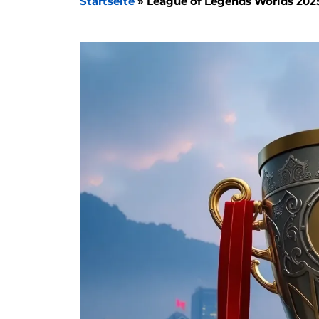
Startseite
»
League of Legends Worlds 2025