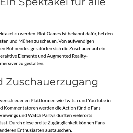
Ein Spektakel für alle
ektakel zu werden. Riot Games ist bekannt dafür, bei den
osten und Mühen zu scheuen. Von aufwendigen
n Bühnendesigns dürfen sich die Zuschauer auf ein
nteraktive Elemente und Augmented Reality-
mersiver zu gestalten.
d Zuschauerzugang
 verschiedenen Plattformen wie Twitch und YouTube in
und Kommentatoren werden die Action für die Fans
Viewings und Watch Partys dürften vielerorts
lässt. Durch diese breite Zugänglichkeit können Fans
t anderen Enthusiasten austauschen.