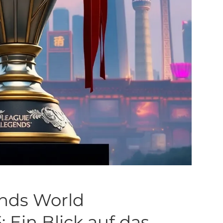
ends World
Ein Blick auf das