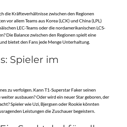
ich die Kräfteverhältnisse zwischen den Regionen
rten vor allem Teams aus Korea (LCK) und China (LPL)
päischen LEC-Teams oder die nordamerikanischen LCS-
en? Die Balance zwischen den Regionen spielt eine
s und bietet den Fans jede Menge Unterhaltung.
s: Spieler im
lines zu verfolgen. Kann T1-Superstar Faker seinen
 weiter ausbauen? Oder wird ein neuer Star geboren, der
cht? Spieler wie Uzi, Bjergsen oder Rookie könnten
usragenden Leistungen die Zuschauer begeistern.