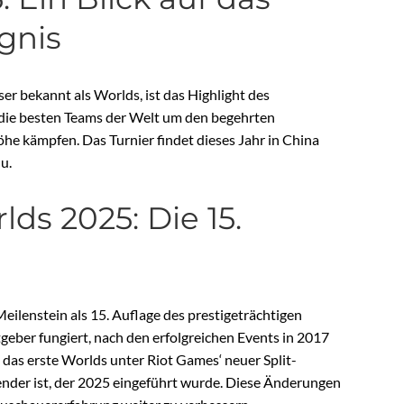
gnis
r bekannt als Worlds, ist das Highlight des
die besten Teams der Welt um den begehrten
he kämpfen. Das Turnier findet dieses Jahr in China
u.
ds 2025: Die 15.
lenstein als 15. Auflage des prestigeträchtigen
stgeber fungiert, nach den erfolgreichen Events in 2017
 das erste Worlds unter Riot Games‘ neuer Split-
der ist, der 2025 eingeführt wurde. Diese Änderungen