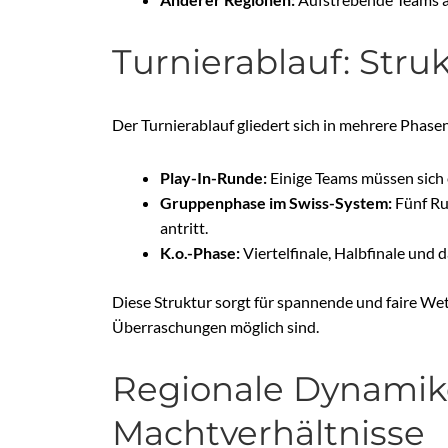
Turnierablauf: Str
Der Turnierablauf gliedert sich in mehrere Phase
Play-In-Runde:
Einige Teams müssen sich e
Gruppenphase im Swiss-System:
Fünf Ru
antritt.
K.o.-Phase:
Viertelfinale, Halbfinale und
Diese Struktur sorgt für spannende und faire Wet
Überraschungen möglich sind.
Regionale Dynami
Machtverhältnisse