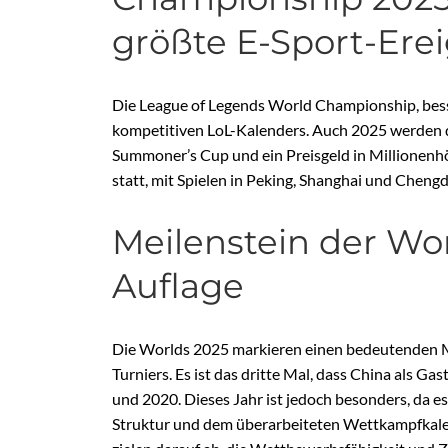
größte E-Sport-Erei
Die League of Legends World Championship, besse
kompetitiven LoL-Kalenders. Auch 2025 werden 
Summoner’s Cup und ein Preisgeld in Millionenhö
statt, mit Spielen in Peking, Shanghai und Chengd
Meilenstein der Worl
Auflage
Die Worlds 2025 markieren einen bedeutenden Mei
Turniers. Es ist das dritte Mal, dass China als Ga
und 2020. Dieses Jahr ist jedoch besonders, da es
Struktur und dem überarbeiteten Wettkampfkalen