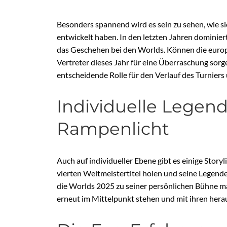
Besonders spannend wird es sein zu sehen, wie s
entwickelt haben. In den letzten Jahren dominie
das Geschehen bei den Worlds. Können die euro
Vertreter dieses Jahr für eine Überraschung sorg
entscheidende Rolle für den Verlauf des Turnier
Individuelle Legend
Rampenlicht
Auch auf individueller Ebene gibt es einige Story
vierten Weltmeistertitel holen und seine Legende
die Worlds 2025 zu seiner persönlichen Bühne ma
erneut im Mittelpunkt stehen und mit ihren hera