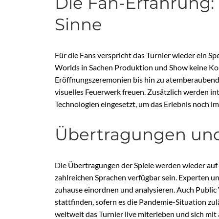
Die Fan-Erfahrung: 
Sinne
Für die Fans verspricht das Turnier wieder ein Sp
Worlds in Sachen Produktion und Show keine K
Eröffnungszeremonien bis hin zu atemberaubende
visuelles Feuerwerk freuen. Zusätzlich werden i
Technologien eingesetzt, um das Erlebnis noch im
Übertragungen un
Die Übertragungen der Spiele werden wieder auf
zahlreichen Sprachen verfügbar sein. Experten 
zuhause einordnen und analysieren. Auch Public 
stattfinden, sofern es die Pandemie-Situation zu
weltweit das Turnier live miterleben und sich mi