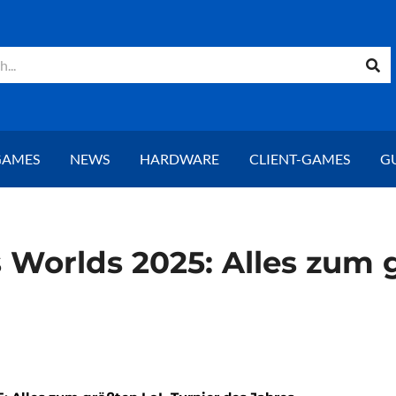
GAMES
NEWS
HARDWARE
CLIENT-GAMES
G
 Worlds 2025: Alles zum 