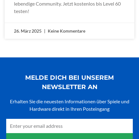
lebendige Community. Jetzt kostenlos bis Level 60
testen!
26. März 2025
Keine Kommentare
MELDE DICH BEI UNSEREM
NEWSLETTER AN
Erhalten Sie die neuesten Informationen über Spiele und
Hardware direkt in Ihren Posteingang
Email