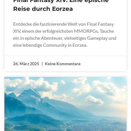
Final Fantasy XIV: Eine epische
Reise durch Eorzea
Entdecke die faszinierende Welt von Final Fantasy
XIV, einem der erfolgreichsten MMORPGs. Tauche
ein in epische Abenteuer, vielseitiges Gameplay und
eine lebendige Community in Eorzea.
26. März 2025
Keine Kommentare