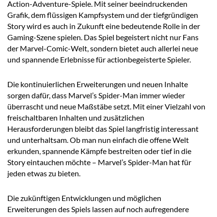
Action-Adventure-Spiele. Mit seiner beeindruckenden
Grafik, dem flüssigen Kampfsystem und der tiefgründigen
Story wird es auch in Zukunft eine bedeutende Rolle in der
Gaming-Szene spielen. Das Spiel begeistert nicht nur Fans
der Marvel-Comic-Welt, sondern bietet auch allerlei neue
und spannende Erlebnisse für actionbegeisterte Spieler.
Die kontinuierlichen Erweiterungen und neuen Inhalte
sorgen dafür, dass Marvel’s Spider-Man immer wieder
überrascht und neue Maßstäbe setzt. Mit einer Vielzahl von
freischaltbaren Inhalten und zusätzlichen
Herausforderungen bleibt das Spiel langfristig interessant
und unterhaltsam. Ob man nun einfach die offene Welt
erkunden, spannende Kämpfe bestreiten oder tief in die
Story eintauchen möchte – Marvel’s Spider-Man hat für
jeden etwas zu bieten.
Die zukünftigen Entwicklungen und möglichen
Erweiterungen des Spiels lassen auf noch aufregendere