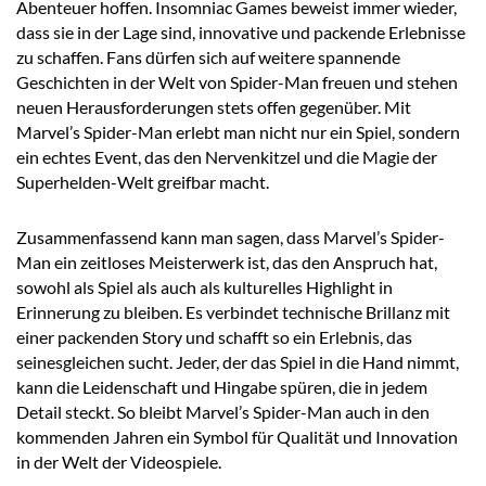
Abenteuer hoffen. Insomniac Games beweist immer wieder,
dass sie in der Lage sind, innovative und packende Erlebnisse
zu schaffen. Fans dürfen sich auf weitere spannende
Geschichten in der Welt von Spider-Man freuen und stehen
neuen Herausforderungen stets offen gegenüber. Mit
Marvel’s Spider-Man erlebt man nicht nur ein Spiel, sondern
ein echtes Event, das den Nervenkitzel und die Magie der
Superhelden-Welt greifbar macht.
Zusammenfassend kann man sagen, dass Marvel’s Spider-
Man ein zeitloses Meisterwerk ist, das den Anspruch hat,
sowohl als Spiel als auch als kulturelles Highlight in
Erinnerung zu bleiben. Es verbindet technische Brillanz mit
einer packenden Story und schafft so ein Erlebnis, das
seinesgleichen sucht. Jeder, der das Spiel in die Hand nimmt,
kann die Leidenschaft und Hingabe spüren, die in jedem
Detail steckt. So bleibt Marvel’s Spider-Man auch in den
kommenden Jahren ein Symbol für Qualität und Innovation
in der Welt der Videospiele.