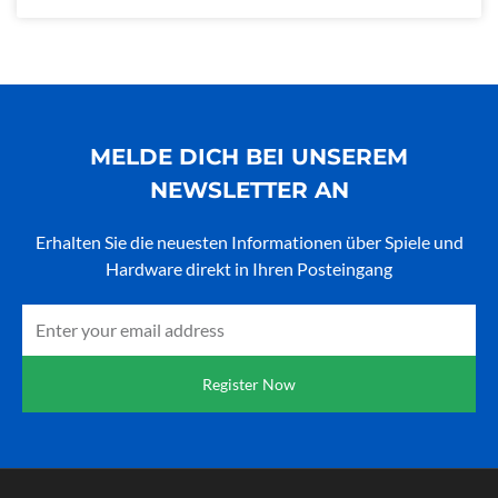
MELDE DICH BEI UNSEREM
NEWSLETTER AN
Erhalten Sie die neuesten Informationen über Spiele und
Hardware direkt in Ihren Posteingang
Email
Register Now