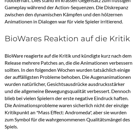
roboterhaft. Dies stand im krassen Gegensatz zum flüssigen
Gameplay während der Action-Sequenzen. Die Diskrepanz
zwischen den dynamischen Kämpfen und den hölzernen
Animationen in Dialogen war für viele Spieler irritierend.
BioWares Reaktion auf die Kritik
BioWare reagierte auf die Kritik und kündigte kurz nach dem
Release mehrere Patches an, die die Animationen verbessern
sollten. In den folgenden Wochen wurden tatsächlich einige
der auffälligsten Probleme behoben. Die Augenanimationen
wurden natürlicher, Gesichtsausdrücke ausdrucksstärker
und die allgemeine Bewegungsqualität verbessert. Dennoch
blieb bei vielen Spielern der erste negative Eindruck haften.
Die Animationsprobleme waren sicherlich nicht der einzige
Kritikpunkt an *Mass Effect: Andromeda*, aber sie wurden
zum Symbol für die wahrgenommenen Qualitätsmängel des
Spiels.