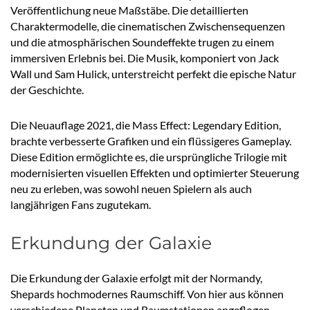
Veröffentlichung neue Maßstäbe. Die detaillierten
Charaktermodelle, die cinematischen Zwischensequenzen
und die atmosphärischen Soundeffekte trugen zu einem
immersiven Erlebnis bei. Die Musik, komponiert von Jack
Wall und Sam Hulick, unterstreicht perfekt die epische Natur
der Geschichte.
Die Neuauflage 2021, die Mass Effect: Legendary Edition,
brachte verbesserte Grafiken und ein flüssigeres Gameplay.
Diese Edition ermöglichte es, die ursprüngliche Trilogie mit
modernisierten visuellen Effekten und optimierter Steuerung
neu zu erleben, was sowohl neuen Spielern als auch
langjährigen Fans zugutekam.
Erkundung der Galaxie
Die Erkundung der Galaxie erfolgt mit der Normandy,
Shepards hochmodernes Raumschiff. Von hier aus können
verschiedene Planeten und Raumstationen angeflogen