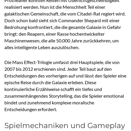
Protheaner konnten Reisen mit Überlichtgeschwindigkeit
realisiert werden. Nun ist die Menschheit Teil einer
galaktischen Gemeinschaft, die vom Citadel-Rat regiert wird.
Doch schon bald sieht sich Commander Shepard mit einer
Bedrohung konfrontiert, die die gesamte Galaxie in Gefahr
bringt: den Reapern, einer Rasse hochentwickelter
Maschinenwesen, die alle 50.000 Jahre zurückkehren, um
alles intelligente Leben auszulöschen.
Die Mass Effect-Trilogie umfasst drei Hauptspiele, die von
2007 bis 2012 erschienen sind. Jeder Teil baut auf den
Entscheidungen des vorherigen auf und lässt den Spieler eine
epische Reise durch die Galaxie erleben. Diese
kontinuierliche Erzählweise schafft ein tiefes und
zusammenhängendes Storytelling, das die Spieler emotional
bindet und zunehmend komplexe moralische
Entscheidungen erfordert.
Spielmechaniken und Gameplay