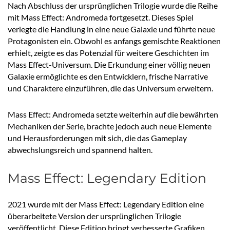
Nach Abschluss der ursprünglichen Trilogie wurde die Reihe
mit Mass Effect: Andromeda fortgesetzt. Dieses Spiel
verlegte die Handlung in eine neue Galaxie und führte neue
Protagonisten ein. Obwohl es anfangs gemischte Reaktionen
erhielt, zeigte es das Potenzial für weitere Geschichten im
Mass Effect-Universum. Die Erkundung einer völlig neuen
Galaxie ermöglichte es den Entwicklern, frische Narrative
und Charaktere einzuführen, die das Universum erweitern.
Mass Effect: Andromeda setzte weiterhin auf die bewährten
Mechaniken der Serie, brachte jedoch auch neue Elemente
und Herausforderungen mit sich, die das Gameplay
abwechslungsreich und spannend halten.
Mass Effect: Legendary Edition
2021 wurde mit der Mass Effect: Legendary Edition eine
überarbeitete Version der ursprünglichen Trilogie
veröffentlicht. Diese Edition bringt verbesserte Grafiken,