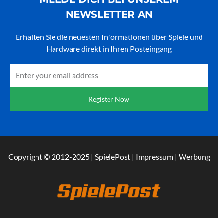
NEWSLETTER AN
Erhalten Sie die neuesten Informationen über Spiele und
Hardware direkt in Ihren Posteingang
Email
Register Now
Copyright © 2012-2025 | SpielePost | Impressum | Werbung