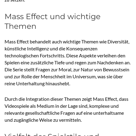
Mass Effect und wichtige
Themen
Mass Effect behandelt auch wichtige Themen wie Diversität,
künstliche Intelligenz und die Konsequenzen
technologischen Fortschritts. Diese Aspekte verleihen den
Spielen eine zusätzliche Tiefe und regen zum Nachdenken an.
Die Serie stellt Fragen zur Moral, zur Natur von Bewusstsein
und zur Rolle der Menschheit im Universum, was sie über
reine Unterhaltung hinaushebt.
Durch die Integration dieser Themen zeigt Mass Effect, dass
Videospiele als Medium in der Lage sind, komplexe und
relevante gesellschaftliche Fragen auf eine unterhaltsame
und zugängliche Weise zu vermitteln.