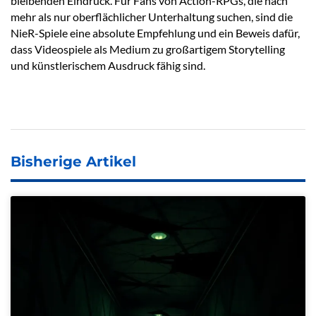
bleibenden Eindruck. Für Fans von Action-RPGs, die nach
mehr als nur oberflächlicher Unterhaltung suchen, sind die
NieR-Spiele eine absolute Empfehlung und ein Beweis dafür,
dass Videospiele als Medium zu großartigem Storytelling
und künstlerischem Ausdruck fähig sind.
Bisherige Artikel