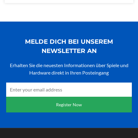
MELDE DICH BEI UNSEREM
NEWSLETTER AN
Erhalten Sie die neuesten Informationen über Spiele und
Hardware direkt in Ihren Posteingang
Email
Register Now