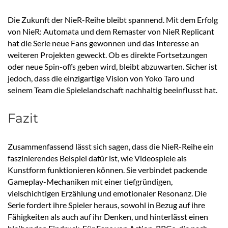
Die Zukunft der NieR-Reihe bleibt spannend. Mit dem Erfolg
von NieR: Automata und dem Remaster von NieR Replicant
hat die Serie neue Fans gewonnen und das Interesse an
weiteren Projekten geweckt. Ob es direkte Fortsetzungen
oder neue Spin-offs geben wird, bleibt abzuwarten. Sicher ist
jedoch, dass die einzigartige Vision von Yoko Taro und
seinem Team die Spielelandschaft nachhaltig beeinflusst hat.
Fazit
Zusammenfassend lässt sich sagen, dass die NieR-Reihe ein
faszinierendes Beispiel dafür ist, wie Videospiele als
Kunstform funktionieren können. Sie verbindet packende
Gameplay-Mechaniken mit einer tiefgründigen,
vielschichtigen Erzählung und emotionaler Resonanz. Die
Serie fordert ihre Spieler heraus, sowohl in Bezug auf ihre
Fähigkeiten als auch auf ihr Denken, und hinterlässt einen