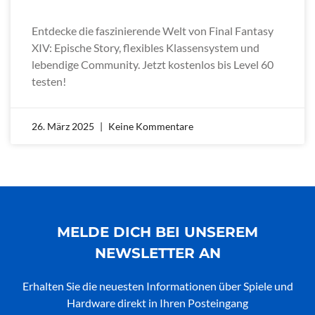
Entdecke die faszinierende Welt von Final Fantasy
XIV: Epische Story, flexibles Klassensystem und
lebendige Community. Jetzt kostenlos bis Level 60
testen!
26. März 2025
Keine Kommentare
MELDE DICH BEI UNSEREM
NEWSLETTER AN
Erhalten Sie die neuesten Informationen über Spiele und
Hardware direkt in Ihren Posteingang