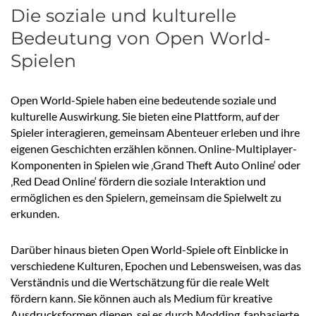
Die soziale und kulturelle
Bedeutung von Open World-
Spielen
Open World-Spiele haben eine bedeutende soziale und
kulturelle Auswirkung. Sie bieten eine Plattform, auf der
Spieler interagieren, gemeinsam Abenteuer erleben und ihre
eigenen Geschichten erzählen können. Online-Multiplayer-
Komponenten in Spielen wie ‚Grand Theft Auto Online‘ oder
‚Red Dead Online‘ fördern die soziale Interaktion und
ermöglichen es den Spielern, gemeinsam die Spielwelt zu
erkunden.
Darüber hinaus bieten Open World-Spiele oft Einblicke in
verschiedene Kulturen, Epochen und Lebensweisen, was das
Verständnis und die Wertschätzung für die reale Welt
fördern kann. Sie können auch als Medium für kreative
Ausdrucksformen dienen, sei es durch Modding, fanbasierte