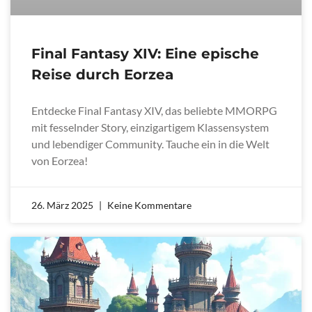
Final Fantasy XIV: Eine epische
Reise durch Eorzea
Entdecke Final Fantasy XIV, das beliebte MMORPG
mit fesselnder Story, einzigartigem Klassensystem
und lebendiger Community. Tauche ein in die Welt
von Eorzea!
26. März 2025
Keine Kommentare