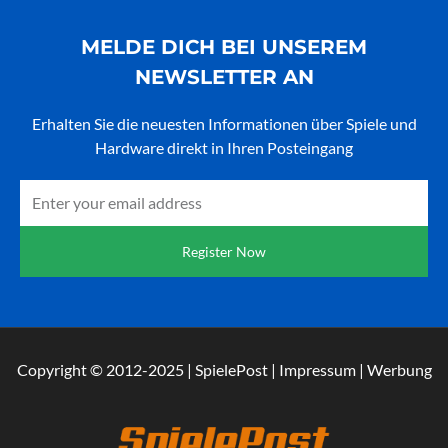
MELDE DICH BEI UNSEREM
NEWSLETTER AN
Erhalten Sie die neuesten Informationen über Spiele und
Hardware direkt in Ihren Posteingang
Email
Register Now
Copyright © 2012-2025 | SpielePost | Impressum | Werbung