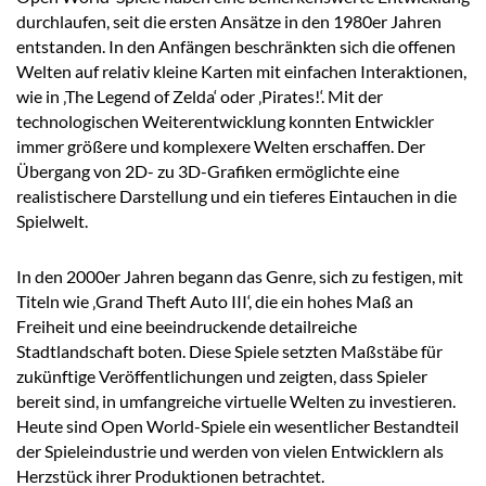
durchlaufen, seit die ersten Ansätze in den 1980er Jahren
entstanden. In den Anfängen beschränkten sich die offenen
Welten auf relativ kleine Karten mit einfachen Interaktionen,
wie in ‚The Legend of Zelda‘ oder ‚Pirates!‘. Mit der
technologischen Weiterentwicklung konnten Entwickler
immer größere und komplexere Welten erschaffen. Der
Übergang von 2D- zu 3D-Grafiken ermöglichte eine
realistischere Darstellung und ein tieferes Eintauchen in die
Spielwelt.
In den 2000er Jahren begann das Genre, sich zu festigen, mit
Titeln wie ‚Grand Theft Auto III‘, die ein hohes Maß an
Freiheit und eine beeindruckende detailreiche
Stadtlandschaft boten. Diese Spiele setzten Maßstäbe für
zukünftige Veröffentlichungen und zeigten, dass Spieler
bereit sind, in umfangreiche virtuelle Welten zu investieren.
Heute sind Open World-Spiele ein wesentlicher Bestandteil
der Spieleindustrie und werden von vielen Entwicklern als
Herzstück ihrer Produktionen betrachtet.