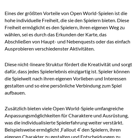
Eines der größten Vorteile von Open World-Spielen ist die
hohe individuelle Freiheit, die sie den Spielern bieten. Diese
Freiheit ermöglicht es den Spielern, ihren eigenen Weg zu
wählen, sei es durch das Erkunden der Karte, das
Abschließen von Haupt- und Nebenquests oder das einfach
Ausprobieren verschiedenster Aktivitäten.
Diese nicht-lineare Struktur fördert die Kreativität und sorgt
dafür, dass jedes Spielerlebnis einzigartig ist. Spieler können
die Spielwelt nach ihren eigenen Vorlieben und Interessen
gestalten und so eine persönliche Verbindung zum Spiel
aufbauen.
Zusätzlich bieten viele Open World-Spiele umfangreiche
Anpassungsmöglichkeiten für Charaktere und Ausrüstung,
was die individualisierte Spielerfahrung weiter verstärkt.
Beispielsweise ermöglicht ‚Fallout 4‘ den Spielern, ihren
eigenen Charakter zu gestalten und Entscheidungen zu