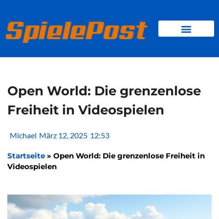
Zum
Inhalt
springen
BROWSER GAMES
CLIENT-GAMES
MINI-GAMES
Open World: Die grenzenlose
Freiheit in Videospielen
Michael
März 12, 2025
12:53
Startseite
»
Open World: Die grenzenlose Freiheit in
Videospielen