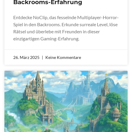
Backrooms-Erfahrung
Entdecke NoClip, das fesselnde Multiplayer-Horror-
Spiel in den Backrooms. Erkunde surreale Level, löse
Rätsel und überlebe mit Freunden in dieser
einzigartigen Gaming-Erfahrung.
26. März 2025
Keine Kommentare