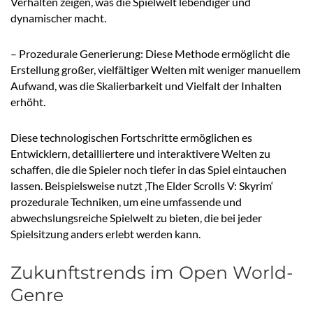
Verhalten zeigen, was die Spielwelt lebendiger und
dynamischer macht.
– Prozedurale Generierung: Diese Methode ermöglicht die
Erstellung großer, vielfältiger Welten mit weniger manuellem
Aufwand, was die Skalierbarkeit und Vielfalt der Inhalten
erhöht.
Diese technologischen Fortschritte ermöglichen es
Entwicklern, detailliertere und interaktivere Welten zu
schaffen, die die Spieler noch tiefer in das Spiel eintauchen
lassen. Beispielsweise nutzt ‚The Elder Scrolls V: Skyrim‘
prozedurale Techniken, um eine umfassende und
abwechslungsreiche Spielwelt zu bieten, die bei jeder
Spielsitzung anders erlebt werden kann.
Zukunftstrends im Open World-
Genre