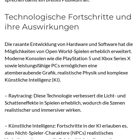
Technologische Fortschritte und
ihre Auswirkungen
Die rasante Entwicklung von Hardware und Software hat die
Möglichkeiten von Open World-Spielen erheblich erweitert.
Moderne Konsolen wie die PlayStation 5 und Xbox Series X
sowie leistungsfähige PCs ermöglichen eine
atemberaubende Grafik, realistische Physik und komplexe
Künstliche Intelligenz (KI).
– Raytracing: Diese Technologie verbessert die Licht- und
Schatteneffekte in Spielen erheblich, wodurch die Szenen
realistischer und immersiver wirken.
– Künstliche Intelligenz: Fortschritte in der KI erlauben es,
dass Nicht-Spieler-Charaktere (NPCs) realistisches