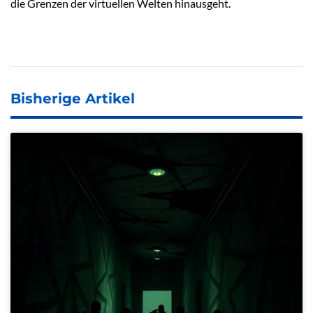
die Grenzen der virtuellen Welten hinausgeht.
Bisherige Artikel