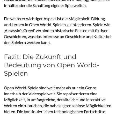
Inhalte oder die Schaffung eigener Spielwelten.
Ein weiterer wichtiger Aspekt ist die Möglichkeit, Bildung
und Lernen in Open World-Spielen zu integrieren. Spiele wie
‚Assassin’s Creed‘ verbinden historische Fakten mit fiktiven
Geschichten, was das Interesse an Geschichte und Kultur bei
den Spielern wecken kann.
Fazit: Die Zukunft und
Bedeutung von Open World-
Spielen
Open World-Spiele sind weit mehr als nur ein Genre
innerhalb der Videospielwelt. Sie repräsentieren eine
Möglichkeit, in umfangreiche, detailreiche und interaktive
Welten einzutauchen, die nahezu grenzenlose Möglichkeiten
bieten. Die kontinuierlichen technologischen Fortschritte