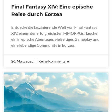
Final Fantasy XIV: Eine epische
Reise durch Eorzea
Entdecke die faszinierende Welt von Final Fantasy
XIV, einem der erfolgreichsten MMORPGs. Tauche
ein in epische Abenteuer, vielseitiges Gameplay und
eine lebendige Community in Eorzea.
26. März 2025
Keine Kommentare