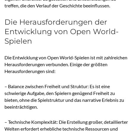
treffen, die den Verlauf der Geschichte beeinflussen.
Die Herausforderungen der
Entwicklung von Open World-
Spielen
Die Entwicklung von Open World-Spielen ist mit zahlreichen
Herausforderungen verbunden. Einige der größten
Herausforderungen sind:
– Balance zwischen Freiheit und Struktur: Es ist eine
schwierige Aufgabe, den Spielern genügend Freiheit zu
bieten, ohne die Spielstruktur und das narrative Erlebnis zu
beeinträchtigen.
– Technische Komplexität: Die Erstellung großer, detaillierter
Welten erfordert erhebliche technische Ressourcen und