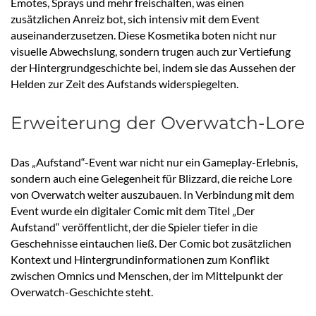
Emotes, Sprays und mehr freischalten, was einen
zusätzlichen Anreiz bot, sich intensiv mit dem Event
auseinanderzusetzen. Diese Kosmetika boten nicht nur
visuelle Abwechslung, sondern trugen auch zur Vertiefung
der Hintergrundgeschichte bei, indem sie das Aussehen der
Helden zur Zeit des Aufstands widerspiegelten.
Erweiterung der Overwatch-Lore
Das „Aufstand“-Event war nicht nur ein Gameplay-Erlebnis,
sondern auch eine Gelegenheit für Blizzard, die reiche Lore
von Overwatch weiter auszubauen. In Verbindung mit dem
Event wurde ein digitaler Comic mit dem Titel „Der
Aufstand“ veröffentlicht, der die Spieler tiefer in die
Geschehnisse eintauchen ließ. Der Comic bot zusätzlichen
Kontext und Hintergrundinformationen zum Konflikt
zwischen Omnics und Menschen, der im Mittelpunkt der
Overwatch-Geschichte steht.