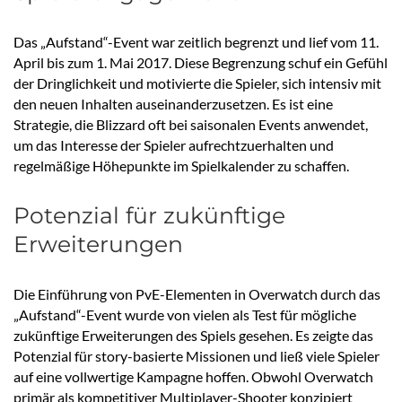
Das „Aufstand“-Event war zeitlich begrenzt und lief vom 11.
April bis zum 1. Mai 2017. Diese Begrenzung schuf ein Gefühl
der Dringlichkeit und motivierte die Spieler, sich intensiv mit
den neuen Inhalten auseinanderzusetzen. Es ist eine
Strategie, die Blizzard oft bei saisonalen Events anwendet,
um das Interesse der Spieler aufrechtzuerhalten und
regelmäßige Höhepunkte im Spielkalender zu schaffen.
Potenzial für zukünftige
Erweiterungen
Die Einführung von PvE-Elementen in Overwatch durch das
„Aufstand“-Event wurde von vielen als Test für mögliche
zukünftige Erweiterungen des Spiels gesehen. Es zeigte das
Potenzial für story-basierte Missionen und ließ viele Spieler
auf eine vollwertige Kampagne hoffen. Obwohl Overwatch
primär als kompetitiver Multiplayer-Shooter konzipiert