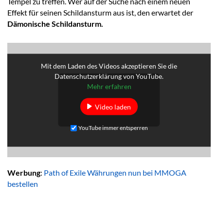
Tempel zu treffen. Wer auf der Suche nach einem neuen
Effekt für seinen Schildansturm aus ist, den erwartet der
Dämonische Schildansturm.
Mit dem Laden des Videos akzeptieren Sie die
Datenschutzerklärung von YouTube.
Mehr erfahren
Video laden
YouTube immer entsperren
Werbung
:
Path of Exile Währungen nun bei MMOGA
bestellen