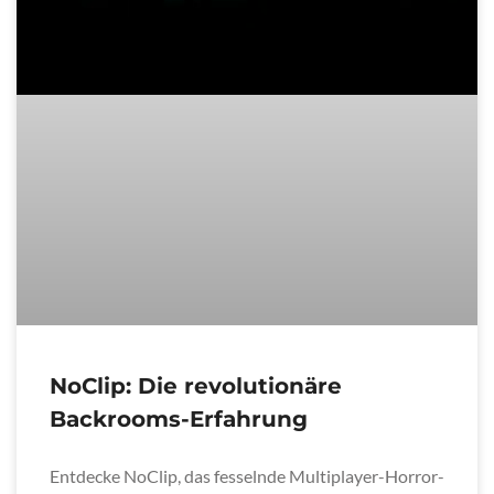
NoClip: Die revolutionäre
Backrooms-Erfahrung
Entdecke NoClip, das fesselnde Multiplayer-Horror-