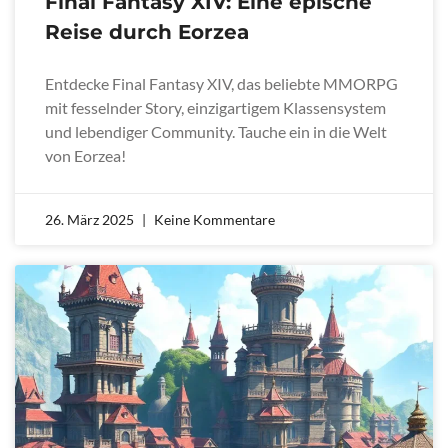
Final Fantasy XIV: Eine epische
Reise durch Eorzea
Entdecke Final Fantasy XIV, das beliebte MMORPG
mit fesselnder Story, einzigartigem Klassensystem
und lebendiger Community. Tauche ein in die Welt
von Eorzea!
26. März 2025
Keine Kommentare