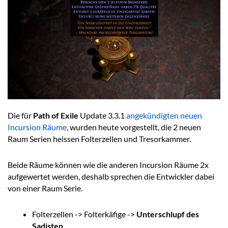
Die für
Path of Exile
Update 3.3.1
angekündigten neuen
Incursion Räume
, wurden heute vorgestellt, die 2 neuen
Raum Serien heissen Folterzellen und Tresorkammer.
Beide Räume können wie die anderen Incursion Räume 2x
aufgewertet werden, deshalb sprechen die Entwickler dabei
von einer Raum Serie.
Folterzellen -> Folterkäfige ->
Unterschlupf des
Sadisten