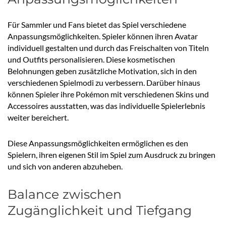
Für Sammler und Fans bietet das Spiel verschiedene
Anpassungsmöglichkeiten. Spieler können ihren Avatar
individuell gestalten und durch das Freischalten von Titeln
und Outfits personalisieren. Diese kosmetischen
Belohnungen geben zusätzliche Motivation, sich in den
verschiedenen Spielmodi zu verbessern. Darüber hinaus
können Spieler ihre Pokémon mit verschiedenen Skins und
Accessoires ausstatten, was das individuelle Spielerlebnis
weiter bereichert.
Diese Anpassungsmöglichkeiten ermöglichen es den
Spielern, ihren eigenen Stil im Spiel zum Ausdruck zu bringen
und sich von anderen abzuheben.
Balance zwischen
Zugänglichkeit und Tiefgang