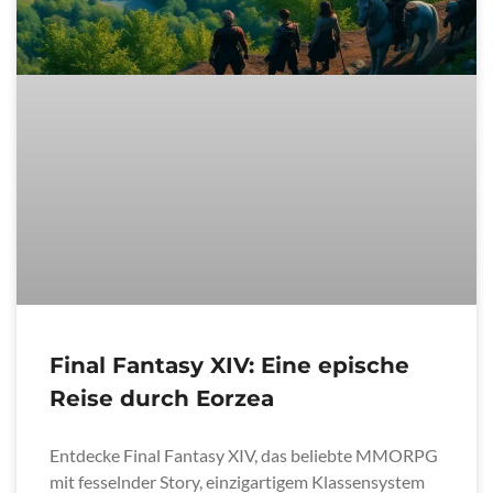
Final Fantasy XIV: Eine epische
Reise durch Eorzea
Entdecke Final Fantasy XIV, das beliebte MMORPG
mit fesselnder Story, einzigartigem Klassensystem