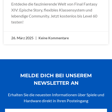
Entdecke die faszinierende Welt von Final Fantasy
XIV: Epische Story, flexibles Klassensystem und
lebendige Community. Jetzt kostenlos bis Level 60
testen!
26. März 2025
Keine Kommentare
MELDE DICH BEI UNSEREM
NEWSLETTER AN
Erhalten Sie die neuesten Informationen über Spiele und
Hardware direkt in Ihren Posteingang
Email