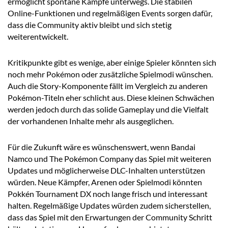
ermöglicht spontane Kämpfe unterwegs. Die stabilen
Online-Funktionen und regelmäßigen Events sorgen dafür,
dass die Community aktiv bleibt und sich stetig
weiterentwickelt.
Kritikpunkte gibt es wenige, aber einige Spieler könnten sich
noch mehr Pokémon oder zusätzliche Spielmodi wünschen.
Auch die Story-Komponente fällt im Vergleich zu anderen
Pokémon-Titeln eher schlicht aus. Diese kleinen Schwächen
werden jedoch durch das solide Gameplay und die Vielfalt
der vorhandenen Inhalte mehr als ausgeglichen.
Für die Zukunft wäre es wünschenswert, wenn Bandai
Namco und The Pokémon Company das Spiel mit weiteren
Updates und möglicherweise DLC-Inhalten unterstützen
würden. Neue Kämpfer, Arenen oder Spielmodi könnten
Pokkén Tournament DX noch lange frisch und interessant
halten. Regelmäßige Updates würden zudem sicherstellen,
dass das Spiel mit den Erwartungen der Community Schritt