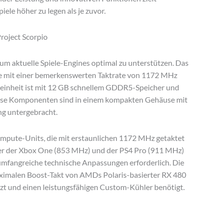
ele höher zu legen als je zuvor.
roject Scorpio
um aktuelle Spiele-Engines optimal zu unterstützen. Das
ie mit einer bemerkenswerten Taktrate von 1172 MHz
ikeinheit ist mit 12 GB schnellem GDDR5-Speicher und
iese Komponenten sind in einem kompakten Gehäuse mit
ung untergebracht.
mpute-Units, die mit erstaunlichen 1172 MHz getaktet
über der Xbox One (853 MHz) und der PS4 Pro (911 MHz)
 umfangreiche technische Anpassungen erforderlich. Die
ximalen Boost-Takt von AMDs Polaris-basierter RX 480
tzt und einen leistungsfähigen Custom-Kühler benötigt.