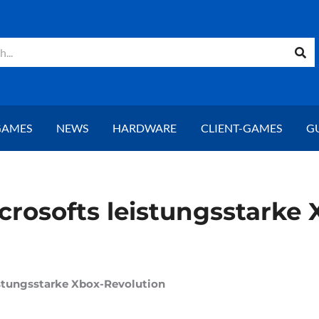
GAMES
NEWS
HARDWARE
CLIENT-GAMES
G
icrosofts leistungsstarke
istungsstarke Xbox-Revolution