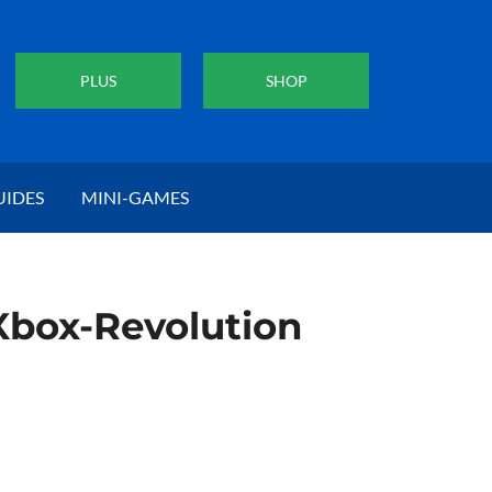
PLUS
SHOP
UIDES
MINI-GAMES
 Xbox-Revolution