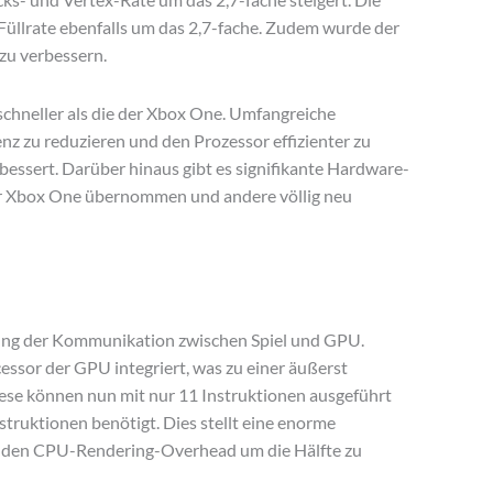
üllrate ebenfalls um das 2,7-fache. Zudem wurde der
zu verbessern.
schneller als die der Xbox One. Umfangreiche
 zu reduzieren und den Prozessor effizienter zu
sert. Darüber hinaus gibt es signifikante Hardware-
er Xbox One übernommen und andere völlig neu
ung der Kommunikation zwischen Spiel und GPU.
ssor der GPU integriert, was zu einer äußerst
iese können nun mit nur 11 Instruktionen ausgeführt
truktionen benötigt. Dies stellt eine enorme
n, den CPU-Rendering-Overhead um die Hälfte zu