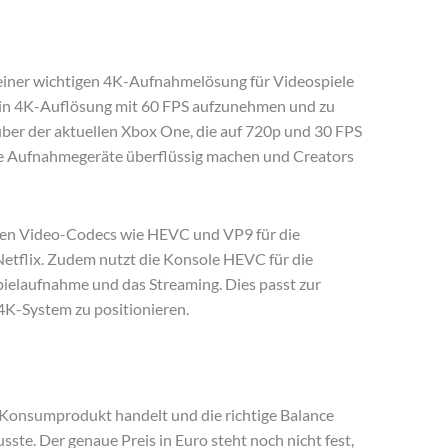
 einer wichtigen 4K-Aufnahmelösung für Videospiele
le in 4K-Auflösung mit 60 FPS aufzunehmen und zu
über der aktuellen Xbox One, die auf 720p und 30 FPS
rne Aufnahmegeräte überflüssig machen und Creators
sten Video-Codecs wie HEVC und VP9 für die
tflix. Zudem nutzt die Konsole HEVC für die
ielaufnahme und das Streaming. Dies passt zur
 4K-System zu positionieren.
n Konsumprodukt handelt und die richtige Balance
te. Der genaue Preis in Euro steht noch nicht fest,