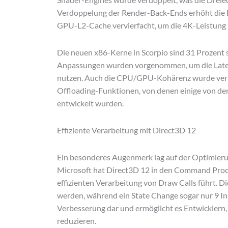
Verdoppelung der Render-Back-Ends erhöht die F
GPU-L2-Cache vervierfacht, um die 4K-Leistung 
Die neuen x86-Kerne in Scorpio sind 31 Prozent 
Anpassungen wurden vorgenommen, um die Latenz
nutzen. Auch die CPU/GPU-Kohärenz wurde verbes
Offloading-Funktionen, von denen einige von d
entwickelt wurden.
Effiziente Verarbeitung mit Direct3D 12
Ein besonderes Augenmerk lag auf der Optimier
Microsoft hat Direct3D 12 in den Command Proce
effizienten Verarbeitung von Draw Calls führt. D
werden, während ein State Change sogar nur 9 Ins
Verbesserung dar und ermöglicht es Entwickler
reduzieren.