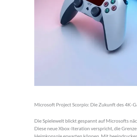
Microsoft Project Scorpio: Die Zukunft des 4K-
Die Spielewelt blickt gespannt auf Microsofts n
Diese neue Xbox-Iteration verspricht, die Grenze
Heimkonsole erwarten können. Mit beeindruckend