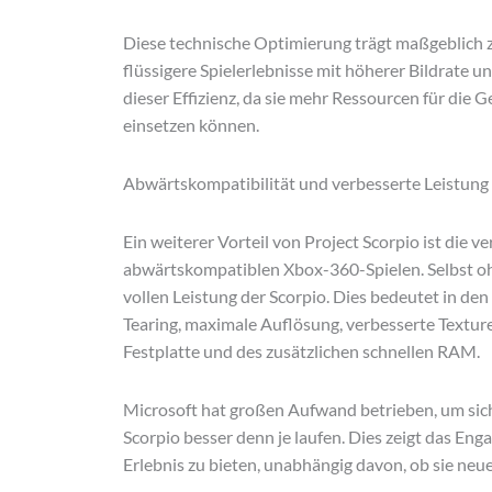
Diese technische Optimierung trägt maßgeblich z
flüssigere Spielerlebnisse mit höherer Bildrate un
dieser Effizienz, da sie mehr Ressourcen für die 
einsetzen können.
Abwärtskompatibilität und verbesserte Leistung
Ein weiterer Vorteil von Project Scorpio ist die
abwärtskompatiblen Xbox-360-Spielen. Selbst ohn
vollen Leistung der Scorpio. Dies bedeutet in den
Tearing, maximale Auflösung, verbesserte Textur
Festplatte und des zusätzlichen schnellen RAM.
Microsoft hat großen Aufwand betrieben, um siche
Scorpio besser denn je laufen. Dies zeigt das En
Erlebnis zu bieten, unabhängig davon, ob sie neue 