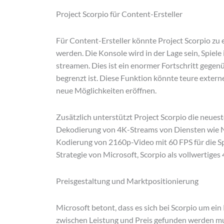
Project Scorpio für Content-Ersteller
Für Content-Ersteller könnte Project Scorpio zu
werden. Die Konsole wird in der Lage sein, Spie
streamen. Dies ist ein enormer Fortschritt gegen
begrenzt ist. Diese Funktion könnte teure exte
neue Möglichkeiten eröffnen.
Zusätzlich unterstützt Project Scorpio die neue
Dekodierung von 4K-Streams von Diensten wie Ne
Kodierung von 2160p-Video mit 60 FPS für die Sp
Strategie von Microsoft, Scorpio als vollwertiges
Preisgestaltung und Marktpositionierung
Microsoft betont, dass es sich bei Scorpio um ei
zwischen Leistung und Preis gefunden werden muss