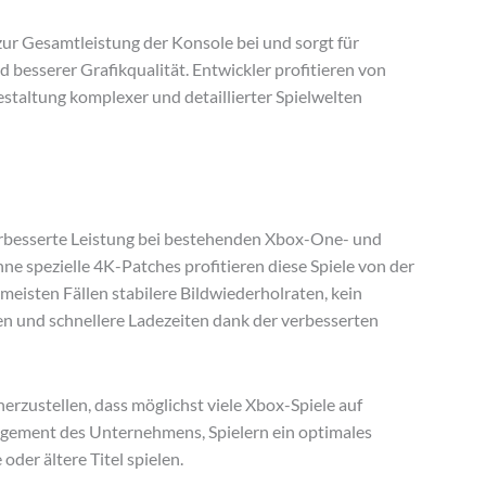
ur Gesamtleistung der Konsole bei und sorgt für
d besserer Grafikqualität. Entwickler profitieren von
Gestaltung komplexer und detaillierter Spielwelten
 verbesserte Leistung bei bestehenden Xbox-One- und
e spezielle 4K-Patches profitieren diese Spiele von der
 meisten Fällen stabilere Bildwiederholraten, kein
en und schnellere Ladezeiten dank der verbesserten
rzustellen, dass möglichst viele Xbox-Spiele auf
gagement des Unternehmens, Spielern ein optimales
oder ältere Titel spielen.