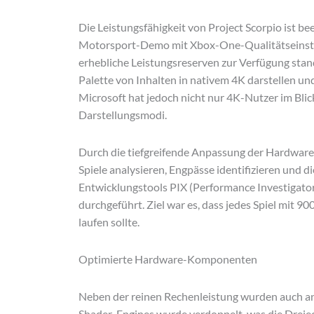
Die Leistungsfähigkeit von Project Scorpio ist be
Motorsport-Demo mit Xbox-One-Qualitätseinste
erhebliche Leistungsreserven zur Verfügung stand
Palette von Inhalten in nativem 4K darstellen un
Microsoft hat jedoch nicht nur 4K-Nutzer im Bli
Darstellungsmodi.
Durch die tiefgreifende Anpassung der Hardwa
Spiele analysieren, Engpässe identifizieren und 
Entwicklungstools PIX (Performance Investigat
durchgeführt. Ziel war es, dass jedes Spiel mit 
laufen sollte.
Optimierte Hardware-Komponenten
Neben der reinen Rechenleistung wurden auch an
Shader-Engines wurde verdoppelt, was die Dreiec