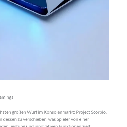
Gamings
ächsten großen Wurf im Konsolenmarkt: Project Scorpio.
n dessen zu verschieben, was Spieler von einer
er Leistung und innovativen Funktionen zielt