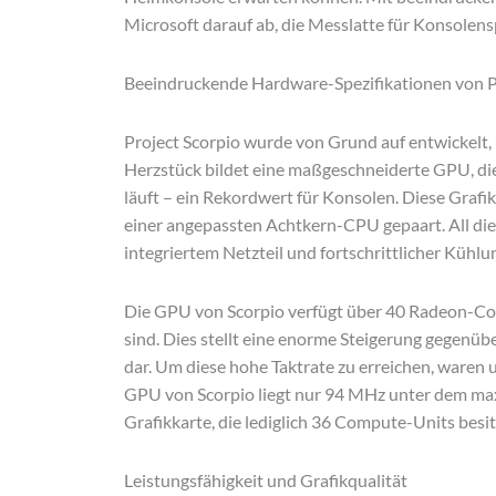
Microsoft darauf ab, die Messlatte für Konsolenspi
Beeindruckende Hardware-Spezifikationen von P
Project Scorpio wurde von Grund auf entwickelt, 
Herzstück bildet eine maßgeschneiderte GPU, d
läuft – ein Rekordwert für Konsolen. Diese Graf
einer angepassten Achtkern-CPU gepaart. All d
integriertem Netzteil und fortschrittlicher Kühl
Die GPU von Scorpio verfügt über 40 Radeon-Co
sind. Dies stellt eine enorme Steigerung gegen
dar. Um diese hohe Taktrate zu erreichen, waren
GPU von Scorpio liegt nur 94 MHz unter dem ma
Grafikkarte, die lediglich 36 Compute-Units besi
Leistungsfähigkeit und Grafikqualität