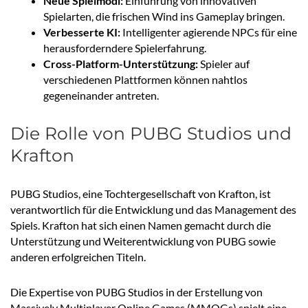
Neue Spielmodi:
Einführung von innovativen
Spielarten, die frischen Wind ins Gameplay bringen.
Verbesserte KI:
Intelligenter agierende NPCs für eine
herausforderndere Spielerfahrung.
Cross-Platform-Unterstützung:
Spieler auf
verschiedenen Plattformen können nahtlos
gegeneinander antreten.
Die Rolle von PUBG Studios und
Krafton
PUBG Studios, eine Tochtergesellschaft von Krafton, ist
verantwortlich für die Entwicklung und das Management des
Spiels. Krafton hat sich einen Namen gemacht durch die
Unterstützung und Weiterentwicklung von PUBG sowie
anderen erfolgreichen Titeln.
Die Expertise von PUBG Studios in der Erstellung von
Massively Multiplayer Online Games (MMOGs) spielt eine