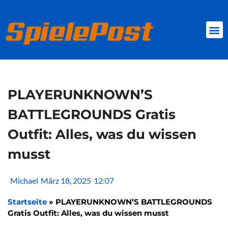
Zum
Inhalt
springen
BROWSER GAMES
CLIENT-GAMES
MINI-GAMES
PLAYERUNKNOWN’S
BATTLEGROUNDS Gratis
Outfit: Alles, was du wissen
musst
Michael
März 18, 2025
12:07
Startseite
»
PLAYERUNKNOWN’S BATTLEGROUNDS
Gratis Outfit: Alles, was du wissen musst