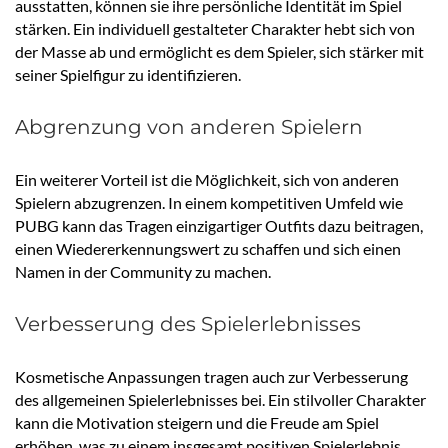
ausstatten, können sie ihre persönliche Identität im Spiel
stärken. Ein individuell gestalteter Charakter hebt sich von
der Masse ab und ermöglicht es dem Spieler, sich stärker mit
seiner Spielfigur zu identifizieren.
Abgrenzung von anderen Spielern
Ein weiterer Vorteil ist die Möglichkeit, sich von anderen
Spielern abzugrenzen. In einem kompetitiven Umfeld wie
PUBG kann das Tragen einzigartiger Outfits dazu beitragen,
einen Wiedererkennungswert zu schaffen und sich einen
Namen in der Community zu machen.
Verbesserung des Spielerlebnisses
Kosmetische Anpassungen tragen auch zur Verbesserung
des allgemeinen Spielerlebnisses bei. Ein stilvoller Charakter
kann die Motivation steigern und die Freude am Spiel
erhöhen, was zu einem insgesamt positiven Spielerlebnis