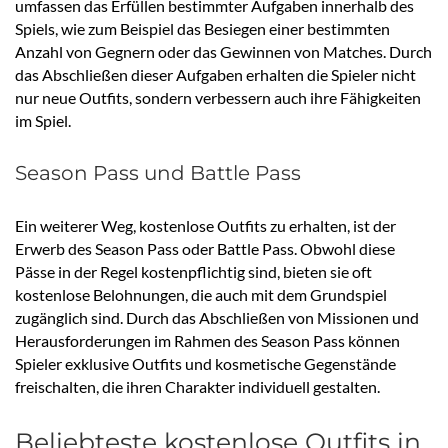
umfassen das Erfüllen bestimmter Aufgaben innerhalb des
Spiels, wie zum Beispiel das Besiegen einer bestimmten
Anzahl von Gegnern oder das Gewinnen von Matches. Durch
das Abschließen dieser Aufgaben erhalten die Spieler nicht
nur neue Outfits, sondern verbessern auch ihre Fähigkeiten
im Spiel.
Season Pass und Battle Pass
Ein weiterer Weg, kostenlose Outfits zu erhalten, ist der
Erwerb des Season Pass oder Battle Pass. Obwohl diese
Pässe in der Regel kostenpflichtig sind, bieten sie oft
kostenlose Belohnungen, die auch mit dem Grundspiel
zugänglich sind. Durch das Abschließen von Missionen und
Herausforderungen im Rahmen des Season Pass können
Spieler exklusive Outfits und kosmetische Gegenstände
freischalten, die ihren Charakter individuell gestalten.
Beliebteste kostenlose Outfits in