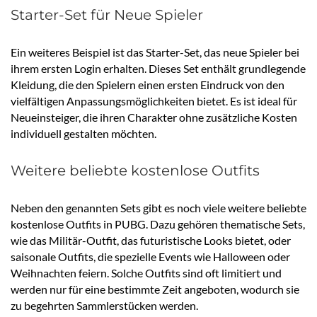
Starter-Set für Neue Spieler
Ein weiteres Beispiel ist das Starter-Set, das neue Spieler bei
ihrem ersten Login erhalten. Dieses Set enthält grundlegende
Kleidung, die den Spielern einen ersten Eindruck von den
vielfältigen Anpassungsmöglichkeiten bietet. Es ist ideal für
Neueinsteiger, die ihren Charakter ohne zusätzliche Kosten
individuell gestalten möchten.
Weitere beliebte kostenlose Outfits
Neben den genannten Sets gibt es noch viele weitere beliebte
kostenlose Outfits in PUBG. Dazu gehören thematische Sets,
wie das Militär-Outfit, das futuristische Looks bietet, oder
saisonale Outfits, die spezielle Events wie Halloween oder
Weihnachten feiern. Solche Outfits sind oft limitiert und
werden nur für eine bestimmte Zeit angeboten, wodurch sie
zu begehrten Sammlerstücken werden.