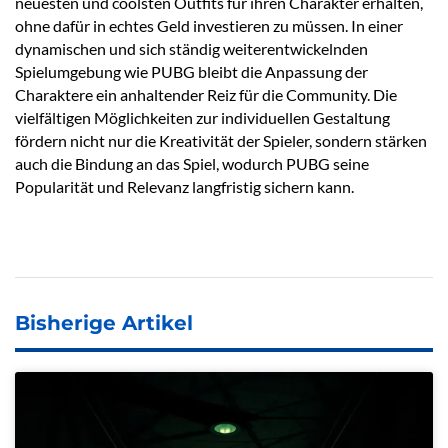
neuesten und coolsten Outfits für ihren Charakter erhalten,
ohne dafür in echtes Geld investieren zu müssen. In einer
dynamischen und sich ständig weiterentwickelnden
Spielumgebung wie PUBG bleibt die Anpassung der
Charaktere ein anhaltender Reiz für die Community. Die
vielfältigen Möglichkeiten zur individuellen Gestaltung
fördern nicht nur die Kreativität der Spieler, sondern stärken
auch die Bindung an das Spiel, wodurch PUBG seine
Popularität und Relevanz langfristig sichern kann.
Bisherige Artikel