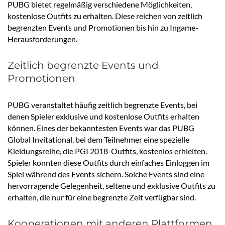
PUBG bietet regelmäßig verschiedene Möglichkeiten,
kostenlose Outfits zu erhalten. Diese reichen von zeitlich
begrenzten Events und Promotionen bis hin zu Ingame-
Herausforderungen.
Zeitlich begrenzte Events und
Promotionen
PUBG veranstaltet häufig zeitlich begrenzte Events, bei
denen Spieler exklusive und kostenlose Outfits erhalten
können. Eines der bekanntesten Events war das PUBG
Global Invitational, bei dem Teilnehmer eine spezielle
Kleidungsreihe, die PGI 2018-Outfits, kostenlos erhielten.
Spieler konnten diese Outfits durch einfaches Einloggen im
Spiel während des Events sichern. Solche Events sind eine
hervorragende Gelegenheit, seltene und exklusive Outfits zu
erhalten, die nur für eine begrenzte Zeit verfügbar sind.
Kooperationen mit anderen Plattformen