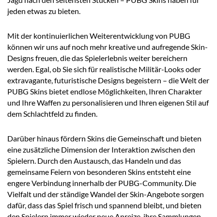
jeden etwas zu bieten.
Mit der kontinuierlichen Weiterentwicklung von PUBG
können wir uns auf noch mehr kreative und aufregende Skin-
Designs freuen, die das Spielerlebnis weiter bereichern
werden. Egal, ob Sie sich für realistische Militär-Looks oder
extravagante, futuristische Designs begeistern – die Welt der
PUBG Skins bietet endlose Möglichkeiten, Ihren Charakter
und Ihre Waffen zu personalisieren und Ihren eigenen Stil auf
dem Schlachtfeld zu finden.
Darüber hinaus fördern Skins die Gemeinschaft und bieten
eine zusätzliche Dimension der Interaktion zwischen den
Spielern. Durch den Austausch, das Handeln und das
gemeinsame Feiern von besonderen Skins entsteht eine
engere Verbindung innerhalb der PUBG-Community. Die
Vielfalt und der ständige Wandel der Skin-Angebote sorgen
dafür, dass das Spiel frisch und spannend bleibt, und bieten
den Spielern immer wieder neue Anreize, ihre Sammlungen