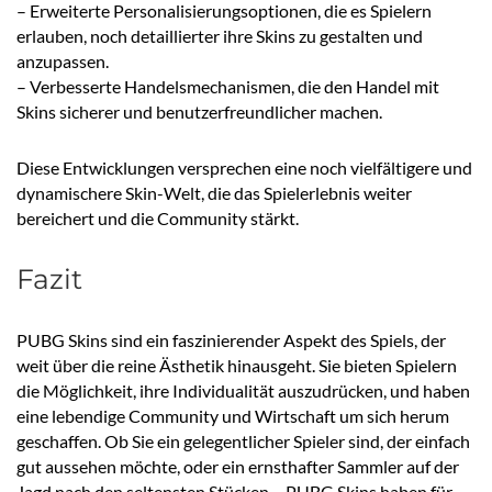
– Erweiterte Personalisierungsoptionen, die es Spielern
erlauben, noch detaillierter ihre Skins zu gestalten und
anzupassen.
– Verbesserte Handelsmechanismen, die den Handel mit
Skins sicherer und benutzerfreundlicher machen.
Diese Entwicklungen versprechen eine noch vielfältigere und
dynamischere Skin-Welt, die das Spielerlebnis weiter
bereichert und die Community stärkt.
Fazit
PUBG Skins sind ein faszinierender Aspekt des Spiels, der
weit über die reine Ästhetik hinausgeht. Sie bieten Spielern
die Möglichkeit, ihre Individualität auszudrücken, und haben
eine lebendige Community und Wirtschaft um sich herum
geschaffen. Ob Sie ein gelegentlicher Spieler sind, der einfach
gut aussehen möchte, oder ein ernsthafter Sammler auf der
Jagd nach den seltensten Stücken – PUBG Skins haben für