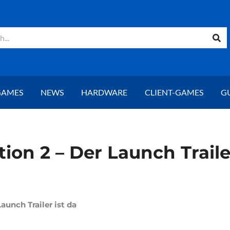
GAMES
NEWS
HARDWARE
CLIENT-GAMES
G
n 2 – Der Launch Trailer
unch Trailer ist da