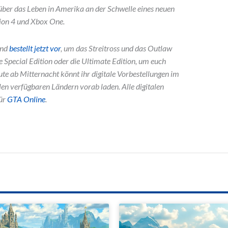
 über das Leben in Amerika an der Schwelle eines neuen
tion 4 und Xbox One.
und
bestellt jetzt vor
, um das Streitross und das Outlaw
ie Special Edition oder die Ultimate Edition, um euch
ute ab Mitternacht könnt ihr digitale Vorbestellungen im
len verfügbaren Ländern vorab laden. Alle digitalen
für
GTA Online
.