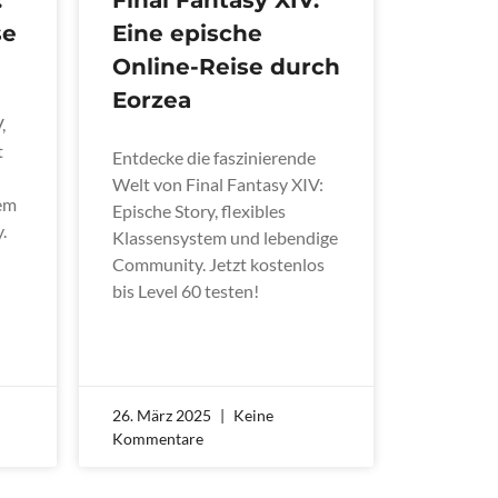
se
Eine epische
Online-Reise durch
Eorzea
,
t
Entdecke die faszinierende
Welt von Final Fantasy XIV:
tem
Epische Story, flexibles
.
Klassensystem und lebendige
Community. Jetzt kostenlos
bis Level 60 testen!
26. März 2025
Keine
Kommentare