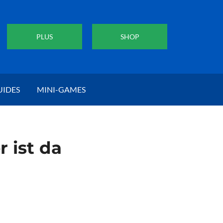
PLUS
SHOP
UIDES
MINI-GAMES
 ist da