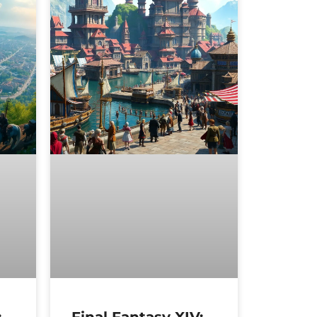
:
Final Fantasy XIV: