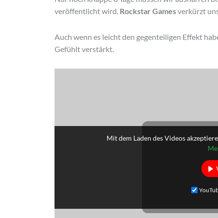
veröffentlicht wird.
Rockstar Games
verkürzt uns
Auch wenn es leicht den gegenteiligen Effekt hab
Gefühlt verstärkt.
Mit dem Laden des Videos akzeptiere
Meh
YouTub