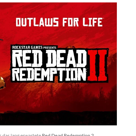
s das lang erwartete
Red Dead Redemption 2