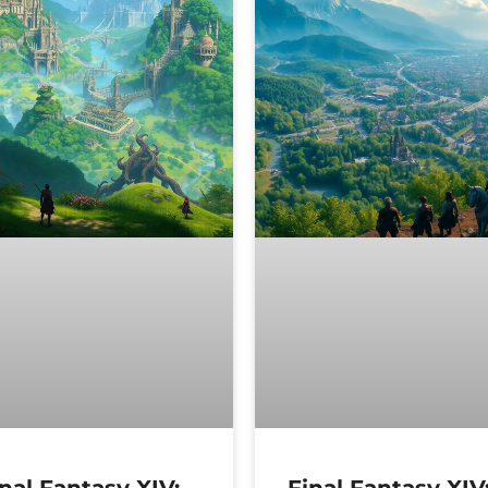
nal Fantasy XIV:
Final Fantasy XIV