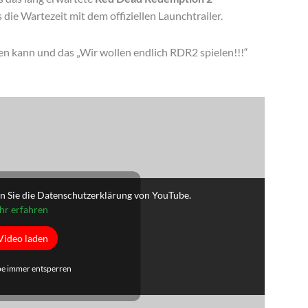
 die Wartezeit mit dem offiziellen Launchtrailer.
en kann und das „Wir wollen endlich RDR2 spielen!!!“
n Sie die Datenschutzerklärung von YouTube.
r erfahren
Video laden
e immer entsperren