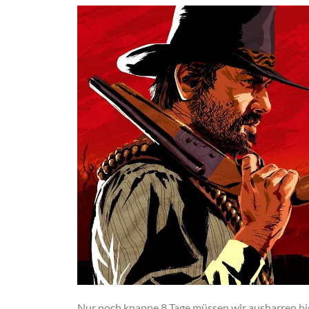
Nur noch knappe 8 Tage müssen wir ausharren bi