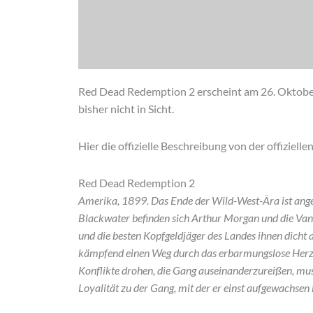
Red Dead Redemption 2 erscheint am 26. Oktober 
bisher nicht in Sicht.
Hier die offizielle Beschreibung von der offiziel
Red Dead Redemption 2
Amerika, 1899. Das Ende der Wild-West-Ära ist ange
Blackwater befinden sich Arthur Morgan und die Va
und die besten Kopfgeldjäger des Landes ihnen dicht 
kämpfend einen Weg durch das erbarmungslose Herz
Konflikte drohen, die Gang auseinanderzureißen, mus
Loyalität zu der Gang, mit der er einst aufgewachsen i