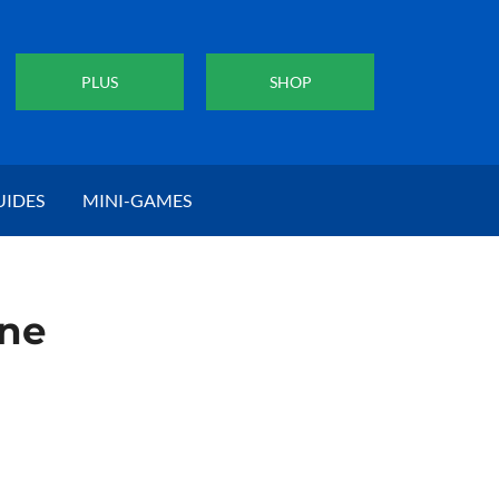
PLUS
SHOP
UIDES
MINI-GAMES
ene