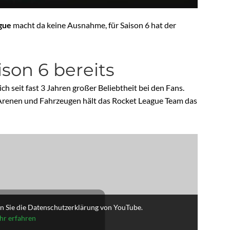
gue
macht da keine Ausnahme, für Saison 6 hat der
son 6 bereits
ich seit fast 3 Jahren großer Beliebtheit bei den Fans.
Arenen und Fahrzeugen hält das Rocket League Team das
n Sie die Datenschutzerklärung von YouTube.
r erfahren