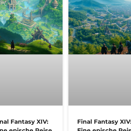
nal Fantasy XIV:
Final Fantasy XIV
ine epische Reise
Eine epische Rei