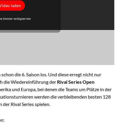
Video laden
e immer entsperren
chon die 6. Saison los. Und diese erregt nicht nur
ch die Wiedereinführung der
Rival Series Open
amerika und Europa, bei denen die Teams um Plätze in der
ikationsturnieren werden die verbleibenden besten 128
 der Rival Series spielen.
on: