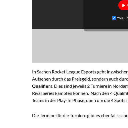
YouTub
In Sachen Rocket League Esports geht inzwischen s
Aufsehen durch das Preisgeld, sondern auch dur
Qualifier
s. Dies sind jeweils 2 Turniere in Nord
Rival Series kämpfen können. Nach den 4 Qualif
Teams in der Play-In Phase, dann um die 4 Spots in
Die Termine für die Turniere gibt es ebenfalls sch