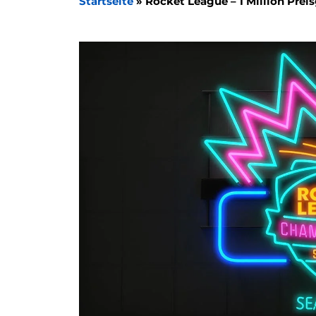
Startseite
»
Rocket League – 1 Million Prei