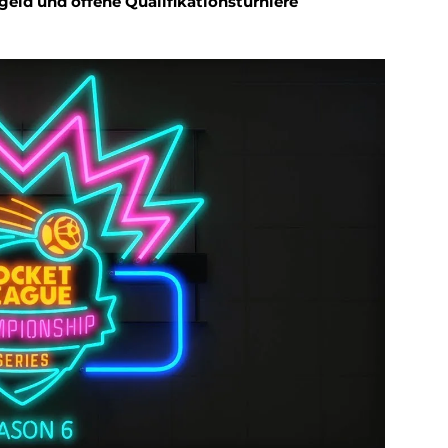
sgeld und offene Qualifikationsturniere