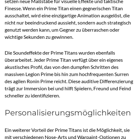
setzen neue Maßstäbe für visuelle Effekte und taktische
Finesse. Wenn ein Prime Titan einen gegnerischen Titan
ausschaltet, wird eine einzigartige Animation ausgelöst, die
nicht nur beeindruckend aussieht, sondern auch strategisch
genutzt werden kann, um Gegner zu überraschen oder
wichtige Sekunden zu gewinnen.
Die Soundeffekte der Prime Titans wurden ebenfalls
überarbeitet. Jeder Prime Titan verfügt über ein eigenes
akustisches Profil, das von den dumpfen Schritten des
massiven Legion Prime bis hin zum hochfrequenten Surren
des agilen Ronin Prime reicht. Diese auditive Differenzierung
trägt zur Immersion bei und hilft Spielern, Freund und Feind
schneller zu identifizieren.
Personalisierungsmöglichkeiten
Ein weiterer Vorteil der Prime Titans ist die Möglichkeit, sie
mit verschiedenen Nose-Arts und Warpaint-Optionen zu